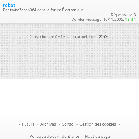
robot
Par invite7cbeb964 dans le forum Électronique
Réponses:
3
Dernier message:
16/11/2005,
18h11
Fuseau horaire GMT +1. Il est actuellement
22h04
.
-
Futura
-
Archives
-
Conso
-
Gestion des cookies
-
Politique de confidentialité
-
Haut de page