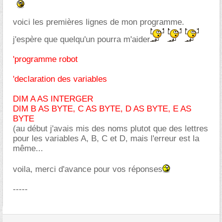
voici les premières lignes de mon programme.
j'espère que quelqu'un pourra m'aider
'programme robot
'declaration des variables
DIM A AS INTERGER
DIM B AS BYTE, C AS BYTE, D AS BYTE, E AS
BYTE
(au début j'avais mis des noms plutot que des lettres
pour les variables A, B, C et D, mais l'erreur est la
même...
voila, merci d'avance pour vos réponses
-----