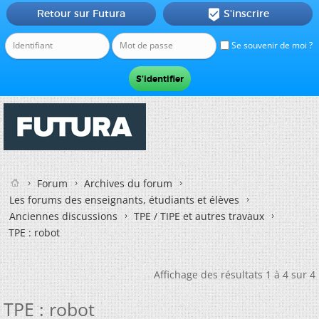
Retour sur Futura
S'inscrire

Se souvenir de moi ?
Forum
Archives du forum
Les forums des enseignants, étudiants et élèves
Anciennes discussions
TPE / TIPE et autres travaux
TPE : robot
Affichage des résultats 1 à 4 sur 4
TPE : robot