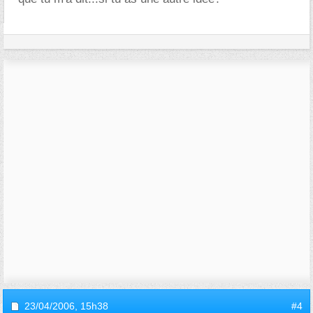
23/04/2006,
15h38
#4