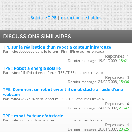
«
Sujet de TIPE
|
extraction de lipides
»
DISCUSSIONS SIMILAIRES
TPE sur la réalisation d'un robot a capteur infrarouge
Par inviteb960c6ee dans le forum TPE / TIPE et autres travaux
Réponses:
1
Dernier message:
19/04/2009,
18h21
TPE : Robot à énergie solaire
Par invitedfd1d9da dans le forum TPE / TIPE et autres travaux
Réponses:
3
Dernier message:
24/03/2008,
15h36
TPE: Comment un robot evite t'il un obstacle a l'aide d'une
webcam
Par invite42827e04 dans le forum TPE / TIPE et autres travaux
Réponses:
4
Dernier message:
24/09/2007,
21h42
TPE : robot éviteur d'obstacle
Par invite56dfcaf2 dans le forum TPE / TIPE et autres travaux
Réponses:
4
Dernier message:
20/01/2007,
20h25