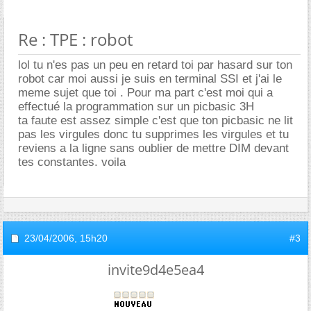
Re : TPE : robot
lol tu n'es pas un peu en retard toi par hasard sur ton
robot car moi aussi je suis en terminal SSI et j'ai le
meme sujet que toi . Pour ma part c'est moi qui a
effectué la programmation sur un picbasic 3H
ta faute est assez simple c'est que ton picbasic ne lit
pas les virgules donc tu supprimes les virgules et tu
reviens a la ligne sans oublier de mettre DIM devant
tes constantes. voila
23/04/2006,
15h20
#3
invite9d4e5ea4