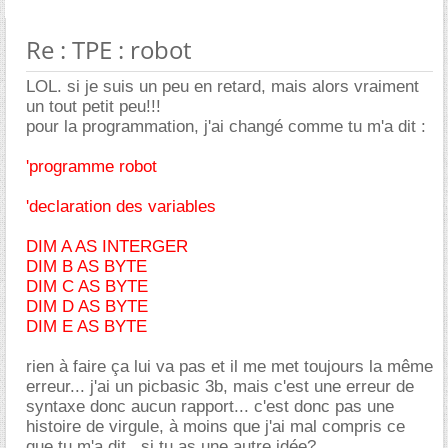
Re : TPE : robot
LOL. si je suis un peu en retard, mais alors vraiment
un tout petit peu!!!
pour la programmation, j'ai changé comme tu m'a dit :
'programme robot
'declaration des variables
DIM A AS INTERGER
DIM B AS BYTE
DIM C AS BYTE
DIM D AS BYTE
DIM E AS BYTE
rien à faire ça lui va pas et il me met toujours la même
erreur... j'ai un picbasic 3b, mais c'est une erreur de
syntaxe donc aucun rapport... c'est donc pas une
histoire de virgule, à moins que j'ai mal compris ce
que tu m'a dit...si tu as une autre idée?