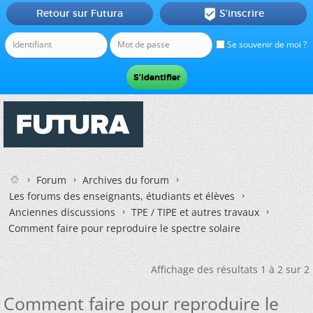
Retour sur Futura
S'inscrire

Se souvenir de moi ?
Forum
Archives du forum
Les forums des enseignants, étudiants et élèves
Anciennes discussions
TPE / TIPE et autres travaux
Comment faire pour reproduire le spectre solaire
Affichage des résultats 1 à 2 sur 2
Comment faire pour reproduire le