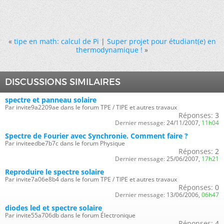
«
tipe en math: calcul de Pi
|
Super projet pour étudiant(e) en
thermodynamique !
»
DISCUSSIONS SIMILAIRES
spectre et panneau solaire
Par invite9a2209ae dans le forum TPE / TIPE et autres travaux
Réponses:
3
Dernier message:
24/11/2007,
11h04
Spectre de Fourier avec Synchronie. Comment faire ?
Par inviteedbe7b7c dans le forum Physique
Réponses:
2
Dernier message:
25/06/2007,
17h21
Reproduire le spectre solaire
Par invite7a06e8b4 dans le forum TPE / TIPE et autres travaux
Réponses:
0
Dernier message:
13/06/2006,
06h47
diodes led et spectre solaire
Par invite55a706db dans le forum Électronique
Réponses:
4