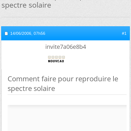
spectre solaire
14/06/2006,
07h56
#1
invite7a06e8b4
Comment faire pour reproduire le
spectre solaire