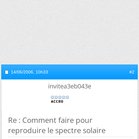
14/06/2006,
10h33
#2
invitea3eb043e
Re : Comment faire pour
reproduire le spectre solaire