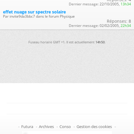
Dernier message:
22/10/2005,
13h34
effet nuage sur spectre solaire
Par invite9da3bbc7 dans le forum Physique
Réponses:
8
Dernier message:
02/02/2005,
22h34
Fuseau horaire GMT +1. Il est actuellement
14h50
.
-
Futura
-
Archives
-
Conso
-
Gestion des cookies
-