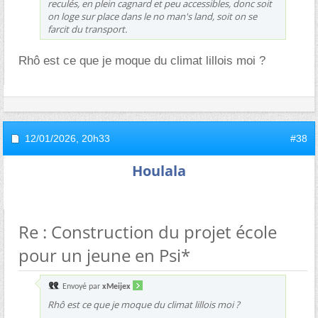
reculés, en plein cagnard et peu accessibles, donc soit
on loge sur place dans le no man's land, soit on se
farcit du transport.
Rhô est ce que je moque du climat lillois moi ?
12/01/2026,
20h33
#38
Houlala
Re : Construction du projet école
pour un jeune en Psi*
Envoyé par
xMeijex
Rhô est ce que je moque du climat lillois moi ?