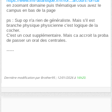
https://www.imt-atlantique.fr/fr/for...arcours?bl=taf
en zoomant domaine puis thématique vous avez le
campus en bas de la page
ps : Sup op n'a rien de généraliste. Mais s'il est
branche physique physicienne c'est logique de la
cocher.
C'est un cout supplémentaire. Mais ca accroit la proba
de passer un oral des centrales.
-----
Dernière modification par Brother95 ; 12/01/2026 à
16h20
.