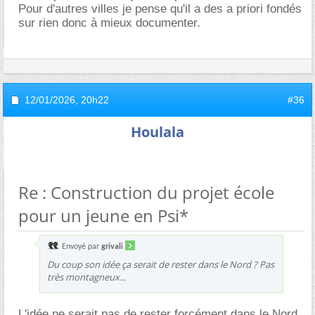
Pour d'autres villes je pense qu'il a des a priori fondés
sur rien donc à mieux documenter.
12/01/2026,
20h22
#36
Houlala
Re : Construction du projet école
pour un jeune en Psi*
Envoyé par
grivali
Du coup son idée ça serait de rester dans le Nord ? Pas
très montagneux...
L'idée ne serait pas de rester forcément dans le Nord,