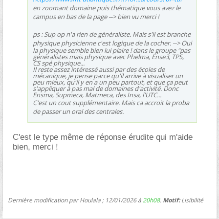
en zoomant domaine puis thématique vous avez le
campus en bas de la page
--> bien vu merci !
ps : Sup op n'a rien de généraliste. Mais s'il est branche
physique physicienne c'est logique de la cocher.
--> Oui
la physique semble bien lui plaire ! dans le groupe "pas
généralistes mais physique avec Phelma, Ense3, TPS,
CS spé physique...
Il reste assez intéressé aussi par des écoles de
mécanique, je pense parce qu'il arrive à visualiser un
peu mieux, qu'il y en a un peu partout, et que ça peut
s'appliquer à pas mal de domaines d'activité. Donc
Ensma, Supmeca, Matmeca, des Insa, l'UTC...
C'est un cout supplémentaire. Mais ca accroit la proba
de passer un oral des centrales.
C'est le type même de réponse érudite qui m'aide
bien, merci !
Dernière modification par Houlala ; 12/01/2026 à
20h08
.
Motif:
Lisibilité