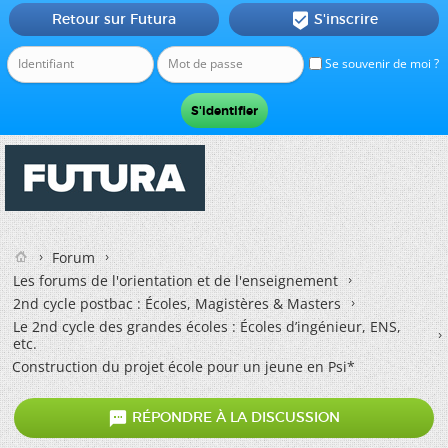
Retour sur Futura
S'inscrire

Se souvenir de moi ?
Forum
Les forums de l'orientation et de l'enseignement
2nd cycle postbac : Écoles, Magistères & Masters
Le 2nd cycle des grandes écoles : Écoles d’ingénieur, ENS,
etc.
Construction du projet école pour un jeune en Psi*

RÉPONDRE À LA DISCUSSION