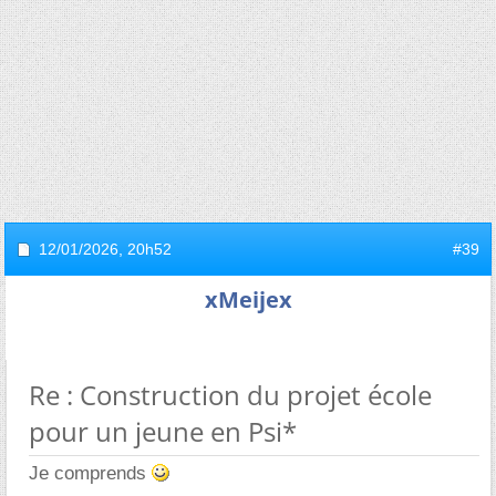
12/01/2026,
20h52
#39
xMeijex
Re : Construction du projet école
pour un jeune en Psi*
Je comprends