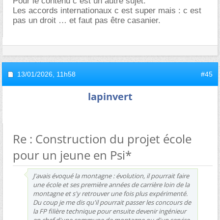
Pour le contenu c est un autre sujet.
Les accords internationaux c est super mais : c est
pas un droit … et faut pas être casanier.
13/01/2026,
11h58
#45
lapinvert
Re : Construction du projet école
pour un jeune en Psi*
J'avais évoqué la montagne : évolution, il pourrait faire
une école et ses première années de carrière loin de la
montagne et s'y retrouver une fois plus expérimenté.
Du coup je me dis qu'il pourrait passer les concours de
la FP filière technique pour ensuite devenir ingénieur