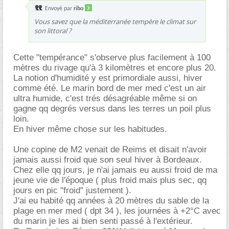
Envoyé par
ribo
Vous savez que la méditerranée tempère le climat sur
son littoral ?
Cette "tempérance" s'observe plus facilement à 100
mètres du rivage qu'à 3 kilomètres et encore plus 20.
La notion d'humidité y est primordiale aussi, hiver
comme été. Le marin bord de mer med c'est un air
ultra humide, c'est trés désagréable même si on
gagne qq degrés versus dans les terres un poil plus
loin.
En hiver même chose sur les habitudes.
Une copine de M2 venait de Reims et disait n'avoir
jamais aussi froid que son seul hiver à Bordeaux.
Chez elle qq jours, je n'ai jamais eu aussi froid de ma
jeune vie de l'époque ( plus froid mais plus sec, qq
jours en pic "froid" justement ).
J'ai eu habité qq années à 20 mètres du sable de la
plage en mer med ( dpt 34 ), les journées à +2°C avec
du marin je les ai bien senti passé à l'extérieur.