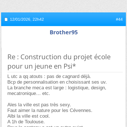
12/01/2026,
22h42
#44
Brother95
Re : Construction du projet école
pour un jeune en Psi*
L utc a qq atouts : pas de cagnard déjà.
Bcp de personnalisation en choisissant ses uv.
La branche meca est large : logistique, design,
mecatronique… etc.
Ales la ville est pas très sexy.
Faut aimer la nature pour les Cévennes.
Albi la ville est cool.
A 1h de Toulouse.