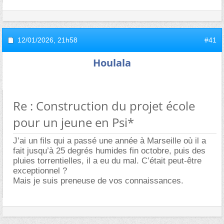
12/01/2026,
21h58
#41
Houlala
Re : Construction du projet école
pour un jeune en Psi*
J’ai un fils qui a passé une année à Marseille où il a
fait jusqu’à 25 degrés humides fin octobre, puis des
pluies torrentielles, il a eu du mal. C’était peut-être
exceptionnel ?
Mais je suis preneuse de vos connaissances.