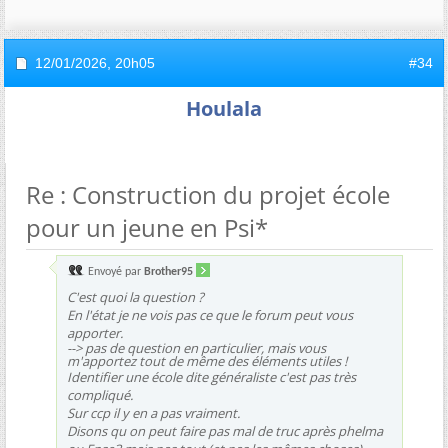
12/01/2026,
20h05
#34
Houlala
Re : Construction du projet école
pour un jeune en Psi*
Envoyé par
Brother95
C'est quoi la question ?
En l'état je ne vois pas ce que le forum peut vous
apporter.
--> pas de question en particulier, mais vous
m'apportez tout de même des éléments utiles !
Identifier une école dite généraliste c'est pas très
compliqué.
Sur ccp il y en a pas vraiment.
Disons qu on peut faire pas mal de truc après phelma