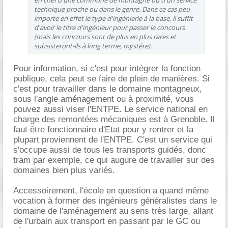
en chef d'une commune de montagne ou d'un service
technique proche ou dans le genre. Dans ce cas peu
importe en effet le type d'ingénierie à la base, il suffit
d'avoir le titre d'ingénieur pour passer le concours
(mais les concours sont de plus en plus rares et
subsisteront-ils à long terme, mystère).
Pour information, si c'est pour intégrer la fonction
publique, cela peut se faire de plein de manières. Si
c'est pour travailler dans le domaine montagneux,
sous l'angle aménagement ou à proximité, vous
pouvez aussi viser l'ENTPE. Le service national en
charge des remontées mécaniques est à Grenoble. Il
faut être fonctionnaire d'Etat pour y rentrer et la
plupart proviennent de l'ENTPE. C'est un service qui
s'occupe aussi de tous les transports guidés, donc
tram par exemple, ce qui augure de travailler sur des
domaines bien plus variés.
Accessoirement, l'école en question a quand même
vocation à former des ingénieurs généralistes dans le
domaine de l'aménagement au sens très large, allant
de l'urbain aux transport en passant par le GC ou