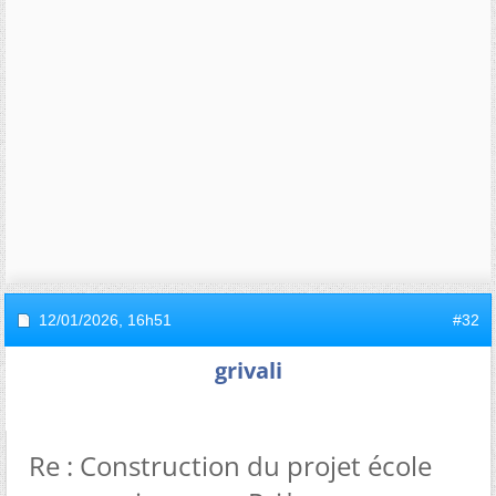
12/01/2026,
16h51
#32
grivali
Re : Construction du projet école