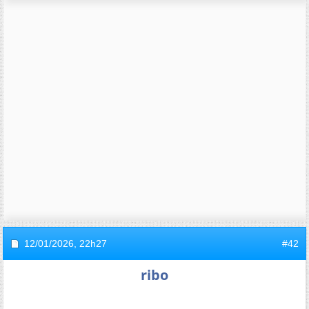
12/01/2026,
22h27
#42
ribo