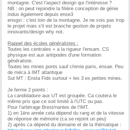
montagne. C'est l'aspect design qui l'intéresse ?
NB : on peut rejoindre la filière conception de génie
indus également depuis ense3
ensgsi : c'est loin de la montagne. Je ne vois pas trop
le projet mais s'il est branche gestion de projets
innovants/design why not.
Rappel des écoles généralistes :
Toutes les centrales + a la rigueur l'ensam. CS
physique est aux antipodes d'une formation
généraliste.
Toutes les mines ponts sauf chimie paris, ensae. Peu
de méca à IMT atlantique
Sut MT : Ensta Fids surtout + les 3 ex petites mines.
Je ferme 2 points :
La candidadure aux UT est groupée. Ca coutera le
même prix que ce soit limité à l'UTC ou pas.
Pour l'arbitrage Brest/nantes de l'IMT.
1) en 1ère année cela dépend du rang et de la vitesse
de réponse de mémoire (ca se rejoint un peu)
2) après ca dépend du domaine et de la thématique :