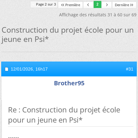
Page 2 sur 3
2
Première
Dernière
Affichage des résultats 31 à 60 sur 69
Construction du projet école pour un
jeune en Psi*
12/01/2026,
16h17
#31
Brother95
Re : Construction du projet école
pour un jeune en Psi*
------