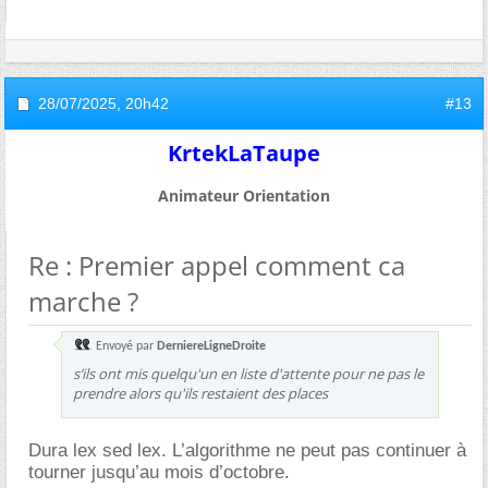
28/07/2025,
20h42
#13
KrtekLaTaupe
Animateur Orientation
Re : Premier appel comment ca
marche ?
Envoyé par
DerniereLigneDroite
s’ils ont mis quelqu'un en liste d'attente pour ne pas le
prendre alors qu'ils restaient des places
Dura lex sed lex. L’algorithme ne peut pas continuer à
tourner jusqu’au mois d’octobre.