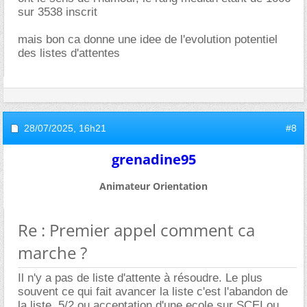
sur 3538 inscrit
mais bon ca donne une idee de l'evolution potentiel
des listes d'attentes
28/07/2025,
16h21
#8
grenadine95
Animateur Orientation
Re : Premier appel comment ca
marche ?
Il n'y a pas de liste d'attente à résoudre. Le plus
souvent ce qui fait avancer la liste c'est l'abandon de
la liste. 5/2 ou acceptation d'une ecole sur SCEI ou