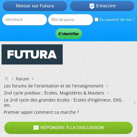
Retour sur Futura
S'inscrire

Se souvenir de moi ?
Forum
Les forums de l'orientation et de l'enseignement
2nd cycle postbac : Écoles, Magistères & Masters
Le 2nd cycle des grandes écoles : Écoles d’ingénieur, ENS,
etc.
Premier appel comment ca marche ?

RÉPONDRE À LA DISCUSSION