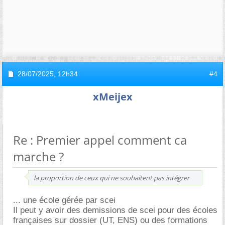
28/07/2025,
12h34
#4
xMeijex
Re : Premier appel comment ca
marche ?
la proportion de ceux qui ne souhaitent pas intégrer
... une école gérée par scei
Il peut y avoir des demissions de scei pour des écoles
françaises sur dossier (UT, ENS) ou des formations