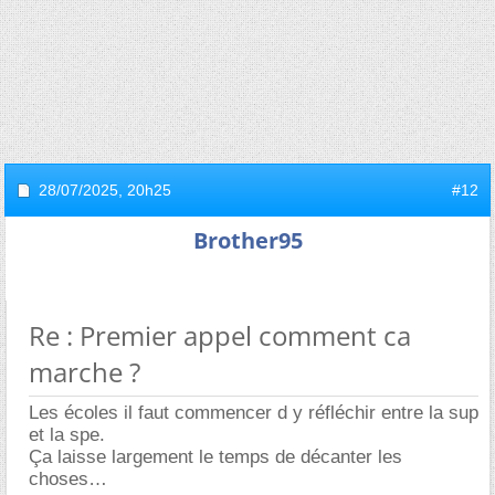
28/07/2025,
20h25
#12
Brother95
Re : Premier appel comment ca
marche ?
Les écoles il faut commencer d y réfléchir entre la sup
et la spe.
Ça laisse largement le temps de décanter les
choses