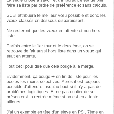
La seule chose à savoir et d'importance est de bien
faire sa liste par ordre de préférence et sans calculs.
SCEI attribuera le meilleur vœu possible et donc les
vœux classés en dessous disparaissent.
Ne resteront que les vœux en attente et non hors
liste.
Parfois entre le 1er tour et le deuxième, on se
retrouve de fait aussi hors liste dans un vœux qui
était en attente.
Tout ceci pour dire que cela bouge à la marge.
Évidemment, ça bouge ➕️ en fin de liste pour les
écoles les moins sélectives. Après il est toujours
possible d'attendre jusqu'au bout si il n'y a pas de
problèmes logistiques. Et ne pas oublier de se
présenter à la rentrée même si on est en attente
ailleurs.
J'ai un exemple en tête d'un élève en PSI, 7ème en