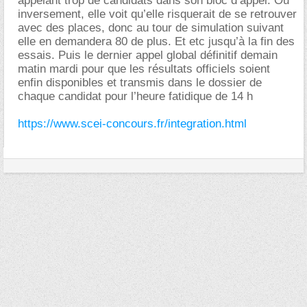
appelant trop de candidats dans son bloc d’appel. Ou
inversement, elle voit qu’elle risquerait de se retrouver
avec des places, donc au tour de simulation suivant
elle en demandera 80 de plus. Et etc jusqu’à la fin des
essais. Puis le dernier appel global définitif demain
matin mardi pour que les résultats officiels soient
enfin disponibles et transmis dans le dossier de
chaque candidat pour l’heure fatidique de 14 h
https://www.scei-concours.fr/integration.html