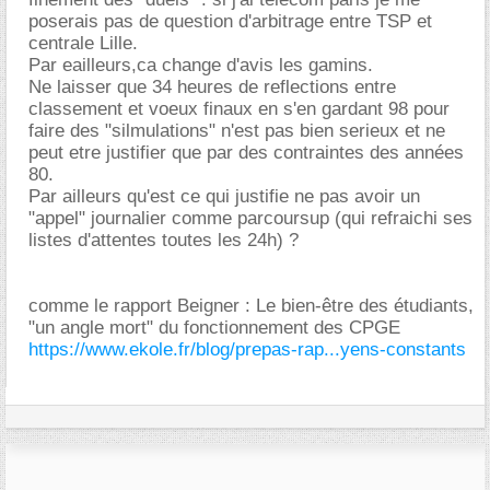
poserais pas de question d'arbitrage entre TSP et
centrale Lille.
Par eailleurs,ca change d'avis les gamins.
Ne laisser que 34 heures de reflections entre
classement et voeux finaux en s'en gardant 98 pour
faire des "silmulations" n'est pas bien serieux et ne
peut etre justifier que par des contraintes des années
80.
Par ailleurs qu'est ce qui justifie ne pas avoir un
"appel" journalier comme parcoursup (qui refraichi ses
listes d'attentes toutes les 24h) ?
comme le rapport Beigner : Le bien-être des étudiants,
"un angle mort" du fonctionnement des CPGE
https://www.ekole.fr/blog/prepas-rap...yens-constants