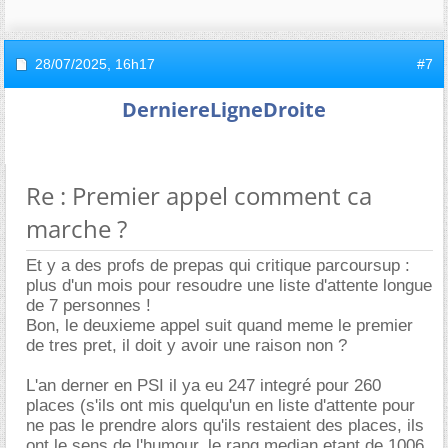
28/07/2025,
16h17
#7
DerniereLigneDroite
Re : Premier appel comment ca
marche ?
Et y a des profs de prepas qui critique parcoursup :
plus d'un mois pour resoudre une liste d'attente longue
de 7 personnes !
Bon, le deuxieme appel suit quand meme le premier
de tres pret, il doit y avoir une raison non ?
L'an derner en PSI il ya eu 247 integré pour 260
places (s'ils ont mis quelqu'un en liste d'attente pour
ne pas le prendre alors qu'ils restaient des places, ils
ont le sens de l'humour, le rang median etant de 1006