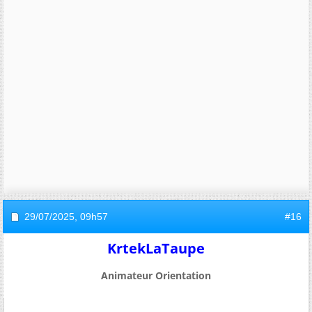
29/07/2025,
09h57
#16
KrtekLaTaupe
Animateur Orientation