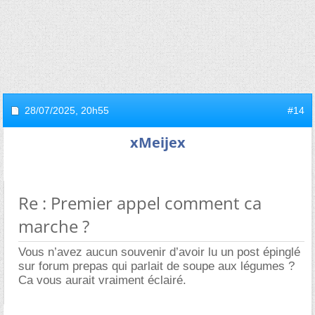
28/07/2025,
20h55
#14
xMeijex
Re : Premier appel comment ca
marche ?
Vous n’avez aucun souvenir d’avoir lu un post épinglé
sur forum prepas qui parlait de soupe aux légumes ?
Ca vous aurait vraiment éclairé.