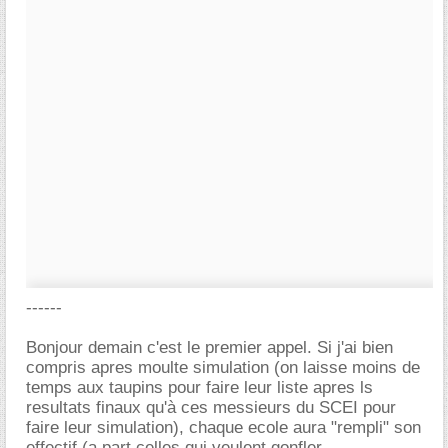
------
Bonjour demain c'est le premier appel. Si j'ai bien
compris apres moulte simulation (on laisse moins de
temps aux taupins pour faire leur liste apres ls
resultats finaux qu'à ces messieurs du SCEI pour
faire leur simulation), chaque ecole aura "rempli" son
effectif (a part celles qui veulent gonfler