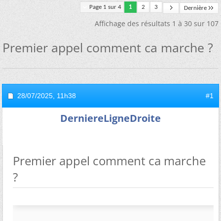
Page 1 sur 4
1
2
3
Dernière
Affichage des résultats 1 à 30 sur 107
Premier appel comment ca marche ?
28/07/2025,
11h38
#1
DerniereLigneDroite
Premier appel comment ca marche
?