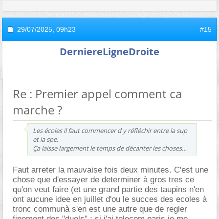
29/07/2025,
09h23
#15
DerniereLigneDroite
Re : Premier appel comment ca
marche ?
Les écoles il faut commencer d y réfléchir entre la sup
et la spe.
Ça laisse largement le temps de décanter les choses
Faut arreter la mauvaise fois deux minutes. C'est une
chose que d'essayer de determiner à gros tres ce
qu'on veut faire (et une grand partie des taupins n'en
ont aucune idee en juillet d'ou le succes des ecoles à
tronc communà s'en est une autre que de regler
finement des "duels" : si j'ai telecom paris je me