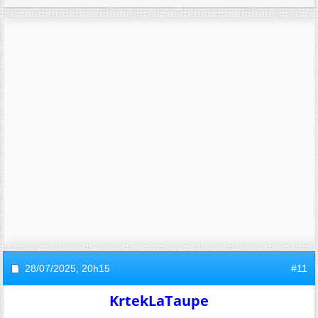
28/07/2025,
20h15
#11
KrtekLaTaupe