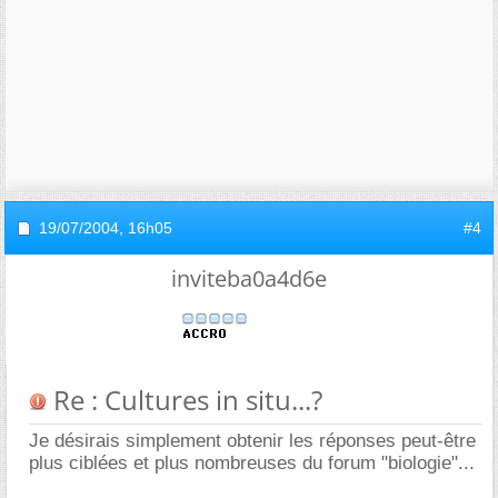
19/07/2004,
16h05
#4
inviteba0a4d6e
Re : Cultures in situ...?
Je désirais simplement obtenir les réponses peut-être
plus ciblées et plus nombreuses du forum "biologie"...