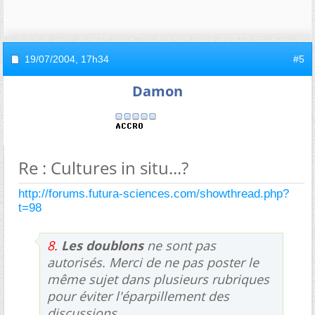
19/07/2004,
17h34
#5
Damon
Re : Cultures in situ...?
http://forums.futura-sciences.com/showthread.php?
t=98
8.
Les doublons
ne sont pas
autorisés. Merci de ne pas poster le
même sujet dans plusieurs rubriques
pour éviter l'éparpillement des
discussions.