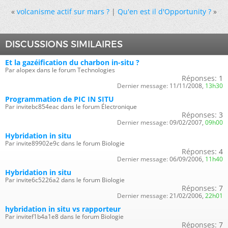
«
volcanisme actif sur mars ?
|
Qu'en est il d'Opportunity ?
»
DISCUSSIONS SIMILAIRES
Et la gazéification du charbon in-situ ?
Par alopex dans le forum Technologies
Réponses:
1
Dernier message:
11/11/2008,
13h30
Programmation de PIC IN SITU
Par invitebc854eac dans le forum Électronique
Réponses:
3
Dernier message:
09/02/2007,
09h00
Hybridation in situ
Par invite89902e9c dans le forum Biologie
Réponses:
4
Dernier message:
06/09/2006,
11h40
Hybridation in situ
Par invite6c5226a2 dans le forum Biologie
Réponses:
7
Dernier message:
21/02/2006,
22h01
hybridation in situ vs rapporteur
Par invitef1b4a1e8 dans le forum Biologie
Réponses:
7