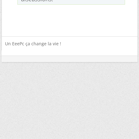
Un EeePc ça change la vie !