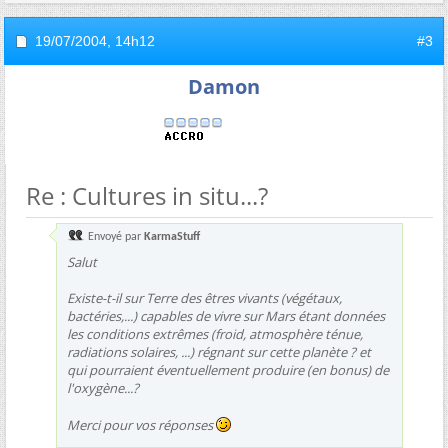
19/07/2004,
14h12
#3
Damon
Re : Cultures in situ...?
Envoyé par
KarmaStuff
Salut
Existe-t-il sur Terre des êtres vivants (végétaux,
bactéries,...) capables de vivre sur Mars étant données
les conditions extrêmes (froid, atmosphère ténue,
radiations solaires, ...) régnant sur cette planète ? et
qui pourraient éventuellement produire (en bonus) de
l'oxygène...?
Merci pour vos réponses