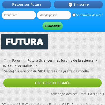
Retour sur Futura
S'inscrire

Se souvenir de moi ?
Forum
Futura-Sciences : les forums de la science
INFOS
Actualités
[Santé] "Guérison" du SIDA après une greffe de moelle.
DISCUSSION FERMÉE
Affichage des résultats 1 à 9 sur 9