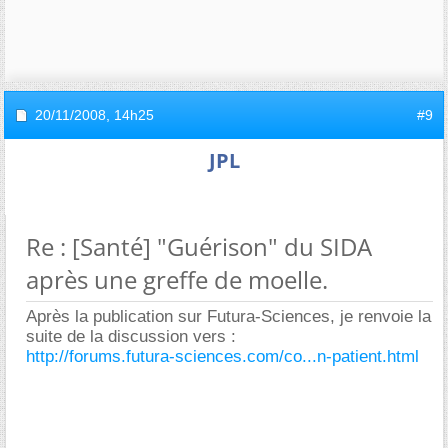
20/11/2008,
14h25
#9
JPL
Re : [Santé] "Guérison" du SIDA
après une greffe de moelle.
Après la publication sur Futura-Sciences, je renvoie la
suite de la discussion vers :
http://forums.futura-sciences.com/co...n-patient.html