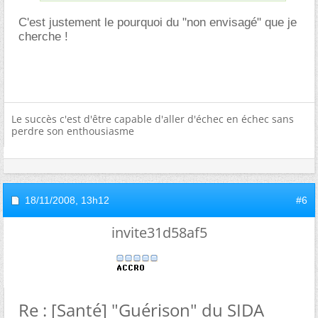
C'est justement le pourquoi du "non envisagé" que je
cherche !
Le succès c'est d'être capable d'aller d'échec en échec sans
perdre son enthousiasme
18/11/2008,
13h12
#6
invite31d58af5
Re : [Santé] "Guérison" du SIDA