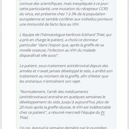
connue des scientifiques, mais inexpliquée à ce jour:
cette particularité, une mutation du récepteur CCR5
du virus, est présente chez 1 à 3% de la population
européenne et semble conférer aux individus porteurs
une immunité de facto face au VIH.
L'équipe de l'hématologue berlinois Eckhard Thiel, qui
a pris en charge le patient, a choisi ce donneur
particulier "dans l'espoir que, après la greffe de sa
moelle osseuse, l'infection au VIH du malade
disparaîtrait elle aussi".
Le patient, sous traitement antirétroviral depuis des
années et n'avait jamais développé le sida, a arrêté son
traitement au moment de la greffe, afin d'éviter que
les antiviraux n'entraînent son rejet.
"Normalement, l'arrêt des médicaments
(antirétroviraux) entraîne en quelques semaines le
développement du sida. Jusqu'à aujourd'hui, plus de
20 mois après la greffe réussie, le VIH est indétectable
chez ce patient", a résumé mercredi l'équipe du
Pr
Thiel.
Ce cas, évoqué la semaine dernière par le quotidien