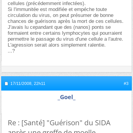
cellules (précédemment infectées).
Si l'immunitée est modifiée et empéche toute
circulation du virus, on peut présumer de bonne
chances de guérisons après la mort de ces cellules.
J'avais lu cepandant que des (nanos) ponts se
formaient entre certains lymphocytes qui pourraient
permettre le passage du virus d'une cellule a l'autre.
L'agression serait alors simplement ralentie.
...?
17/11/2008,
22h11
#3
_Goel_
Re : [Santé] "Guérison" du SIDA
après une greffe de moelle.