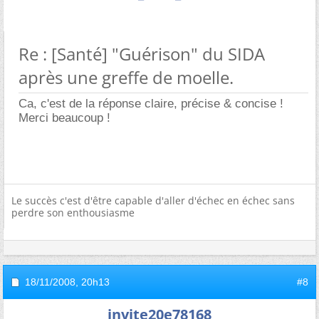
Re : [Santé] "Guérison" du SIDA
après une greffe de moelle.
Ca, c'est de la réponse claire, précise & concise !
Merci beaucoup !
Le succès c'est d'être capable d'aller d'échec en échec sans
perdre son enthousiasme
18/11/2008,
20h13
#8
invite20e78168