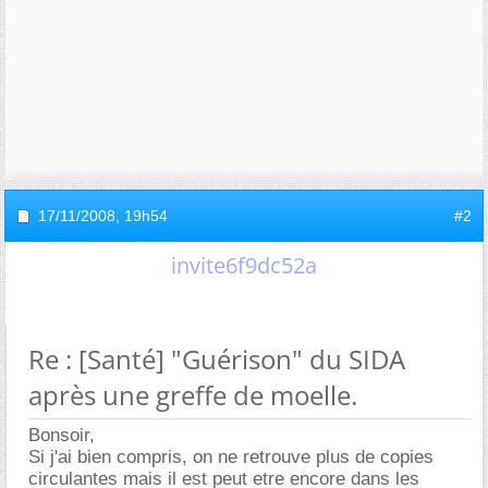
17/11/2008,
19h54
#2
invite6f9dc52a
Re : [Santé] "Guérison" du SIDA
après une greffe de moelle.
Bonsoir,
Si j'ai bien compris, on ne retrouve plus de copies
circulantes mais il est peut etre encore dans les