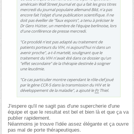
américain Wall Street Journal et qui a fait les gros titres
mercredi du journal populaire allemand Bild, n'a pas
encore fait l'objet d'une publication scientifique. Il ne
doit pas éveiller de "faux espoirs", a tenu à préciser le
Dr Gero Hütter, un membre de l'équipe berlinoise, lors
d'une conférence de presse mercredi.
"Ce procédé n'est pas adapté au traitement de
patients porteurs du VIH, ni aujourd'hui ni dans un
avenir proche", a-t-il martelé, soulignant que le
traitement du VIH n'avait été dans ce dossier qu'un
"effet secondaire" de la thérapie destinée à soigner
une leucémie.
"Ce cas particulier montre cependant le rôle-clef joué
par le gène CCR-5 dans la transmission du HIV et le
développement de la maladie", a ajouté le
Pr
Thiel.
J'espere qu'il ne sagit pas d'une supercherie d'une
équipe et que le resultat est bel et bien là et que ça va
publier rapidement.
Néanmoins je trouve l'idée assez élégante et ça ouvre
pas mal de porte thérapeutiques.