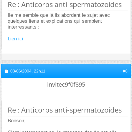
Re : Anticorps anti-spermatozoides
Ile me semble que là ils abordent le sujet avec
quelques liens et explications qui semblent
interressants :
Lien ici
03/06/2004,
22h11
#6
invitec9f0f895
Re : Anticorps anti-spermatozoides
Bonsoir,