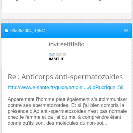
03/06/2004,
19h41
#3
inviteeffffa8d
Re : Anticorps anti-spermatozoides
http://www.e-sante.fr/guide/article....&idRubrique=58
Apparement l'homme peut également s'autoimmuniser
contre ses spermatozoïdes. Et si j'ai bien compris la
présence d'Ac anti-spermatozoïdes n'est pas normale
chez le femme et ça j'ai du mal à comprendre étant
donné qu'ils sont des molécules du non-soi...