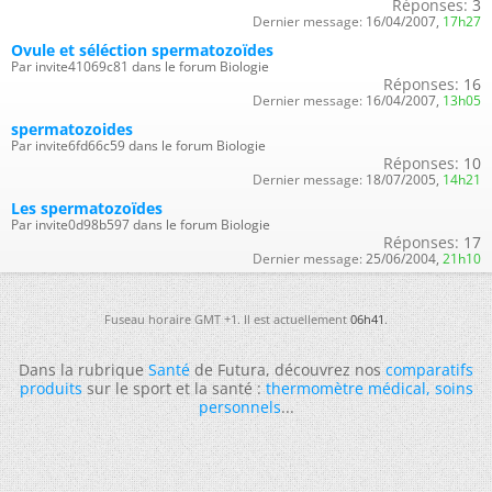
Réponses:
3
Dernier message:
16/04/2007,
17h27
Ovule et séléction spermatozoïdes
Par invite41069c81 dans le forum Biologie
Réponses:
16
Dernier message:
16/04/2007,
13h05
spermatozoides
Par invite6fd66c59 dans le forum Biologie
Réponses:
10
Dernier message:
18/07/2005,
14h21
Les spermatozoïdes
Par invite0d98b597 dans le forum Biologie
Réponses:
17
Dernier message:
25/06/2004,
21h10
Fuseau horaire GMT +1. Il est actuellement
06h41
.
Dans la rubrique
Santé
de Futura, découvrez nos
comparatifs
produits
sur le sport et la santé :
thermomètre médical
,
soins
personnels
...