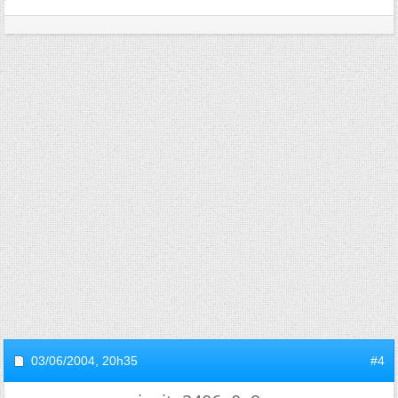
03/06/2004,
20h35
#4