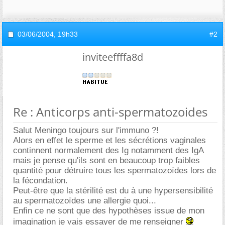
03/06/2004,
19h33
#2
inviteeffffa8d
Re : Anticorps anti-spermatozoides
Salut Meningo toujours sur l'immuno ?!
Alors en effet le sperme et les sécrétions vaginales
continnent normalement des Ig notamment des IgA
mais je pense qu'ils sont en beaucoup trop faibles
quantité pour détruire tous les spermatozoïdes lors de
la fécondation.
Peut-être que la stérilité est du à une hypersensibilité
au spermatozoïdes une allergie quoi...
Enfin ce ne sont que des hypothèses issue de mon
imagination je vais essayer de me renseigner