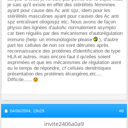
je sais qu'il existe en effet des stérélités féminines
ayant pour cause des Ac anti spz, idem pour les
stérélités masculines ayant pour causes des Ac anti
spz entraînant oliogospz etc. Nous avons de façon
physio des lignées d'autoAc normalement asympto
car bien régulés par des mécanismes d'autorégulation
immuno (help: un immunologiste please
), d'autre
part les cellules de non soi sont détruites après
reconnaissance des protéines d'identification de type
HLA et autres, mais encore faut il qu'elles soient
exprimées et que les mécanismes de régulation aient
eu le temps de répondre, cf cellules dendritiques
présentation des protéines étrangéres,etc....
Difficile......
04/06/2004,
19h29
#8
invite2406a0a9