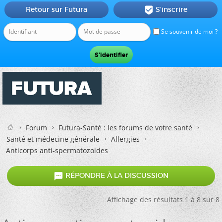
Retour sur Futura
S'inscrire

Se souvenir de moi ?
Forum
Futura-Santé : les forums de votre santé
Santé et médecine générale
Allergies
Anticorps anti-spermatozoides

RÉPONDRE À LA DISCUSSION
Affichage des résultats 1 à 8 sur 8