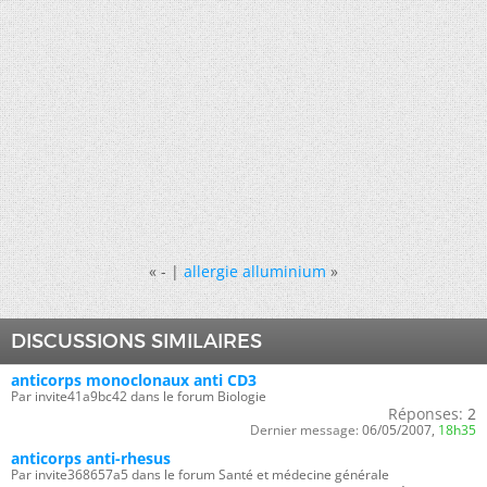
«
- |
allergie alluminium
»
DISCUSSIONS SIMILAIRES
anticorps monoclonaux anti CD3
Par invite41a9bc42 dans le forum Biologie
Réponses:
2
Dernier message:
06/05/2007,
18h35
anticorps anti-rhesus
Par invite368657a5 dans le forum Santé et médecine générale