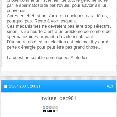
chose comme un "scanner" de tout le gènome porté
par le spermatozoïde par l'ovule, pour savoir s'il lui
convenait.
Après en effet, si on s'arrête à quelques caractères,
pourquoi pas. Reste à voir lesquels.
Ces mécanismes ne devraient pas être trop sélectifs,
sinon ils se heurteraient à un problème de nombre de
spermatozoïdes arrivant à l'ovule insuffisant.
D'un autre côté, si la sélection est minime, il y aurai
perte d'énergie pour peut être pas grand chose...
La question semble compliquée. A étudier.
13/04/2007,
20h21
#13
invitee1dec981