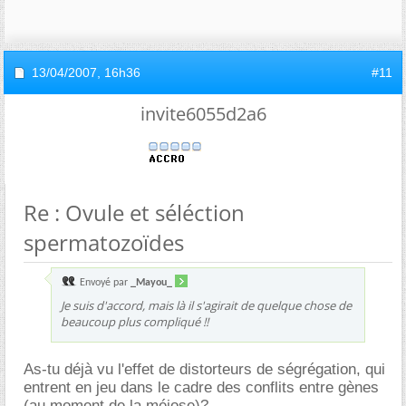
13/04/2007,
16h36
#11
invite6055d2a6
Re : Ovule et séléction
spermatozoïdes
Envoyé par
_Mayou_
Je suis d'accord, mais là il s'agirait de quelque chose de
beaucoup plus compliqué !!
As-tu déjà vu l'effet de distorteurs de ségrégation, qui
entrent en jeu dans le cadre des conflits entre gènes
(au moment de la méiose)?