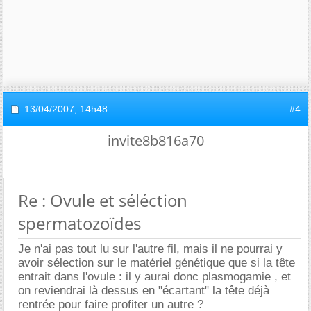
13/04/2007,
14h48
#4
invite8b816a70
Re : Ovule et séléction
spermatozoïdes
Je n'ai pas tout lu sur l'autre fil, mais il ne pourrai y
avoir sélection sur le matériel génétique que si la tête
entrait dans l'ovule : il y aurai donc plasmogamie , et
on reviendrai là dessus en "écartant" la tête déjà
rentrée pour faire profiter un autre ?