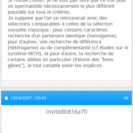
SI l'ovule choisit, je ne suis pas sûre que ce soit pour
un spermatoïde nécessairement le plus différent
possible sur tous le critères.
Je suppose que l'on se retrouverait avec des
sélections comparables à celles de la sélection
sexuelle classique : pour certains caractères,
recherche d'un partenaire identique (homogamie),
pour d'autres, une recherche de différence
(hétérogamie) ou de complémentarité (cf études sur le
système MCH), et pour d'autre, la recherche de
certains allèles en particulier (théorie des "bons
gènes"), le tout variable selon les espèces.
13/04/2007,
15h43
#8
invite8b816a70