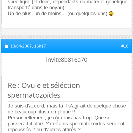
spécifique (et donc, dépendants du matériel génétique
transporté dans le noyau).
Un de plus, un de moins... (ou quelques-uns)
13/04/2007,
16h17
#10
invite8b816a70
Re : Ovule et séléction
spermatozoïdes
Je suis d'accord, mais là il s'agirait de quelque chose
de beaucoup plus compliqué !!
Personnellement, je n'y crois pas trop. Que se
passerait il alors ? certains spermatozoïdes seraient
repoussés ? ou d'autres attirés ?