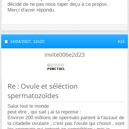
décidé de ne pas nous taper deçu à ce propos.
Merci d'avoir répondu.
16/04/2007,
11h20
#15
invite006e2d23
Re : Ovule et séléction
spermatozoïdes
Salut tout le monde
peut etre , qui sait j ai ta reponse :
Environ 200 millions de spermato partent à l'assaut de
la citadelle ovulaire ; c'est pas l'ovule qui choisit , sont