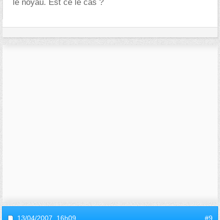
le noyau. Est ce le cas ?
13/04/2007,
16h09
#9