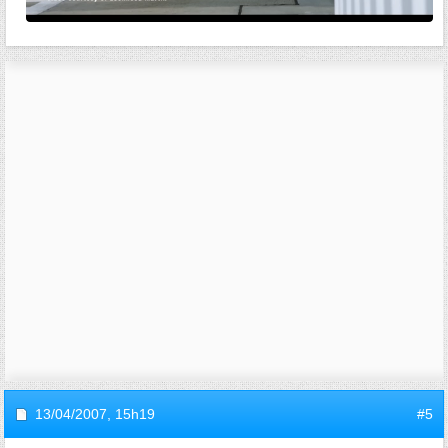
13/04/2007,
15h19
#5