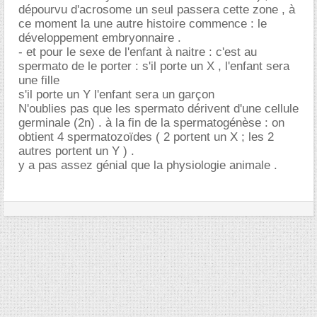
dépourvu d'acrosome un seul passera cette zone , à
ce moment la une autre histoire commence : le
développement embryonnaire .
- et pour le sexe de l'enfant à naitre : c'est au
spermato de le porter : s'il porte un X , l'enfant sera
une fille
s'il porte un Y l'enfant sera un garçon
N'oublies pas que les spermato dérivent d'une cellule
germinale (2n) . à la fin de la spermatogénèse : on
obtient 4 spermatozoïdes ( 2 portent un X ; les 2
autres portent un Y ) .
y a pas assez génial que la physiologie animale .