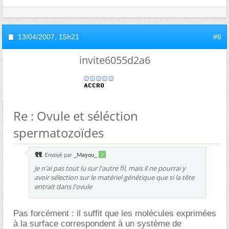
13/04/2007,
15h21
#6
invite6055d2a6
Re : Ovule et séléction
spermatozoïdes
Envoyé par
_Mayou_
Je n'ai pas tout lu sur l'autre fil, mais il ne pourrai y
avoir sélection sur le matériel génétique que si la tête
entrait dans l'ovule
Pas forcément : il suffit que les molécules exprimées
à la surface correspondent à un système de