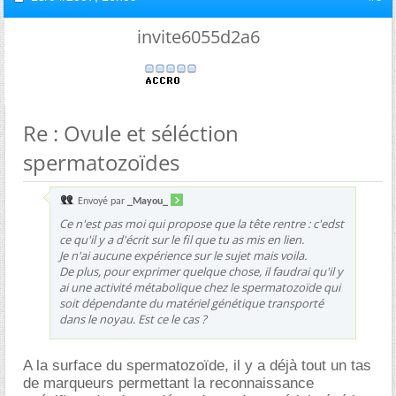
invite6055d2a6
Re : Ovule et séléction
spermatozoïdes
Envoyé par
_Mayou_
Ce n'est pas moi qui propose que la tête rentre : c'edst
ce qu'il y a d'écrit sur le fil que tu as mis en lien.
Je n'ai aucune expérience sur le sujet mais voila.
De plus, pour exprimer quelque chose, il faudrai qu'il y
ai une activité métabolique chez le spermatozoïde qui
soit dépendante du matériel génétique transporté
dans le noyau. Est ce le cas ?
A la surface du spermatozoïde, il y a déjà tout un tas
de marqueurs permettant la reconnaissance