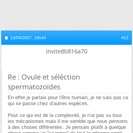
13/04/2007,
16h44
#12
invite8b816a70
Re : Ovule et séléction
spermatozoïdes
En effet je parlais pour l'être humain, je ne sais pas ce
qui se passe chez d'autres espèces.
Pour ce qui est de la complexité, je n'ai pas vu tous
les mécanismes mais il me semble que nous pensons
à des choses différentes. Je pensais plutôt à quelque