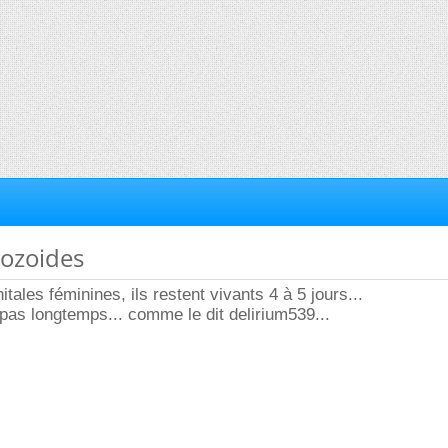
tozoides
tales féminines, ils restent vivants 4 à 5 jours...
.. pas longtemps... comme le dit delirium539...