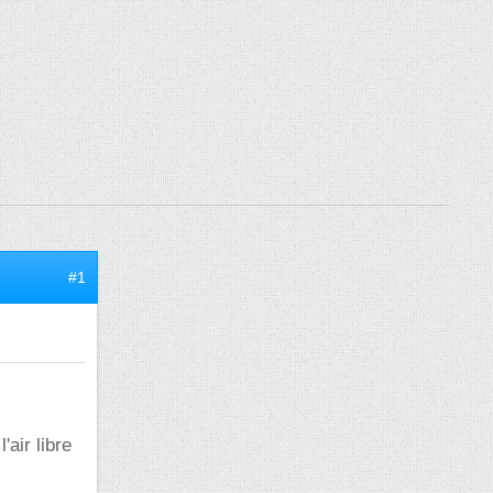
#1
air libre