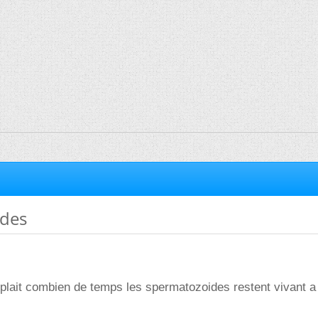
ides
 plait combien de temps les spermatozoides restent vivant a l'