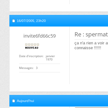
16/07/2005,
23h20
Re : sperma
invite6fd66c59
ça n'a rien a voir 
connaisse !!!!!!
Date d'inscription
janvier
1970
Messages
3
Aujourd'hui