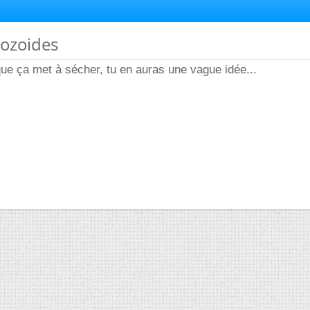
tozoides
ue ça met à sécher, tu en auras une vague idée...