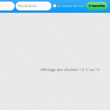
Se souvenir de moi ?
Affichage des résultats 1 à 11 sur 11