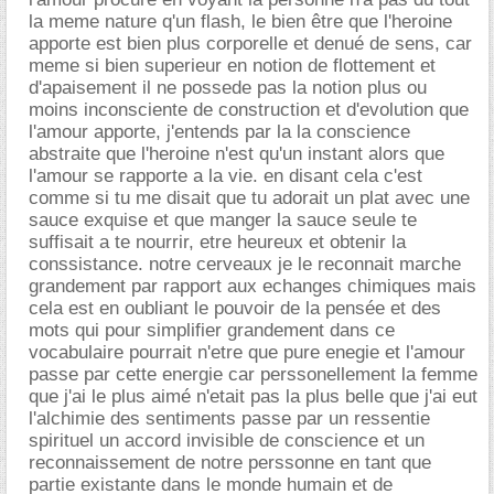
la meme nature q'un flash, le bien être que l'heroine
apporte est bien plus corporelle et denué de sens, car
meme si bien superieur en notion de flottement et
d'apaisement il ne possede pas la notion plus ou
moins inconsciente de construction et d'evolution que
l'amour apporte, j'entends par la la conscience
abstraite que l'heroine n'est qu'un instant alors que
l'amour se rapporte a la vie. en disant cela c'est
comme si tu me disait que tu adorait un plat avec une
sauce exquise et que manger la sauce seule te
suffisait a te nourrir, etre heureux et obtenir la
conssistance. notre cerveaux je le reconnait marche
grandement par rapport aux echanges chimiques mais
cela est en oubliant le pouvoir de la pensée et des
mots qui pour simplifier grandement dans ce
vocabulaire pourrait n'etre que pure enegie et l'amour
passe par cette energie car perssonellement la femme
que j'ai le plus aimé n'etait pas la plus belle que j'ai eut
l'alchimie des sentiments passe par un ressentie
spirituel un accord invisible de conscience et un
reconnaissement de notre perssonne en tant que
partie existante dans le monde humain et de