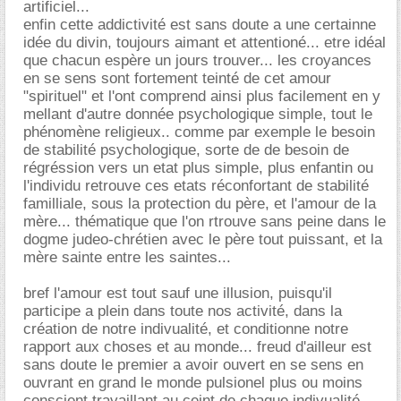
artificiel...
enfin cette addictivité est sans doute a une certainne
idée du divin, toujours aimant et attentioné... etre idéal
que chacun espère un jours trouver... les croyances
en se sens sont fortement teinté de cet amour
"spirituel" et l'ont comprend ainsi plus facilement en y
mellant d'autre donnée psychologique simple, tout le
phénomène religieux.. comme par exemple le besoin
de stabilité psychologique, sorte de de besoin de
régréssion vers un etat plus simple, plus enfantin ou
l'individu retrouve ces etats réconfortant de stabilité
familliale, sous la protection du père, et l'amour de la
mère... thématique que l'on rtrouve sans peine dans le
dogme judeo-chrétien avec le père tout puissant, et la
mère sainte entre les saintes...
bref l'amour est tout sauf une illusion, puisqu'il
participe a plein dans toute nos activité, dans la
création de notre indivualité, et conditionne notre
rapport aux choses et au monde... freud d'ailleur est
sans doute le premier a avoir ouvert en se sens en
ouvrant en grand le monde pulsionel plus ou moins
conscient travaillant au ceint de chaque indivualité...