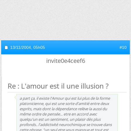
13/11/2004,
05h05
#10
invite0e4ceef6
Re : L'amour est il une illusion ?
a part ça, il existe l'Amour qui est lui plus de la forme
platonicienne, qui est une sorte d'amitié entre deux
esprits, mais dont la dépendance relève la aussi du
même ordre de pensée... etre en accord avec
quelqu'un est un sentiment, un plaisir dès plus
profonds.. l'addictivité neurochimique se trouve dans
cette phrase, "un seul etre vous manque et tout est