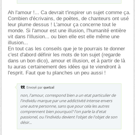
Ah l'amour !... Ca devrait t'inspirer un sujet comme ça.
Combien d'écrivains, de poètes, de chanteurs ont usé
leur plume dessus ! L'amour ça concerne tout le
monde. Si l'amour est une illusion, l'humanité entière
vit dans l'illusion... ou bien elle est elle même une
illusion...
En tout cas les conseils que je te pourrais te donner
c'est d'abord définir les mots de ton sujet (regarde
dans un bon dico), amour et illusion, et à partir de là
tu auras certainement des idées qui te viendront à
l'esprit. Faut que tu planches un peu aussi !
Envoyé par
quetzal
non, l'amour, correspond bien a un etat particulier de
l'individu marque par une addictivité intense envers
une autre personne, sans que pour cela les autres
comprennent bien pourquoi? l'on parle la d'etat
passionel, ou l'individu devient l'objet de l'objet de son
désir...