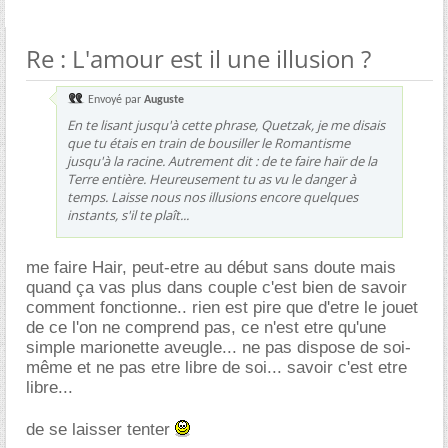
Re : L'amour est il une illusion ?
Envoyé par
Auguste
En te lisant jusqu'à cette phrase, Quetzak, je me disais
que tu étais en train de bousiller le Romantisme
jusqu'à la racine. Autrement dit : de te faire haïr de la
Terre entière. Heureusement tu as vu le danger à
temps. Laisse nous nos illusions encore quelques
instants, s'il te plaît...
me faire Hair, peut-etre au début sans doute mais
quand ça vas plus dans couple c'est bien de savoir
comment fonctionne.. rien est pire que d'etre le jouet
de ce l'on ne comprend pas, ce n'est etre qu'une
simple marionette aveugle... ne pas dispose de soi-
même et ne pas etre libre de soi... savoir c'est etre
libre...
de se laisser tenter