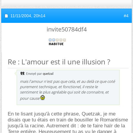
11/11/2004,
20h14
#4
invite50784df4
Re : L'amour est il une illusion ?
Envoyé par
quetzal
mais l'amour n'est pas que cela, et au delà ce que coté
purement technique, et fonctionel, il reste le
sentiment le plus agréable qui soit de connaitre, et
pour cause
En te lisant jusqu'à cette phrase, Quetzak, je me
disais que tu étais en train de bousiller le Romantisme
jusqu'à la racine. Autrement dit : de te faire haïr de la
Terre entière. Heureusement tu as vu le danger à