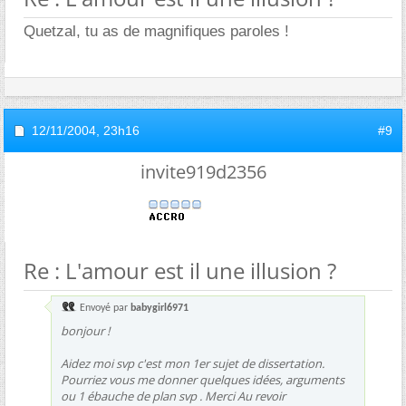
Quetzal, tu as de magnifiques paroles !
12/11/2004,
23h16
#9
invite919d2356
Re : L'amour est il une illusion ?
Envoyé par
babygirl6971
bonjour !
Aidez moi svp c'est mon 1er sujet de dissertation.
Pourriez vous me donner quelques idées, arguments
ou 1 ébauche de plan svp . Merci Au revoir