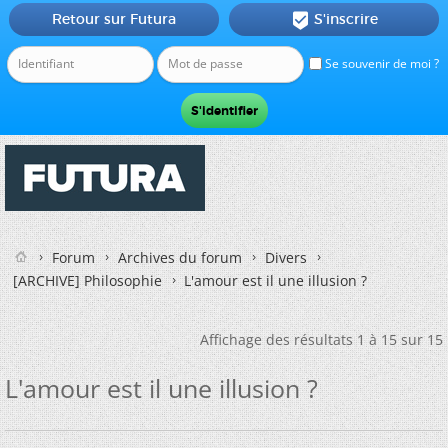
Retour sur Futura
S'inscrire

Se souvenir de moi ?
Forum
Archives du forum
Divers
[ARCHIVE] Philosophie
L'amour est il une illusion ?
Affichage des résultats 1 à 15 sur 15
L'amour est il une illusion ?