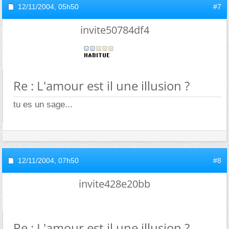
12/11/2004,
05h50
#7
invite50784df4
Re : L'amour est il une illusion ?
tu es un sage...
12/11/2004,
07h50
#8
invite428e20bb
Re : L'amour est il une illusion ?