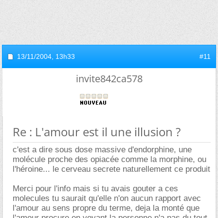
13/11/2004,
13h33
#11
invite842ca578
Re : L'amour est il une illusion ?
c'est a dire sous dose massive d'endorphine, une
molécule proche des opiacée comme la morphine, ou
l'héroine... le cerveau secrete naturellement ce produit
Merci pour l'info mais si tu avais gouter a ces
molecules tu saurait qu'elle n'on aucun rapport avec
l'amour au sens propre du terme, deja la monté que
l'amour procure en voyant la personne n'a pas du tout