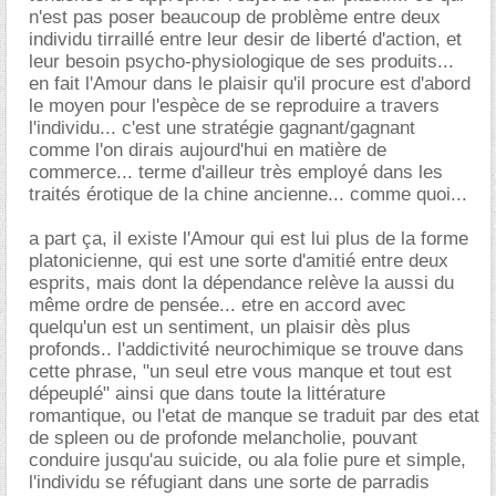
n'est pas poser beaucoup de problème entre deux
individu tirraillé entre leur desir de liberté d'action, et
leur besoin psycho-physiologique de ses produits...
en fait l'Amour dans le plaisir qu'il procure est d'abord
le moyen pour l'espèce de se reproduire a travers
l'individu... c'est une stratégie gagnant/gagnant
comme l'on dirais aujourd'hui en matière de
commerce... terme d'ailleur très employé dans les
traités érotique de la chine ancienne... comme quoi...
a part ça, il existe l'Amour qui est lui plus de la forme
platonicienne, qui est une sorte d'amitié entre deux
esprits, mais dont la dépendance relève la aussi du
même ordre de pensée... etre en accord avec
quelqu'un est un sentiment, un plaisir dès plus
profonds.. l'addictivité neurochimique se trouve dans
cette phrase, "un seul etre vous manque et tout est
dépeuplé" ainsi que dans toute la littérature
romantique, ou l'etat de manque se traduit par des etat
de spleen ou de profonde melancholie, pouvant
conduire jusqu'au suicide, ou ala folie pure et simple,
l'individu se réfugiant dans une sorte de parradis