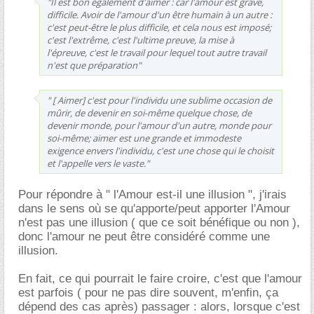
"Il est bon également d'aimer : car l'amour est grave,
difficile. Avoir de l'amour d'un être humain à un autre :
c'est peut-être le plus difficile, et cela nous est imposé;
c'est l'extrême, c'est l'ultime preuve, la mise à
l'épreuve, c'est le travail pour lequel tout autre travail
n'est que préparation"
" [ Aimer] c'est pour l'individu une sublime occasion de
mûrir, de devenir en soi-même quelque chose, de
devenir monde, pour l'amour d'un autre, monde pour
soi-même; aimer est une grande et immodeste
exigence envers l'individu, c'est une chose qui le choisit
et l'appelle vers le vaste."
Pour répondre à " l'Amour est-il une illusion ", j'irais
dans le sens où se qu'apporte/peut apporter l'Amour
n'est pas une illusion ( que ce soit bénéfique ou non ),
donc l'amour ne peut être considéré comme une
illusion.
En fait, ce qui pourrait le faire croire, c'est que l'amour
est parfois ( pour ne pas dire souvent, m'enfin, ça
dépend des cas après) passager : alors, lorsque c'est