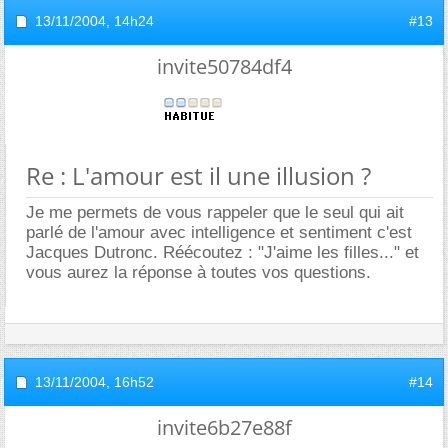
13/11/2004,
14h24
#13
invite50784df4
Re : L'amour est il une illusion ?
Je me permets de vous rappeler que le seul qui ait
parlé de l'amour avec intelligence et sentiment c'est
Jacques Dutronc. Réécoutez : "J'aime les filles..." et
vous aurez la réponse à toutes vos questions.
13/11/2004,
16h52
#14
invite6b27e88f