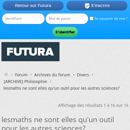
Retour sur Futura
S'inscrire

Se souvenir de moi ?
Forum
Archives du forum
Divers
[ARCHIVE] Philosophie
lesmaths ne sont elles qu'un outil pour les autres sciences?
Affichage des résultats 1 à 16 sur 16
lesmaths ne sont elles qu'un outil
pour les autres sciences?