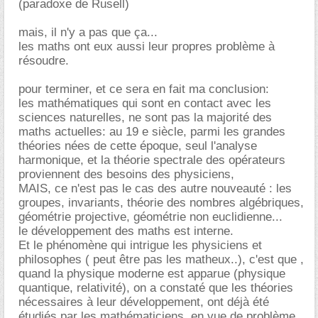
(paradoxe de Rusell)
mais, il n'y a pas que ça...
les maths ont eux aussi leur propres problème à
résoudre.
pour terminer, et ce sera en fait ma conclusion:
les mathématiques qui sont en contact avec les
sciences naturelles, ne sont pas la majorité des
maths actuelles: au 19 e siècle, parmi les grandes
théories nées de cette époque, seul l'analyse
harmonique, et la théorie spectrale des opérateurs
proviennent des besoins des physiciens,
MAIS, ce n'est pas le cas des autre nouveauté : les
groupes, invariants, théorie des nombres algébriques,
géométrie projective, géométrie non euclidienne...
le développement des maths est interne.
Et le phénomène qui intrigue les physiciens et
philosophes ( peut être pas les matheux..), c'est que ,
quand la physique moderne est apparue (physique
quantique, relativité), on a constaté que les théories
nécessaires à leur développement, ont déjà été
étudiés par les mathématiciens, en vue de problème