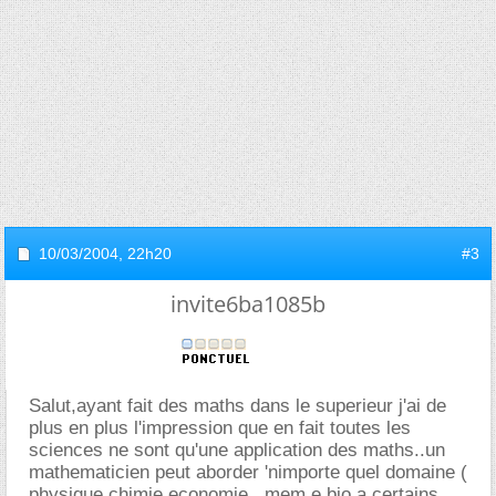
10/03/2004,
22h20
#3
invite6ba1085b
Salut,ayant fait des maths dans le superieur j'ai de
plus en plus l'impression que en fait toutes les
sciences ne sont qu'une application des maths..un
mathematicien peut aborder 'nimporte quel domaine (
physique,chimie,economie...mem e bio a certains