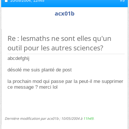
10/05/2004,
11h45
#9
acx01b
Re : lesmaths ne sont elles qu'un
outil pour les autres sciences?
abcdefghij
désolé me suis planté de post
la prochain mod qui passe par la peut-il me supprimer
ce message ? merci lol
Dernière modification par acx01b ; 10/05/2004 à
11h49
.