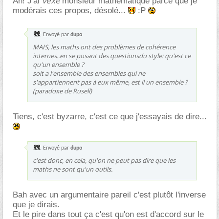
vexé
Ah! J'ai
monsieur mathématique parce que je
modérais ces propos, désolé...
:P
Envoyé par
dupo
MAIS, les maths ont des problèmes de cohérence
internes..en se posant des questionsdu style: qu'est ce
qu'un ensemble ?
soit a l'ensemble des ensembles qui ne
s'appartiennent pas à eux même, est il un ensemble ?
(paradoxe de Rusell)
Tiens, c'est byzarre, c'est ce que j'essayais de dire...
Envoyé par
dupo
c'est donc, en cela, qu'on ne peut pas dire que les
maths ne sont qu'un outils.
Bah avec un argumentaire pareil c'est plutôt l'inverse
que je dirais.
Et le pire dans tout ça c'est qu'on est d'accord sur le