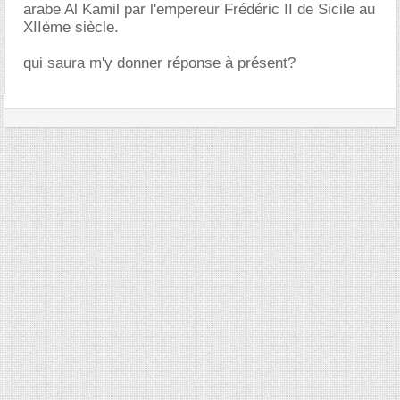
arabe Al Kamil par l'empereur Frédéric II de Sicile au
XIIème siècle.
qui saura m'y donner réponse à présent?