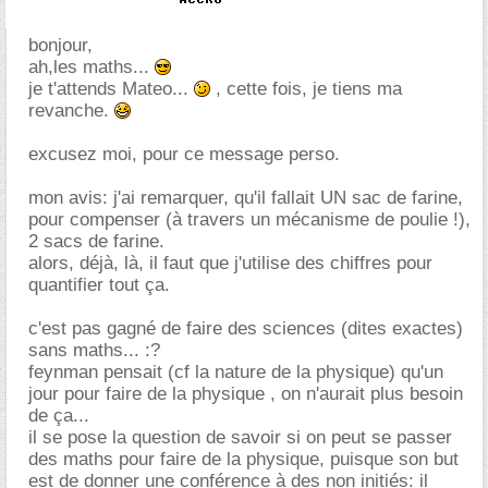
bonjour,
ah,les maths...
je t'attends Mateo...
, cette fois, je tiens ma
revanche.
excusez moi, pour ce message perso.
mon avis: j'ai remarquer, qu'il fallait UN sac de farine,
pour compenser (à travers un mécanisme de poulie !),
2 sacs de farine.
alors, déjà, là, il faut que j'utilise des chiffres pour
quantifier tout ça.
c'est pas gagné de faire des sciences (dites exactes)
sans maths... :?
feynman pensait (cf la nature de la physique) qu'un
jour pour faire de la physique , on n'aurait plus besoin
de ça...
il se pose la question de savoir si on peut se passer
des maths pour faire de la physique, puisque son but
est de donner une conférence à des non initiés: il