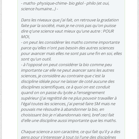
- maths- physique-chime- bio géol - philo (et oui,
science humaine...) -
Dans les niveaux que j'ai fait, on retrouve la gradation
faite par la société, mais je ne crois pas qu'on puisse
dire q'une science vaut mieux qu'une autre : POUR
MOI,
- on peut les considérer les maths comme importante
parce qu'elles n'ont pas besoin des autres sciences
pour avancer mais elles ne sont pas une fin en soi, elles
sont qu'un outil.
- à l'opposé on peut considérer la bio comme peu
importante car elle ne peut avancer sans les autres
sciences, je considère au contraire que c'est la
discipline idéale pour ne laisser de coté aucune des
disciplines scientifiques, ce à quoi on est conduit
quand on on passe du lycée a l'enseignement
supérieur (j'ai regrétté de ne plus pouvoir travailler à
l'égal toutes les sciences, j'ai pensé faire SM mais ne
pouvais me résoudre à abandonner la bio, en
choisissant bio je n'abandonnais rien), bref ceci fait
d'elle une discipline aussi importante que les maths.
Chaque science a son caractère, ce qui fait qu'il y a des
gens pour s'interesser à tout (si l'une des disciplines