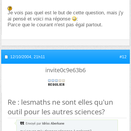
Je vois pas quel est le but de cette question, mais j'y
ai pensé et voici ma réponse
:
Parce que le courant n'est pas égal partout.
12/10/2004,
21h11
#12
invite0c9e63b6
Re : lesmaths ne sont elles qu'un
outil pour les autres sciences?
Envoyé par
Idriss Aberkane
qui saura m'y donner réponse à présent?