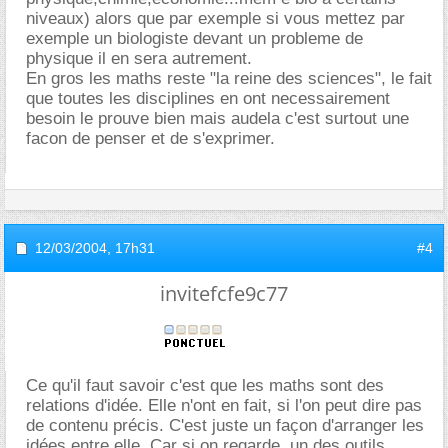
niveaux) alors que par exemple si vous mettez par
exemple un biologiste devant un probleme de
physique il en sera autrement.
En gros les maths reste "la reine des sciences", le fait
que toutes les disciplines en ont necessairement
besoin le prouve bien mais audela c'est surtout une
facon de penser et de s'exprimer.
12/03/2004,
17h31
#4
invitefcfe9c77
Ce qu'il faut savoir c'est que les maths sont des
relations d'idée. Elle n'ont en fait, si l'on peut dire pas
de contenu précis. C'est juste un façon d'arranger les
idées entre elle. Car si on regarde, un des outils