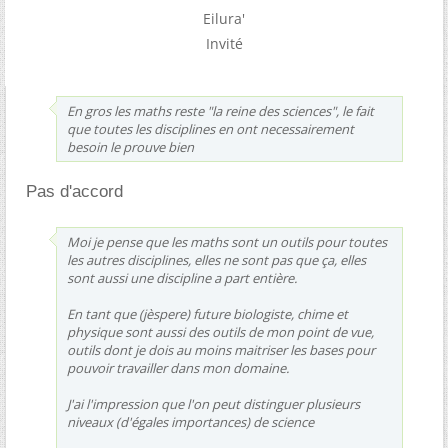
Eilura'
Invité
En gros les maths reste "la reine des sciences", le fait
que toutes les disciplines en ont necessairement
besoin le prouve bien
Pas d'accord
Moi je pense que les maths sont un outils pour toutes
les autres disciplines, elles ne sont pas que ça, elles
sont aussi une discipline a part entière.
En tant que (jèspere) future biologiste, chime et
physique sont aussi des outils de mon point de vue,
outils dont je dois au moins maitriser les bases pour
pouvoir travailler dans mon domaine.
J'ai l'impression que l'on peut distinguer plusieurs
niveaux (d'égales importances) de science