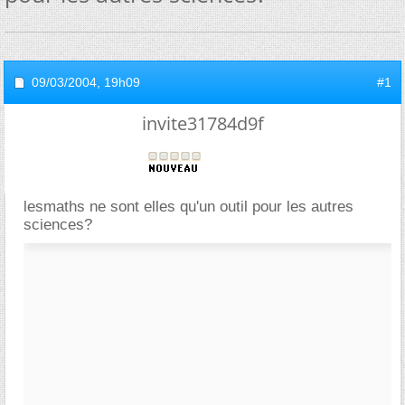
09/03/2004,
19h09
#1
invite31784d9f
lesmaths ne sont elles qu'un outil pour les autres
sciences?