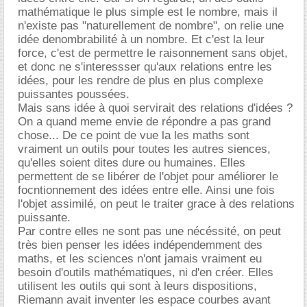
mathématique le plus simple est le nombre, mais il
n'existe pas "naturellement de nombre", on relie une
idée denombrabilité à un nombre. Et c'est la leur
force, c'est de permettre le raisonnement sans objet,
et donc ne s'interessser qu'aux relations entre les
idées, pour les rendre de plus en plus complexe
puissantes poussées.
Mais sans idée à quoi servirait des relations d'idées ?
On a quand meme envie de répondre a pas grand
chose... De ce point de vue la les maths sont
vraiment un outils pour toutes les autres siences,
qu'elles soient dites dure ou humaines. Elles
permettent de se libérer de l'objet pour améliorer le
focntionnement des idées entre elle. Ainsi une fois
l'objet assimilé, on peut le traiter grace à des relations
puissante.
Par contre elles ne sont pas une nécéssité, on peut
très bien penser les idées indépendemment des
maths, et les sciences n'ont jamais vraiment eu
besoin d'outils mathématiques, ni d'en créer. Elles
utilisent les outils qui sont à leurs dispositions,
Riemann avait inventer les espace courbes avant