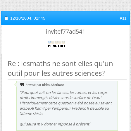
12/10/2004,
02h45
#11
invitef77ad541
Re : lesmaths ne sont elles qu'un
outil pour les autres sciences?
Envoyé par
Idriss Aberkane
"
Pourquoi voit-on les lances, les rames, et les corps
droits immergés dévier sous la surface de l'eau
"
Historiquement cette question a été posée au savant
arabe Al Kamil par l'empereur Frédéric II de Sicile au
XIIème siècle.
qui saura m'y donner réponse à présent?