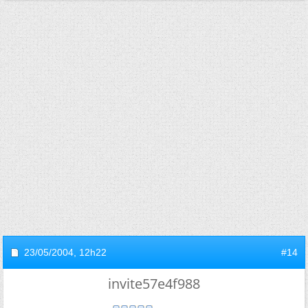
23/05/2004,
12h22
#14
invite57e4f988