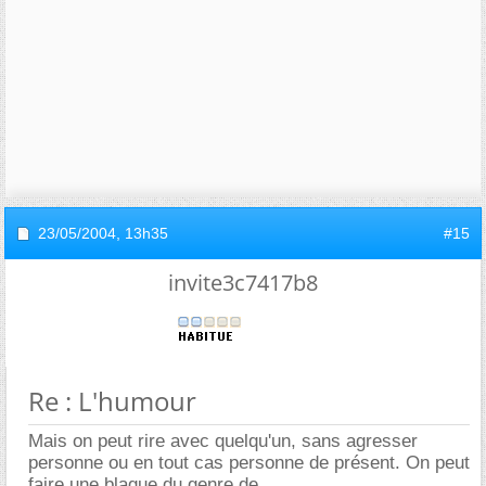
23/05/2004,
13h35
#15
invite3c7417b8
Re : L'humour
Mais on peut rire avec quelqu'un, sans agresser
personne ou en tout cas personne de présent. On peut
faire une blague du genre de