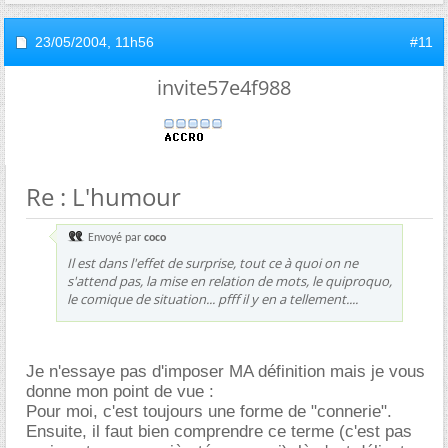
23/05/2004,
11h56
#11
invite57e4f988
Re : L'humour
Envoyé par
coco
Il est dans l'effet de surprise, tout ce à quoi on ne
s'attend pas, la mise en relation de mots, le quiproquo,
le comique de situation... pfff il y en a tellement....
Je n'essaye pas d'imposer MA définition mais je vous
donne mon point de vue :
Pour moi, c'est toujours une forme de "connerie".
Ensuite, il faut bien comprendre ce terme (c'est pas