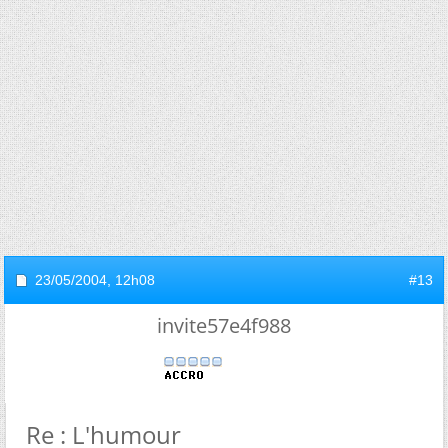
23/05/2004,
12h08
#13
invite57e4f988
Re : L'humour