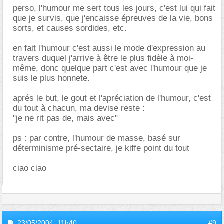
perso, l'humour me sert tous les jours, c'est lui qui fait
que je survis, que j'encaisse épreuves de la vie, bons
sorts, et causes sordides, etc.
en fait l'humour c'est aussi le mode d'expression au
travers duquel j'arrive à être le plus fidèle à moi-
même, donc quelque part c'est avec l'humour que je
suis le plus honnete.
aprés le but, le gout et l'apréciation de l'humour, c'est
du tout à chacun, ma devise reste :
"je ne rit pas de, mais avec"
ps : par contre, l'humour de masse, basé sur
déterminisme pré-sectaire, je kiffe point du tout
ciao ciao
23/05/2004,
11h40
#9