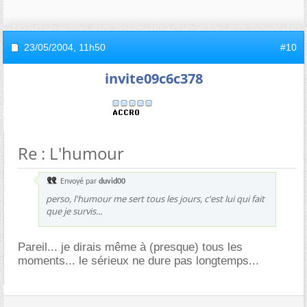
23/05/2004,
11h50
#10
invite09c6c378
Re : L'humour
Envoyé par
duvid00
perso, l'humour me sert tous les jours, c'est lui qui fait
que je survis...
Pareil... je dirais même à (presque) tous les
moments... le sérieux ne dure pas longtemps...