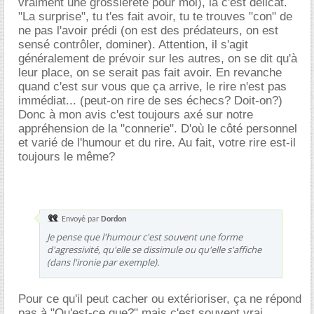
vraiment une grossièreté pour moi), là c'est délicat.
"La surprise", tu t'es fait avoir, tu te trouves "con" de
ne pas l'avoir prédi (on est des prédateurs, on est
sensé contrôler, dominer). Attention, il s'agit
généralement de prévoir sur les autres, on se dit qu'à
leur place, on se serait pas fait avoir. En revanche
quand c'est sur vous que ça arrive, le rire n'est pas
immédiat... (peut-on rire de ses échecs? Doit-on?)
Donc à mon avis c'est toujours axé sur notre
appréhension de la "connerie". D'où le côté personnel
et varié de l'humour et du rire. Au fait, votre rire est-il
toujours le même?
Envoyé par
Dordon
Je pense que l'humour c'est souvent une forme
d'agressivité, qu'elle se dissimule ou qu'elle s'affiche
(dans l'ironie par exemple).
Pour ce qu'il peut cacher ou extérioriser, ça ne répond
pas à "Qu'est-ce que?" mais c'est souvent vrai.