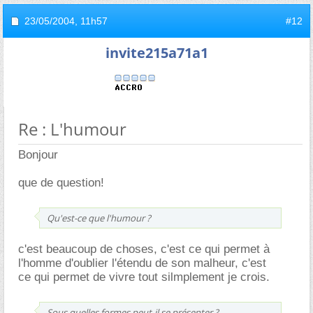
23/05/2004,
11h57
#12
invite215a71a1
Re : L'humour
Bonjour
que de question!
Qu'est-ce que l'humour ?
c'est beaucoup de choses, c'est ce qui permet à
l'homme d'oublier l'étendu de son malheur, c'est
ce qui permet de vivre tout silmplement je crois.
Sous quelles formes peut-il se présenter ?