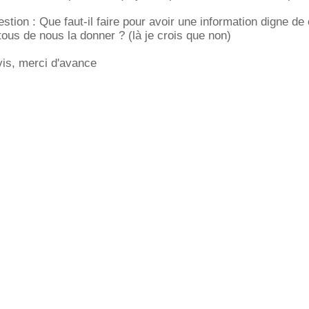
estion : Que faut-il faire pour avoir une information digne d
 tous de nous la donner ? (là je crois que non)
vis, merci d'avance