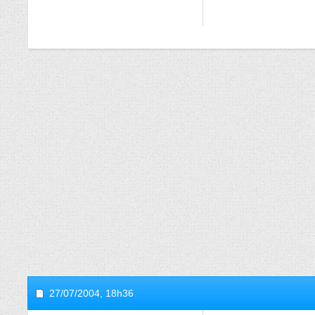
27/07/2004,
18h36