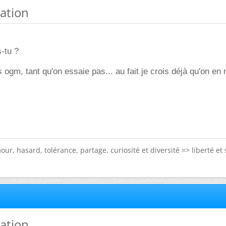
mation
s-tu ?
s ogm, tant qu'on essaie pas... au fait je crois déjà qu'on en
ur, hasard, tolérance, partage, curiosité et diversité => liberté et 
mation