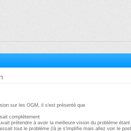
n
sion sur les OGM, il s'est présenté que
ssait complètement
vait prétendre à avoir la meilleure vision du problème étan
sait tout le problème (là je s'implifie mais allez voir le post