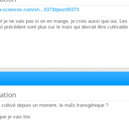
ura-sciences.com/sh...5373#post95373
et je ne sais pas si on en mange, je crois aussi que oui. Les
t précédent sont plus sur le maïs qui devrait être cultivable
mation
jà cultivé depuis un moment, le maîs transgénique ?
ue je vais lire.