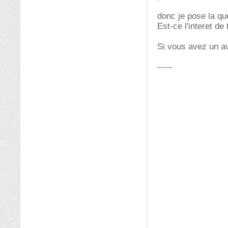
donc je pose la qu
Est-ce l'interet de
Si vous avez un a
-----