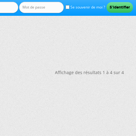
Se souvenir de moi ?
Affichage des résultats 1 à 4 sur 4