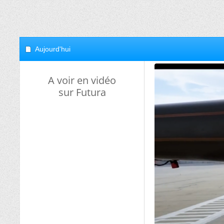
Aujourd'hui
A voir en vidéo
sur Futura