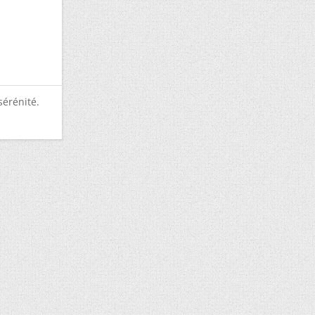
sérénité.