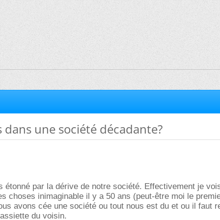
s dans une société décadante?
is étonné par la dérive de notre société. Effectivement je vo
s choses inimaginable il y a 50 ans (peut-être moi le premier
ous avons cée une société ou tout nous est du et ou il faut r
assiette du voisin.