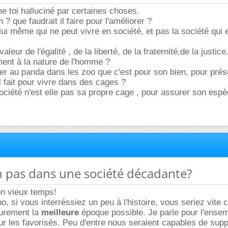
e toi halluciné par certaines choses.
 ? que faudrait il faire pour l'améliorer ?
lui même qui ne peut vivre en société, et pas la société qui 
valeur de l'égalité , de la liberté, de la fraternité,de la justice
ment à la nature de l'homme ?
uer au panda dans les zoo que c'est pour son bien, pour pré
l fait pour vivre dans des cages ?
ociété n'est elle pas sa propre cage , pour assurer son espè
on pas dans une société décadante?
on vieux temps!
o, si vous interréssiez un peu à l'histoire, vous seriez vite
urement la
meilleure
époque possible. Je parle pour l'ensem
ur les favorisés. Peu d'entre nous seraient capables de supp