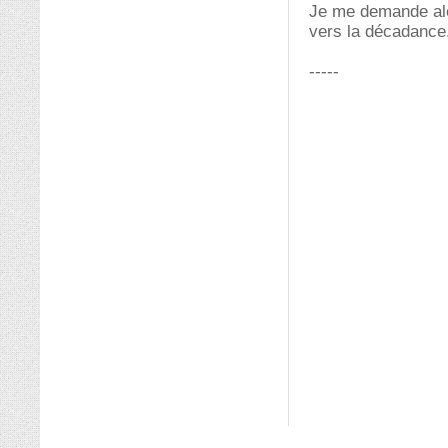
Je me demande alor
vers la décadance
-----