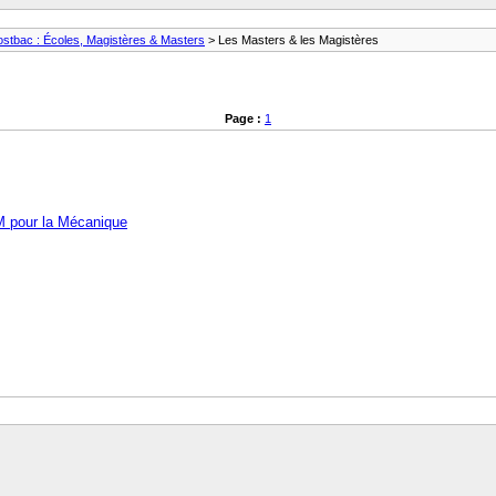
ostbac : Écoles, Magistères & Masters
> Les Masters & les Magistères
Page :
1
M pour la Mécanique