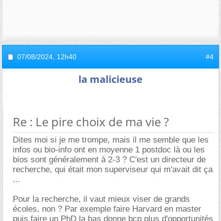
07/08/2024,
12h40
#4
la malicieuse
Re : Le pire choix de ma vie ?
Dites moi si je me trompe, mais il me semble que les
infos ou bio-info ont en moyenne 1 postdoc là ou les
bios sont généralement à 2-3 ? C'est un directeur de
recherche, qui était mon superviseur qui m'avait dit ça
...
Pour la recherche, il vaut mieux viser de grands
écoles, non ? Par exemple faire Harvard en master
puis faire un PhD la bas donne bcp plus d'opportunités