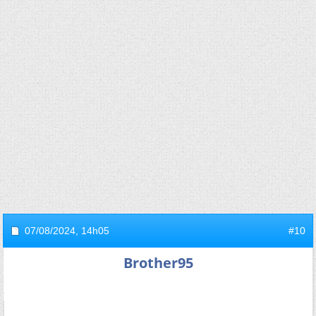
07/08/2024,
14h05
#10
Brother95