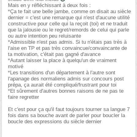
Mais en y réfléchissant à deux fois :
*Ça te fait une belle jambe, comme on disait au siècle
dernier = c'est une remarque qui n'est d'aucune utilité
constructive pour celle qui la reçoit (toi) et ne traduit
que la jalousie ou le regret/remords de celui qui parle
ou autre intention peu reluisante
*Admissible n'est pas admis. Si tu n'étais pas très à
l'aise en TP et pas très convaincue/convaincante de
ta motivation, c'était pas gagné d'avance
*Autant laisser la place à quelqu'un de vraiment
motivé
*Les transitions d'un département à l'autre sont
l'apanage des normaliens admis sur concours post
prépa, ça aurait été compliqué/frustrant pour toi
*Et sûrement d'autres bonnes raisons de ne pas te
faire regretter
Et c'est pour ça qu'il faut toujours tourner sa langue 7
fois dans sa bouche avant de parler pour boucler la
boucle des expressions du siècle dernier