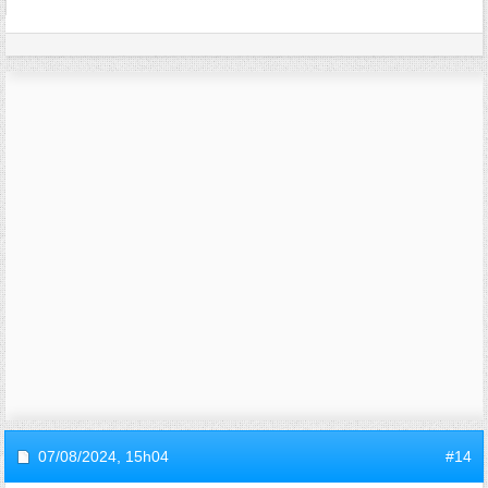
07/08/2024,
15h04
#14