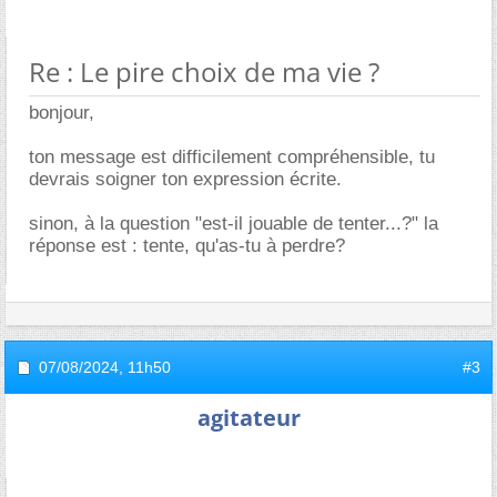
Re : Le pire choix de ma vie ?
bonjour,
ton message est difficilement compréhensible, tu
devrais soigner ton expression écrite.
sinon, à la question "est-il jouable de tenter...?" la
réponse est : tente, qu'as-tu à perdre?
07/08/2024,
11h50
#3
agitateur