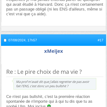
qui avait étudié à Harvard. Donc ça n'est certainement
pas un passage obligé (ni les ENS d'ailleurs, même si
c'est vrai que ça aide).
07/08/2024,
17h57
#17
xMeijex
Re : Le pire choix de ma vie ?
Ma prof m'avait dit que j'allais regretter de pas avoir
fait l'ENS, c'est donc un peu bullshit ?
Ce n'est pas bullshit, c'est la première réaction
spontanée de n'importe qui à qui tu dis que tu as
snobé Ulm. Moi inclus