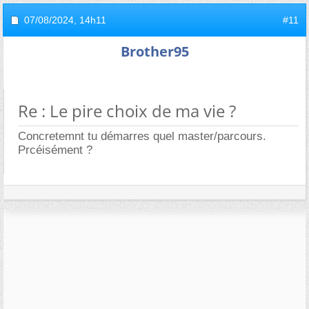
07/08/2024,
14h11
#11
Brother95
Re : Le pire choix de ma vie ?
Concretemnt tu démarres quel master/parcours.
Prcéisément ?