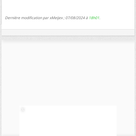
Dernière modification par xMeijex ; 07/08/2024 à
18h01
.