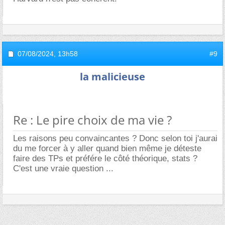
07/08/2024,
13h58
#9
la malicieuse
Re : Le pire choix de ma vie ?
Les raisons peu convaincantes ? Donc selon toi j'aurai
du me forcer à y aller quand bien même je déteste
faire des TPs et préfére le côté théorique, stats ?
C'est une vraie question ...