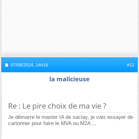
07/08/2024,
14h16
#12
la malicieuse
Re : Le pire choix de ma vie ?
Je démarre le master IA de saclay, je vais essayer de
cartonner pour faire le MVA ou M2A ...