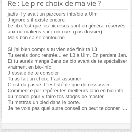
Re : Le pire choix de ma vie ?
jadis il y avait un parcours info/bio à Ulm
J ignore s il existe encore.
Le pb c'est que les bicursus sont en général réservés
aux normaliens sur concours (pas dossier)
Mais bon ca se contourne.
Si j'ai bien compris tu vien sde finir ta L3
Tu serais donc rentrée... en L3 à Ulm. En perdant 1an.
Et tu aurais mangé 2ans de bio avant de te spécialiser
vraiment en bio-info
J essaie de te consoler
Tu as fait un choix. Faut assumer
C est du passé. C'est stérile que de ressasser.
Commence par repérer les meilleurs labo en bio-info
du monde pour y faire tes stages de master.
Tu mettras un pied dans le porte.
Je ne vois pas quel autre conseil on peut te donner !...