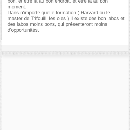
bon, et être là au bon endroit, et être là au bon
moment.
Dans n'importe quelle formation ( Harvard ou le
master de Trifouilli les oies ) il existe des bon labos et
des labos moins bons, qui présenteront moins
d'opportunités.