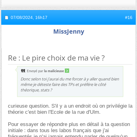
07/08/2024,
16h17
#16
MissJenny
Re : Le pire choix de ma vie ?
Envoyé par
la malicieuse
Donc selon toi j'aurai du me forcer à y aller quand bien
même je déteste faire des TPs et préfére le côté
théorique, stats ?
curieuse question. S'il y a un endroit où on privilégie la
théorie c'est bien l'Ecole de la rue d'Ulm.
Pour essayer de répondre plus en détail à ta question
initiale : dans tous les labos français que j'ai
fréquentés je n'ai jamais entendu parler de quelqu'un