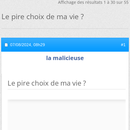
Affichage des résultats 1 à 30 sur 55
Le pire choix de ma vie ?
07/08/2024,
08h29
#1
la malicieuse
Le pire choix de ma vie ?