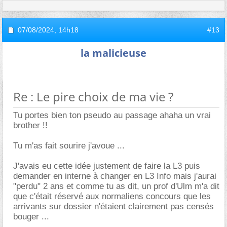
07/08/2024,
14h18
#13
la malicieuse
Re : Le pire choix de ma vie ?
Tu portes bien ton pseudo au passage ahaha un vrai
brother !!
Tu m'as fait sourire j'avoue ...
J'avais eu cette idée justement de faire la L3 puis
demander en interne à changer en L3 Info mais j'aurai
"perdu" 2 ans et comme tu as dit, un prof d'Ulm m'a dit
que c'était réservé aux normaliens concours que les
arrivants sur dossier n'étaient clairement pas censés
bouger ...