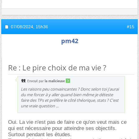
07/08/2024,
15h36
#15
pm42
Re : Le pire choix de ma vie ?
Envoyé par
la malicieuse
Les raisons peu convaincantes ? Donc selon toi j'aurai
du me forcer à y aller quand bien même je déteste
faire des TPs et préfére le côté théorique, stats ? C'est
une vraie question ...
Oui. La vie n'est pas de faire ce qu'on veut mais ce
qui est nécessaire pour atteindre ses objectifs.
Surtout pendant les études.