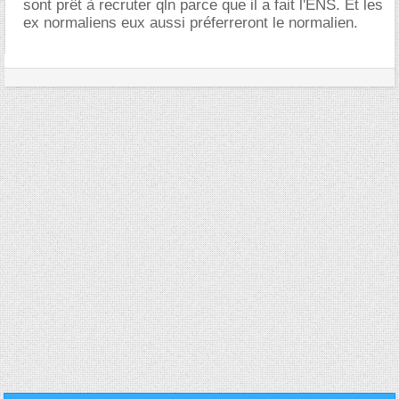
sont prêt à recruter qln parce que il a fait l'ENS. Et les
ex normaliens eux aussi préferreront le normalien.