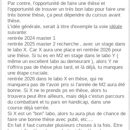
Par contre, l'opportunité de faire une thèse et
l'opportunité de trouver un trés bon labo pour faire une
trés bonne thèse, ça peut dépendre du cursus avant
thèse.
L'idée générale, serait à titre d'exemple la voie
idéale
suivante:
rentrée 2024 master 1
rentrée 2025 master 2 recherche , avec un stage dans
le labo X. Car X aura une place en rentrée 2026 pour
une thèse. Si tu es en M2 en stage dans le labo Y (
même un excellent labo au demeurant ), alors Y ne
t'offrira pas de thèse plus tard, et là déjà, tu manques
une étape cruciale.
rentrée 2026 dans le labo X en thèse, qui ne
manquera pas de t'avoir pris si l'année de M2 aura été
bonne. Si X ne te prends ps en thèse, alors tu
trouvera peut être ailleurs, mais déjà c'estun parcours
du combattant et tu pars en handicap, dans une
course déjà serrée.
Si X est un "bon" labo, alors tu aura plus de chance de
faire une bonne thèse avec publi, etc....
En fait il faut cumuler plusieurs choses à la fois. Etre