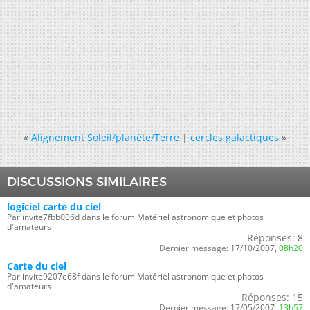
«
Alignement Soleil/planète/Terre
|
cercles galactiques
»
DISCUSSIONS SIMILAIRES
logiciel carte du ciel
Par invite7fbb006d dans le forum Matériel astronomique et photos
d'amateurs
Réponses:
8
Dernier message:
17/10/2007,
08h20
Carte du ciel
Par invite9207e68f dans le forum Matériel astronomique et photos
d'amateurs
Réponses:
15
Dernier message:
17/05/2007,
13h57