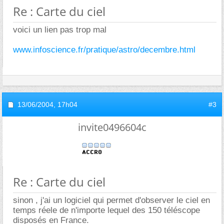
Re : Carte du ciel
voici un lien pas trop mal
www.infoscience.fr/pratique/astro/decembre.html
13/06/2004,
17h04
#3
invite0496604c
Re : Carte du ciel
sinon , j'ai un logiciel qui permet d'observer le ciel en
temps réele de n'importe lequel des 150 téléscope
disposés en France.