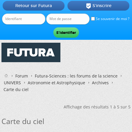
Retour sur Futura
S'inscrire

Se souvenir de moi ?
Forum
Futura-Sciences : les forums de la science
UNIVERS
Astronomie et Astrophysique
Archives
Carte du ciel
Affichage des résultats 1 à 5 sur 5
Carte du ciel