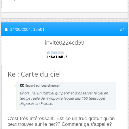
14/06/2004,
18h01
#4
invite0224cd59
Re : Carte du ciel
Envoyé par
boardingman
sinon , j'ai un logiciel qui permet d'observer le ciel en
temps réele de n'importe lequel des 150 téléscope
disposés en France.
C'est très intéressant. Est-ce un truc gratuit qu'on
peut trouver sur le net?? Comment ça s'appelle?