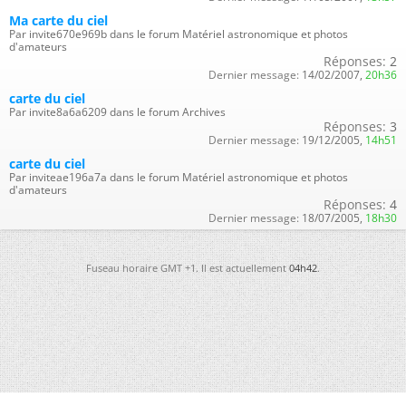
Ma carte du ciel
Par invite670e969b dans le forum Matériel astronomique et photos
d'amateurs
Réponses:
2
Dernier message:
14/02/2007,
20h36
carte du ciel
Par invite8a6a6209 dans le forum Archives
Réponses:
3
Dernier message:
19/12/2005,
14h51
carte du ciel
Par inviteae196a7a dans le forum Matériel astronomique et photos
d'amateurs
Réponses:
4
Dernier message:
18/07/2005,
18h30
Fuseau horaire GMT +1. Il est actuellement
04h42
.