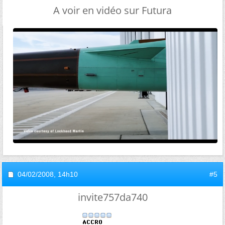
A voir en vidéo sur Futura
04/02/2008,
14h10
#5
invite757da740