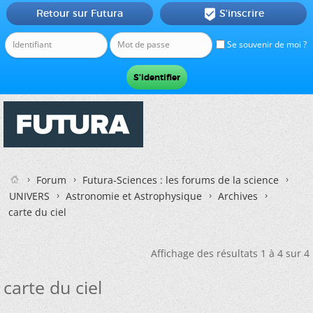
Retour sur Futura
S'inscrire

Se souvenir de moi ?
Forum
Futura-Sciences : les forums de la science
UNIVERS
Astronomie et Astrophysique
Archives
carte du ciel
Affichage des résultats 1 à 4 sur 4
carte du ciel