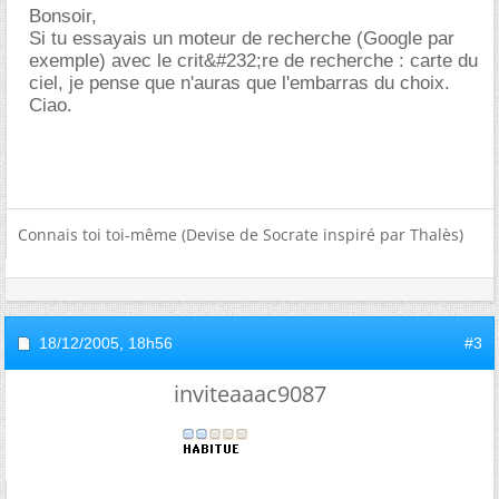
Bonsoir,
Si tu essayais un moteur de recherche (Google par
exemple) avec le crit&#232;re de recherche : carte du
ciel, je pense que n'auras que l'embarras du choix.
Ciao.
Connais toi toi-même (Devise de Socrate inspiré par Thalès)
18/12/2005,
18h56
#3
inviteaaac9087