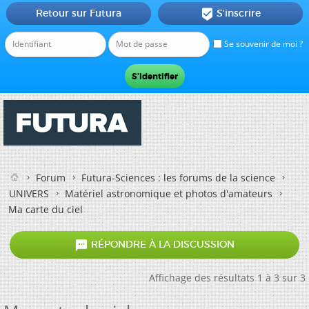
Retour sur Futura
S'inscrire

Se souvenir de moi ?
Forum
Futura-Sciences : les forums de la science
UNIVERS
Matériel astronomique et photos d'amateurs
Ma carte du ciel

RÉPONDRE À LA DISCUSSION
Affichage des résultats 1 à 3 sur 3