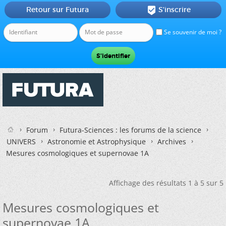
Retour sur Futura
S'inscrire

Se souvenir de moi ?
Forum
Futura-Sciences : les forums de la science
UNIVERS
Astronomie et Astrophysique
Archives
Mesures cosmologiques et supernovae 1A
Affichage des résultats 1 à 5 sur 5
Mesures cosmologiques et
supernovae 1A