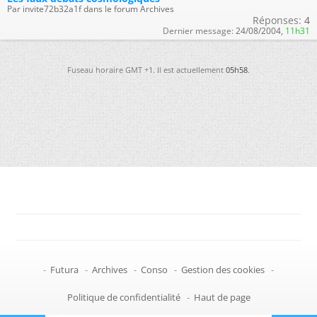
Par invite72b32a1f dans le forum Archives
Réponses:
4
Dernier message:
24/08/2004,
11h31
Fuseau horaire GMT +1. Il est actuellement
05h58
.
-
Futura
-
Archives
-
Conso
-
Gestion des cookies
-
Politique de confidentialité
-
Haut de page