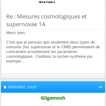
Re : Mesures cosmologiques et
supernovae 1A
Merci bien.
C'est que je pensais que seulement deux types de
mesures (les supernovae et le CMB) permettaient de
contraindre actuellement les parametres
cosmologiques. J'oubliais la nucleo-synthese par
exemple...
09/05/2007,
11h32
#4
Gilgamesh