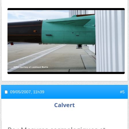
09/05/2007,
11h39
#5
Calvert