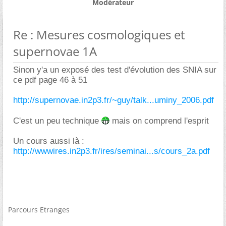
Modérateur
Re : Mesures cosmologiques et
supernovae 1A
Sinon y'a un exposé des test d'évolution des SNIA sur
ce pdf page 46 à 51
http://supernovae.in2p3.fr/~guy/talk...uminy_2006.pdf
C'est un peu technique
mais on comprend l'esprit
Un cours aussi là :
http://wwwires.in2p3.fr/ires/seminai...s/cours_2a.pdf
Parcours Etranges