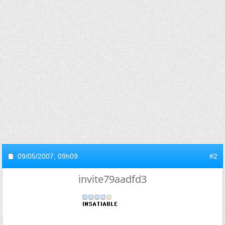
09/05/2007,
09h09
#2
invite79aadfd3