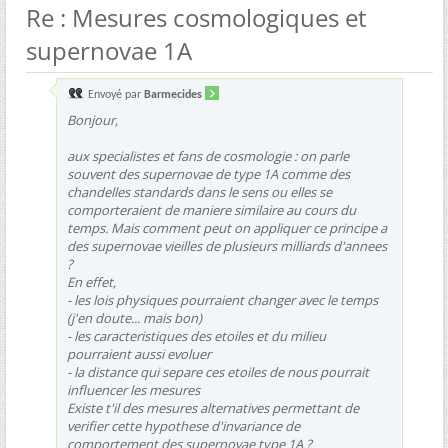
Re : Mesures cosmologiques et
supernovae 1A
Envoyé par
Barmecides
Bonjour,
aux specialistes et fans de cosmologie : on parle
souvent des supernovae de type 1A comme des
chandelles standards dans le sens ou elles se
comporteraient de maniere similaire au cours du
temps. Mais comment peut on appliquer ce principe a
des supernovae vieilles de plusieurs milliards d'annees
?
En effet,
- les lois physiques pourraient changer avec le temps
(j'en doute... mais bon)
- les caracteristiques des etoiles et du milieu
pourraient aussi evoluer
- la distance qui separe ces etoiles de nous pourrait
influencer les mesures
Existe t'il des mesures alternatives permettant de
verifier cette hypothese d'invariance de
comportement des supernovae type 1A ?