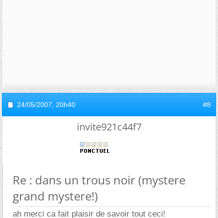
24/05/2007,
20h40
#8
invite921c44f7
Re : dans un trous noir (mystere
grand mystere!)
ah merci ca fait plaisir de savoir tout ceci!