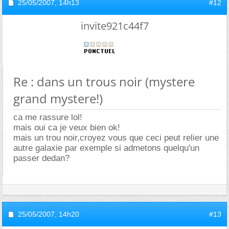
25/05/2007,
14h13
#12
invite921c44f7
Re : dans un trous noir (mystere
grand mystere!)
ca me rassure lol!
mais oui ca je veux bien ok!
mais un trou noir,croyez vous que ceci peut relier une
autre galaxie par exemple si admetons quelqu'un
passer dedan?
25/05/2007,
14h20
#13