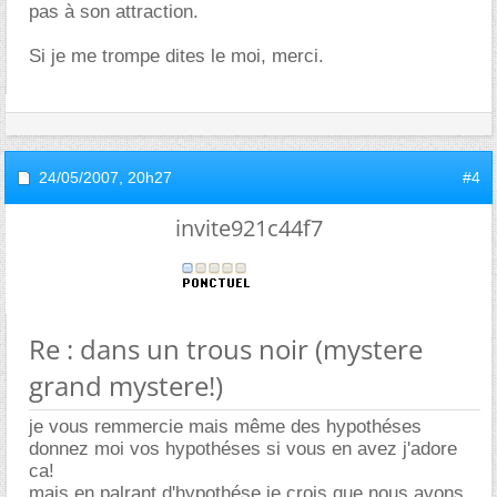
pas à son attraction.
Si je me trompe dites le moi, merci.
24/05/2007,
20h27
#4
invite921c44f7
Re : dans un trous noir (mystere
grand mystere!)
je vous remmercie mais même des hypothéses
donnez moi vos hypothéses si vous en avez j'adore
ca!
mais en palrant d'hypothése,je crois que nous avons