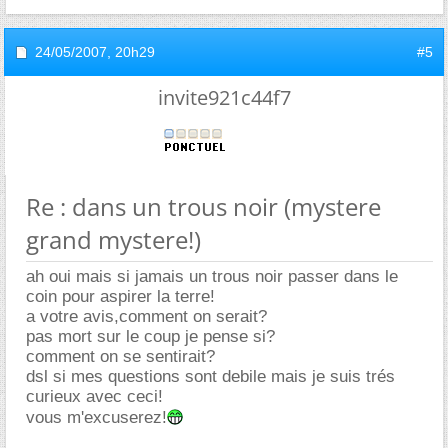
24/05/2007,
20h29
#5
invite921c44f7
Re : dans un trous noir (mystere
grand mystere!)
ah oui mais si jamais un trous noir passer dans le
coin pour aspirer la terre!
a votre avis,comment on serait?
pas mort sur le coup je pense si?
comment on se sentirait?
dsl si mes questions sont debile mais je suis trés
curieux avec ceci!
vous m'excuserez!