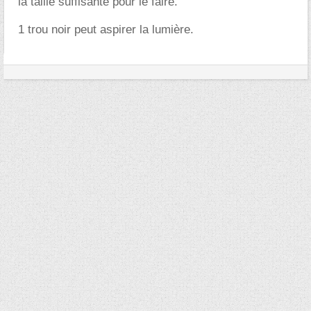
la taille suffisante pour le faire.
1 trou noir peut aspirer la lumière.