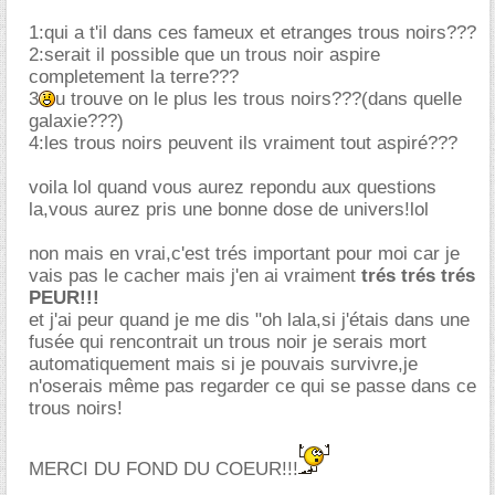
1:qui a t'il dans ces fameux et etranges trous noirs???
2:serait il possible que un trous noir aspire
completement la terre???
3
u trouve on le plus les trous noirs???(dans quelle
galaxie???)
4:les trous noirs peuvent ils vraiment tout aspiré???
voila lol quand vous aurez repondu aux questions
la,vous aurez pris une bonne dose de univers!lol
non mais en vrai,c'est trés important pour moi car je
vais pas le cacher mais j'en ai vraiment
trés trés trés
PEUR!!!
et j'ai peur quand je me dis "oh lala,si j'étais dans une
fusée qui rencontrait un trous noir je serais mort
automatiquement mais si je pouvais survivre,je
n'oserais même pas regarder ce qui se passe dans ce
trous noirs!
MERCI DU FOND DU COEUR!!!