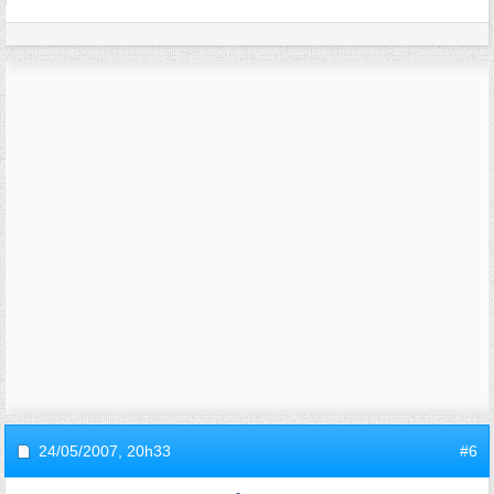
24/05/2007,
20h33
#6