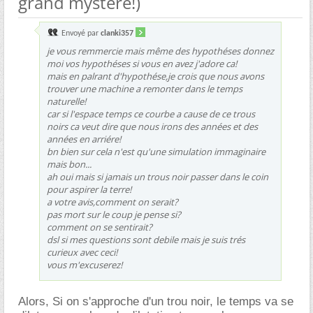
grand mystere!)
Envoyé par
clanki357
je vous remmercie mais même des hypothéses donnez
moi vos hypothéses si vous en avez j'adore ca!
mais en palrant d'hypothése,je crois que nous avons
trouver une machine a remonter dans le temps
naturelle!
car si l'espace temps ce courbe a cause de ce trous
noirs ca veut dire que nous irons des années et des
années en arriére!
bn bien sur cela n'est qu'une simulation immaginaire
mais bon...
ah oui mais si jamais un trous noir passer dans le coin
pour aspirer la terre!
a votre avis,comment on serait?
pas mort sur le coup je pense si?
comment on se sentirait?
dsl si mes questions sont debile mais je suis trés
curieux avec ceci!
vous m'excuserez!
Alors, Si on s'approche d'un trou noir, le temps va se