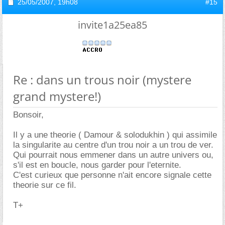
25/05/2007,
19h08
#15
invite1a25ea85
Re : dans un trous noir (mystere
grand mystere!)
Bonsoir,
Il y a une theorie ( Damour & solodukhin ) qui assimile
la singularite au centre d'un trou noir a un trou de ver.
Qui pourrait nous emmener dans un autre univers ou,
s'il est en boucle, nous garder pour l'eternite.
C'est curieux que personne n'ait encore signale cette
theorie sur ce fil.
T+