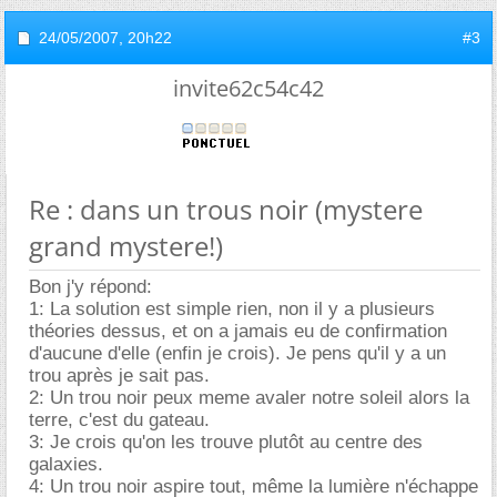
24/05/2007,
20h22
#3
invite62c54c42
Re : dans un trous noir (mystere
grand mystere!)
Bon j'y répond:
1: La solution est simple rien, non il y a plusieurs
théories dessus, et on a jamais eu de confirmation
d'aucune d'elle (enfin je crois). Je pens qu'il y a un
trou après je sait pas.
2: Un trou noir peux meme avaler notre soleil alors la
terre, c'est du gateau.
3: Je crois qu'on les trouve plutôt au centre des
galaxies.
4: Un trou noir aspire tout, même la lumière n'échappe