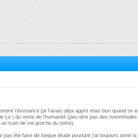
erement l'éxistance (je l'avais déja apprit mais bon quand on e
de ça ) du reste de l'humanité (peu etre pas des homminidé
 un train de vie proche du notre).
 pas été faire de longue étude pourtant j'ai toujours aimé la