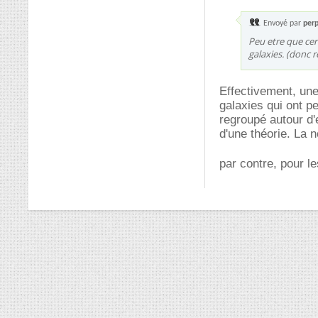
Envoyé par
per
Peu etre que cer
galaxies. (donc 
Effectivement, une
galaxies qui ont pe
regroupé autour d'
d'une théorie. La n
par contre, pour l