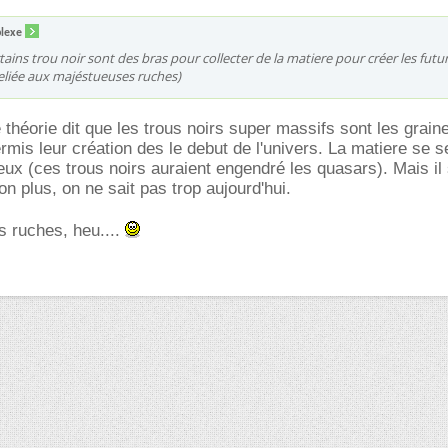
plexe
tains trou noir sont des bras pour collecter de la matiere pour créer les futu
reliée aux majéstueuses ruches)
 théorie dit que les trous noirs super massifs sont les grain
rmis leur création des le debut de l'univers. La matiere se s
eux (ces trous noirs auraient engendré les quasars). Mais il 
on plus, on ne sait pas trop aujourd'hui.
es ruches, heu....