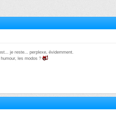
st... je reste... perplexe, évidemment.
 humour, les modos ?