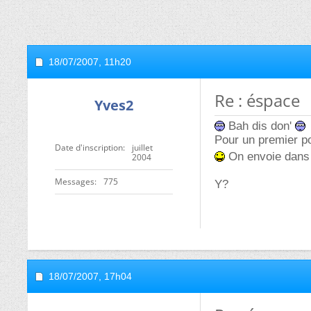
18/07/2007,
11h20
Re : éspace
Yves2
Bah dis don'
Pour un premier po
Date d'inscription
juillet
On envoie dans
2004
Messages
775
Y?
18/07/2007,
17h04