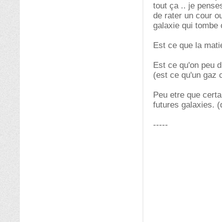
tout ça .. je pense
de rater un cour 
galaxie qui tombe o
Est ce que la mati
Est ce qu'on peu di
(est ce qu'un gaz 
Peu etre que certa
futures galaxies. 
-----