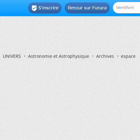
S'inscrire
Retour sur Futura

UNIVERS
Astronomie et Astrophysique
Archives
espace