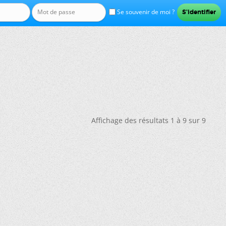
Se souvenir de moi ?
Affichage des résultats 1 à 9 sur 9