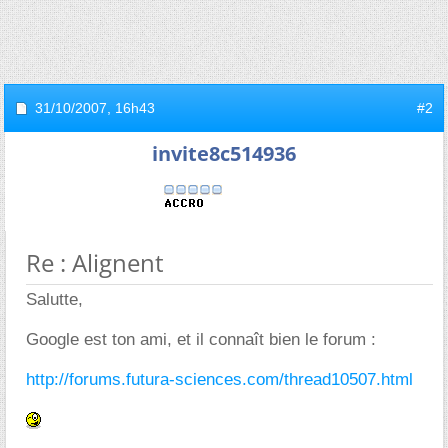
31/10/2007,
16h43
#2
invite8c514936
Re : Alignent
Salutte,
Google est ton ami, et il connaît bien le forum :
http://forums.futura-sciences.com/thread10507.html