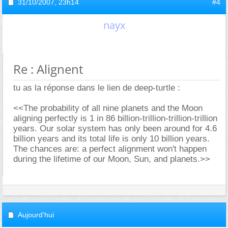
31/10/2007,
23h14
#4
nayx
Re : Alignent
tu as la réponse dans le lien de deep-turtle :
<<The probability of all nine planets and the Moon
aligning perfectly is 1 in 86 billion-trillion-trillion-trillion
years. Our solar system has only been around for 4.6
billion years and its total life is only 10 billion years.
The chances are: a perfect alignment won't happen
during the lifetime of our Moon, Sun, and planets.>>
Aujourd'hui