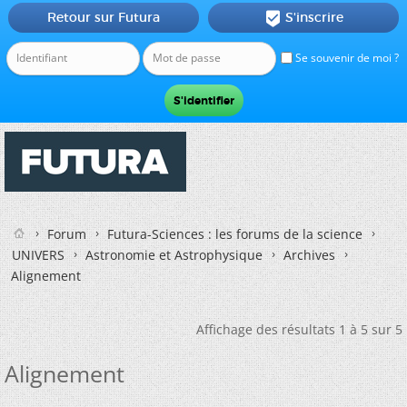
Retour sur Futura
S'inscrire

Se souvenir de moi ?
Forum
Futura-Sciences : les forums de la science
UNIVERS
Astronomie et Astrophysique
Archives
Alignement
Affichage des résultats 1 à 5 sur 5
Alignement