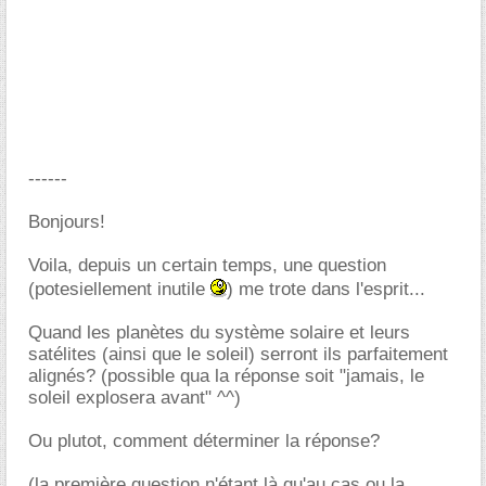
------
Bonjours!
Voila, depuis un certain temps, une question
(potesiellement inutile
) me trote dans l'esprit...
Quand les planètes du système solaire et leurs
satélites (ainsi que le soleil) serront ils parfaitement
alignés? (possible qua la réponse soit "jamais, le
soleil explosera avant" ^^)
Ou plutot, comment déterminer la réponse?
(la première question n'étant là qu'au cas ou la