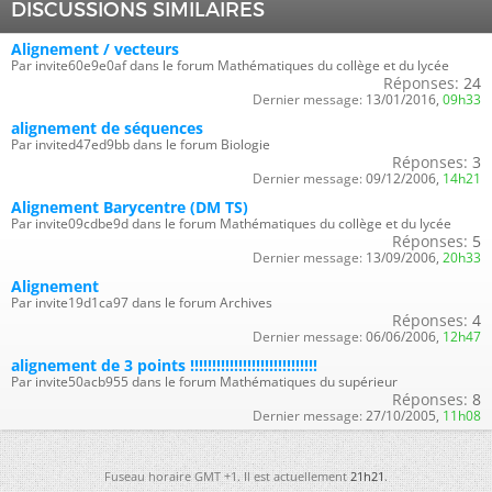
DISCUSSIONS SIMILAIRES
Alignement / vecteurs
Par invite60e9e0af dans le forum Mathématiques du collège et du lycée
Réponses:
24
Dernier message:
13/01/2016,
09h33
alignement de séquences
Par invited47ed9bb dans le forum Biologie
Réponses:
3
Dernier message:
09/12/2006,
14h21
Alignement Barycentre (DM TS)
Par invite09cdbe9d dans le forum Mathématiques du collège et du lycée
Réponses:
5
Dernier message:
13/09/2006,
20h33
Alignement
Par invite19d1ca97 dans le forum Archives
Réponses:
4
Dernier message:
06/06/2006,
12h47
alignement de 3 points !!!!!!!!!!!!!!!!!!!!!!!!!!!!!
Par invite50acb955 dans le forum Mathématiques du supérieur
Réponses:
8
Dernier message:
27/10/2005,
11h08
Fuseau horaire GMT +1. Il est actuellement
21h21
.