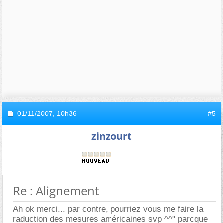
01/11/2007,
10h36
#5
zinzourt
Re : Alignement
Ah ok merci... par contre, pourriez vous me faire la
raduction des mesures américaines svp ^^" parcque