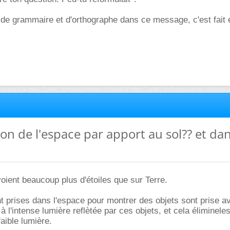
es de grammaire et d'orthographe dans ce message, c'est fait
ion de l'espace par apport au sol?? et da
oient beaucoup plus d'étoiles que sur Terre.
t prises dans l'espace pour montrer des objets sont prise a
 l'intense lumière reflètée par ces objets, et cela élimineles
faible lumière.