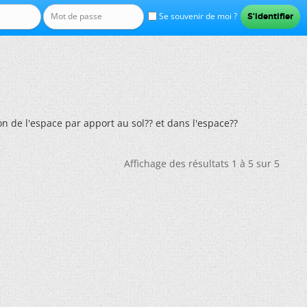
Se souvenir de moi ?
n de l'espace par apport au sol?? et dans l'espace??
Affichage des résultats 1 à 5 sur 5