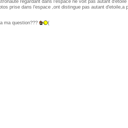
astronaute regardant dans l'espace ne voit pas autant d'etoile
os prise dans l'espace ,ont distingue pas autant d'etoile,a 
e a ma question???
(