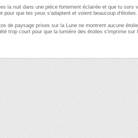
 es la nuit dans une pièce fortement éclairée et que tu sors vo
t pour que tes yeux s'adaptent et voient beaucoup d'étoiles.
s de paysage prises sur la Lune ne montrent aucune étoile,
té trop court pour que la lumière des étoiles s'imprime sur 