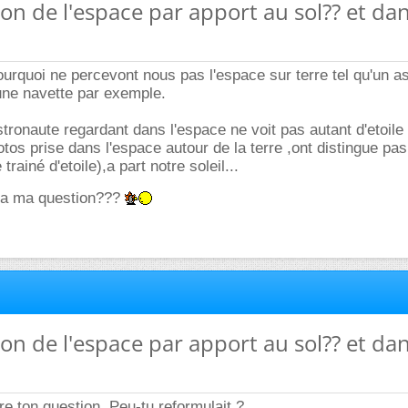
ion de l'espace par apport au sol?? et da
rquoi ne percevont nous pas l'espace sur terre tel qu'un a
une navette par exemple.
astronaute regardant dans l'espace ne voit pas autant d'etoile
os prise dans l'espace autour de la terre ,ont distingue pas
 trainé d'etoile),a part notre soleil...
e a ma question???
ion de l'espace par apport au sol?? et da
 ton question. Peu-tu reformulait ?