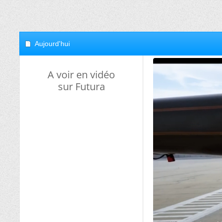
Aujourd'hui
A voir en vidéo
sur Futura