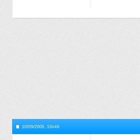
10/09/2005,
15h46