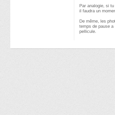
Par analogie, si tu
il faudra un momen
De même, les photo
temps de pause a é
pellicule.