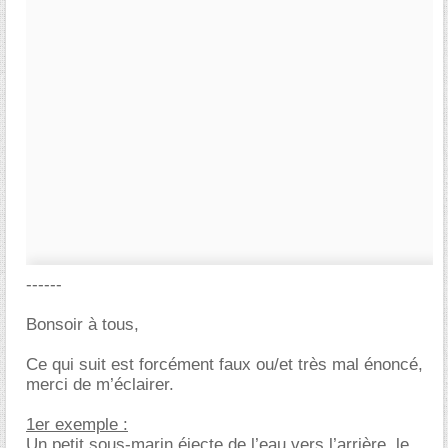
------
Bonsoir à tous,
Ce qui suit est forcément faux ou/et très mal énoncé,
merci de m’éclairer.
1er exemple :
Un petit sous-marin éjecte de l’eau vers l’arrière, le