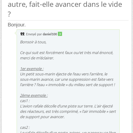
autre, fait-elle avancer dans le vide
?
Bonjour.
Envoyé par
daniel100
Bonsoir à tous,
Ce qui suit est forcément faux ou/et très mal énoncé,
merci de m’éclairer.
1er exemple :
Un petit sous-marin éjecte de l’eau vers l’arrière, le
sous-marin avance, car une suppression est faite vers
l’arrière ? l’eau « immobile » du milieu sert de support !
2ème exemple :
cas1 :
L’avion rafale décolle d’une piste sur terre. L’air éjecté
des réacteurs, est très comprimé, « l’air immobile » sert
de support pour avancer.
cas2 :
Le rafale décolle d’un porte-avions, un panneau se lève