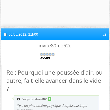
06/08/2012,
21h00
#2
invite80fcb52e
Re : Pourquoi une poussée d'air, ou
autre, fait-elle avancer dans le vide
?
Envoyé par
daniel100
Il y a un phénomène physique des plus basic qui