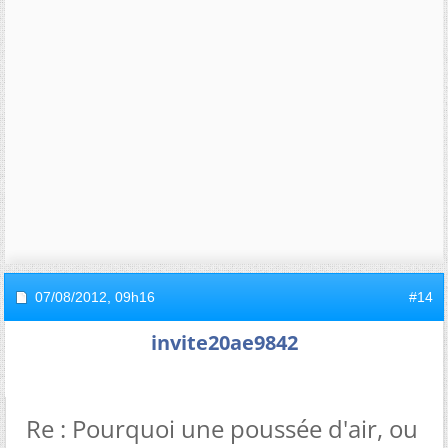
07/08/2012,
09h16
#14
invite20ae9842
Re : Pourquoi une poussée d'air, ou