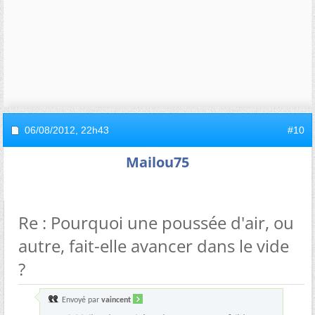
06/08/2012,
22h43
#10
Mailou75
Re : Pourquoi une poussée d'air, ou
autre, fait-elle avancer dans le vide
?
Envoyé par
vaincent