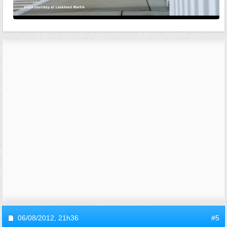
06/08/2012,
21h36
#5