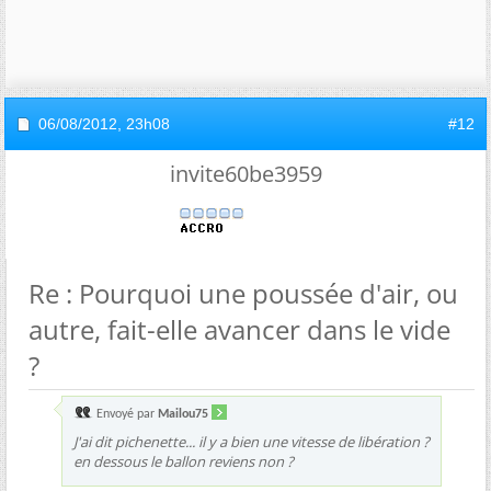
06/08/2012,
23h08
#12
invite60be3959
Re : Pourquoi une poussée d'air, ou
autre, fait-elle avancer dans le vide
?
Envoyé par
Mailou75
J'ai dit pichenette... il y a bien une vitesse de libération ?
en dessous le ballon reviens non ?