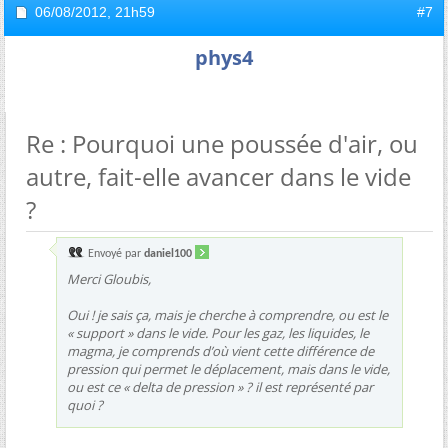
06/08/2012,
21h59
#7
phys4
Re : Pourquoi une poussée d'air, ou
autre, fait-elle avancer dans le vide
?
Envoyé par
daniel100
Merci Gloubis,
Oui ! je sais ça, mais je cherche à comprendre, ou est le
« support » dans le vide. Pour les gaz, les liquides, le
magma, je comprends d’où vient cette différence de
pression qui permet le déplacement, mais dans le vide,
ou est ce « delta de pression » ? il est représenté par
quoi ?