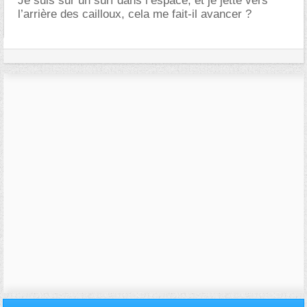
Je suis sur un surf dans l’espace, et je jette vers
l’arrière des cailloux, cela me fait-il avancer ?