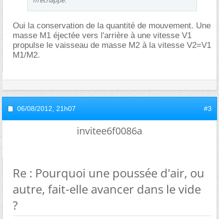
m’échappe.
Oui la conservation de la quantité de mouvement. Une
masse M1 éjectée vers l'arrière à une vitesse V1
propulse le vaisseau de masse M2 à la vitesse V2=V1
M1/M2.
06/08/2012,
21h07
#3
invitee6f0086a
Re : Pourquoi une poussée d'air, ou
autre, fait-elle avancer dans le vide
?