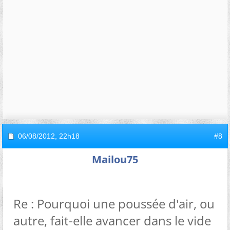
06/08/2012,
22h18
#8
Mailou75
Re : Pourquoi une poussée d'air, ou
autre, fait-elle avancer dans le vide