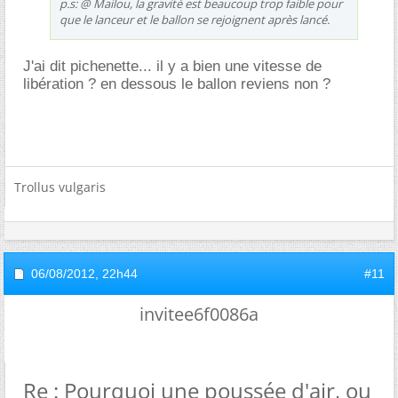
p.s: @ Mailou, la gravité est beaucoup trop faible pour
que le lanceur et le ballon se rejoignent après lancé.
J'ai dit pichenette... il y a bien une vitesse de
libération ? en dessous le ballon reviens non ?
Trollus vulgaris
06/08/2012,
22h44
#11
invitee6f0086a
Re : Pourquoi une poussée d'air, ou