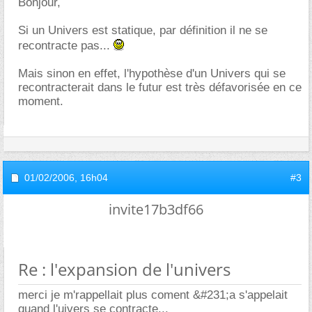
Bonjour,
Si un Univers est statique, par définition il ne se
recontracte pas...
Mais sinon en effet, l'hypothèse d'un Univers qui se
recontracterait dans le futur est très défavorisée en ce
moment.
01/02/2006,
16h04
#3
invite17b3df66
Re : l'expansion de l'univers
merci je m'rappellait plus coment &#231;a s'appelait
quand l'uivers se contracte...