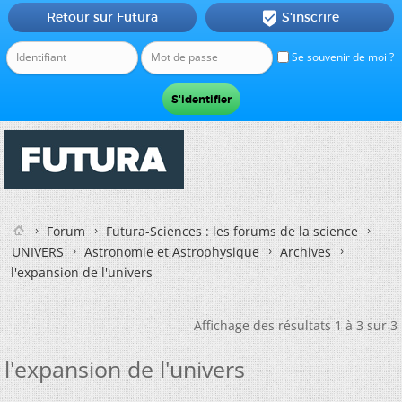
Retour sur Futura
S'inscrire

Se souvenir de moi ?
Forum
Futura-Sciences : les forums de la science
UNIVERS
Astronomie et Astrophysique
Archives
l'expansion de l'univers
Affichage des résultats 1 à 3 sur 3
l'expansion de l'univers