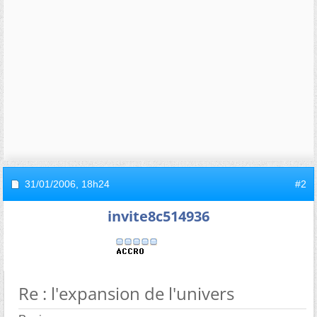
31/01/2006,
18h24
#2
invite8c514936
Re : l'expansion de l'univers