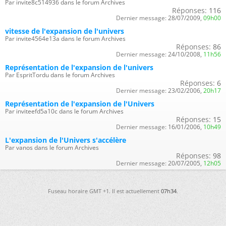
Par invite8c514936 dans le forum Archives
Réponses:
116
Dernier message:
28/07/2009,
09h00
vitesse de l'expansion de l'univers
Par invite4564e13a dans le forum Archives
Réponses:
86
Dernier message:
24/10/2008,
11h56
Représentation de l'expansion de l'univers
Par EspritTordu dans le forum Archives
Réponses:
6
Dernier message:
23/02/2006,
20h17
Représentation de l'expansion de l'Univers
Par inviteefd5a10c dans le forum Archives
Réponses:
15
Dernier message:
16/01/2006,
10h49
L'expansion de l'Univers s'accélère
Par vanos dans le forum Archives
Réponses:
98
Dernier message:
20/07/2005,
12h05
Fuseau horaire GMT +1. Il est actuellement
07h34
.