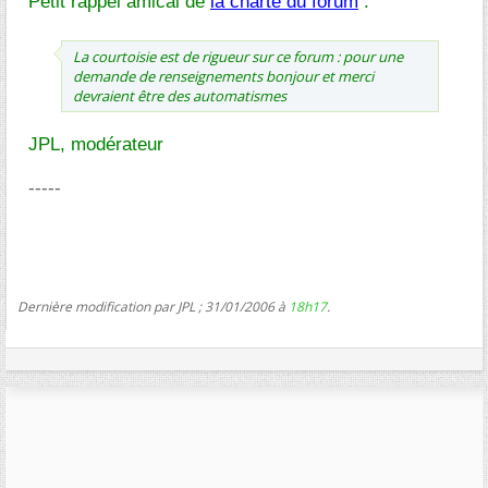
Petit rappel amical de
la charte du forum
:
La courtoisie est de rigueur sur ce forum : pour une
demande de renseignements bonjour et merci
devraient être des automatismes
JPL, modérateur
-----
Dernière modification par JPL ; 31/01/2006 à
18h17
.