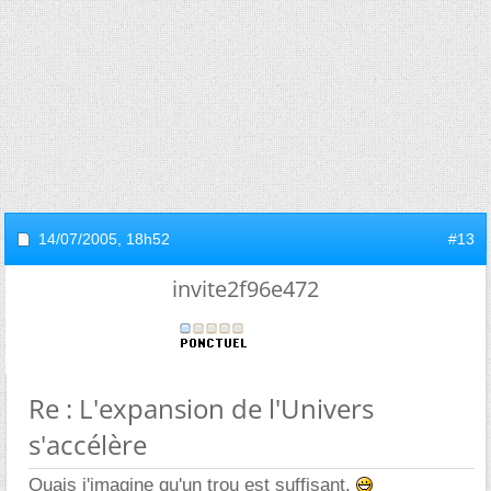
14/07/2005,
18h52
#13
invite2f96e472
Re : L'expansion de l'Univers
s'accélère
Ouais j'imagine qu'un trou est suffisant.