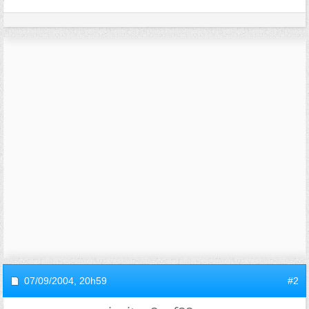
07/09/2004,
20h59
#2