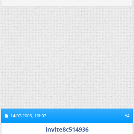
14/07/2005,
16h07
#4
invite8c514936