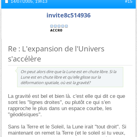
14/07/2005,
19h13
#15
invite8c514936
Re : L'expansion de l'Univers
s'accélère
On peut alors dire que la Lune est en chute libre. Si la
Lune est en chute libre et qu'elle glisse sur la
déformation spatiale, où est la gravité?
La gravité est bel et bien là. c'est elle qui dit ce que
sont les "lignes droites", ou plutôt ce qui s'en
rapproche le plus dans un espace courbe, les
"géodésiques".
Sans la Terre et le Soleil, la Lune irait "tout droit". Si
maintenant on remet la Terre (et le soleil si tu veux,