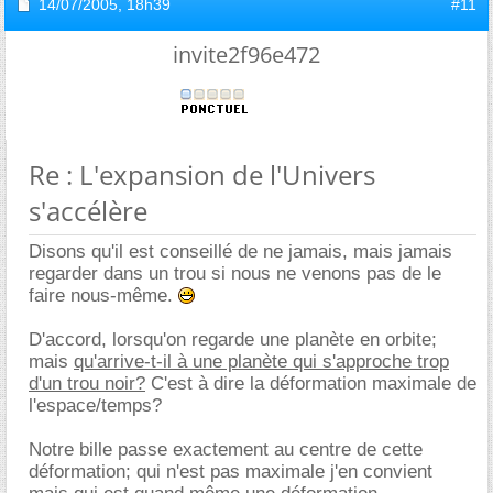
14/07/2005,
18h39
#11
invite2f96e472
Re : L'expansion de l'Univers
s'accélère
Disons qu'il est conseillé de ne jamais, mais jamais
regarder dans un trou si nous ne venons pas de le
faire nous-même.
D'accord, lorsqu'on regarde une planète en orbite;
mais
qu'arrive-t-il à une planète qui s'approche trop
d'un trou noir?
C'est à dire la déformation maximale de
l'espace/temps?
Notre bille passe exactement au centre de cette
déformation; qui n'est pas maximale j'en convient