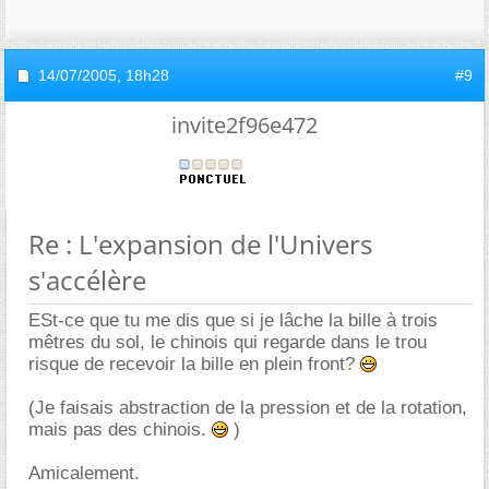
14/07/2005,
18h28
#9
invite2f96e472
Re : L'expansion de l'Univers
s'accélère
ESt-ce que tu me dis que si je lâche la bille à trois
mêtres du sol, le chinois qui regarde dans le trou
risque de recevoir la bille en plein front?
(Je faisais abstraction de la pression et de la rotation,
mais pas des chinois.
)
Amicalement.