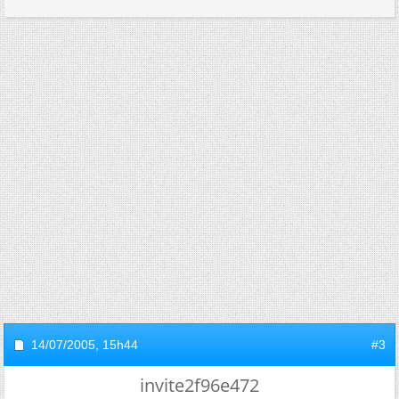
14/07/2005,
15h44
#3
invite2f96e472