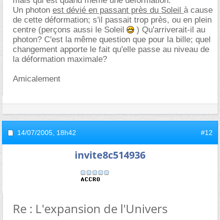
mais qui est quand même une déformation.
Un photon
est dévié en passant près du Soleil
à cause
de cette déformation; s'il passait trop près, ou en plein
centre (perçons aussi le Soleil
) Qu'arriverait-il au
photon? C'est la même question que pour la bille; quel
changement apporte le fait qu'elle passe au niveau de
la déformation maximale?
Amicalement
14/07/2005,
18h42
#12
invite8c514936
Re : L'expansion de l'Univers