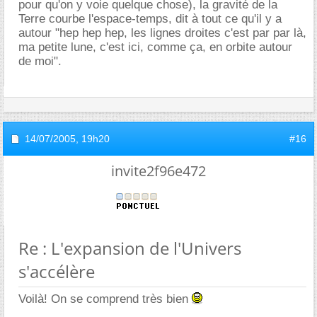
pour qu'on y voie quelque chose), la gravité de la
Terre courbe l'espace-temps, dit à tout ce qu'il y a
autour "hep hep hep, les lignes droites c'est par par là,
ma petite lune, c'est ici, comme ça, en orbite autour
de moi".
14/07/2005,
19h20
#16
invite2f96e472
Re : L'expansion de l'Univers
s'accélère
Voilà! On se comprend très bien