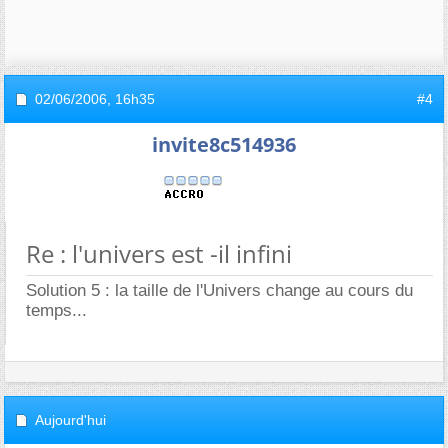
02/06/2006,
16h35
#4
invite8c514936
Re : l'univers est -il infini
Solution 5 : la taille de l'Univers change au cours du
temps...
Aujourd'hui