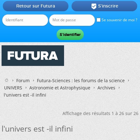
Retour sur Futura
S'inscrire

Se souvenir de moi ?
Forum
Futura-Sciences : les forums de la science
UNIVERS
Astronomie et Astrophysique
Archives
l'univers est -il infini
Affichage des résultats 1 à 26 sur 26
l'univers est -il infini