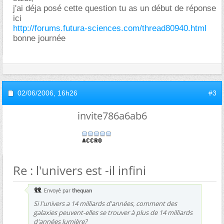
j'ai déja posé cette question tu as un début de réponse
ici
http://forums.futura-sciences.com/thread80940.html
bonne journée
02/06/2006,
16h26
#3
invite786a6ab6
Re : l'univers est -il infini
Envoyé par
thequan
Si l'univers a 14 milliards d'années, comment des
galaxies peuvent-elles se trouver à plus de 14 milliards
d'années lumière?