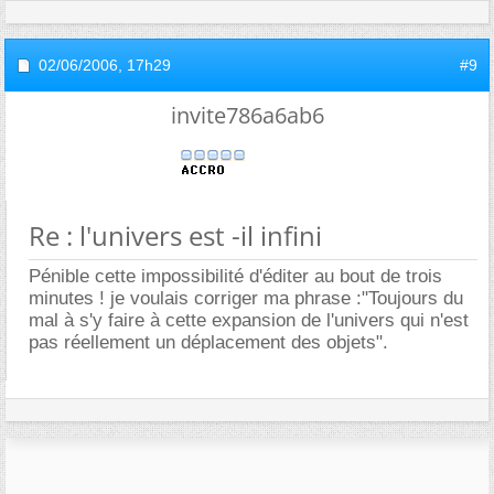
02/06/2006,
17h29
#9
invite786a6ab6
Re : l'univers est -il infini
Pénible cette impossibilité d'éditer au bout de trois
minutes ! je voulais corriger ma phrase :"Toujours du
mal à s'y faire à cette expansion de l'univers qui n'est
pas réellement un déplacement des objets".