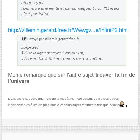
réponse,oui
l'Univers a une limite et par conséquent non l'Univers
n'est pas infini.
http://villemin.gerard.free.fr/Wwwgv...e/InfiniP2.htm
Envoyé par
villemin.gerard.free.fr
Surprise !
§ Que la ligne mesure 1 cm ou 1m,
§ l'ensemble infini des points reste le même.
Mëme remarque que sur l'autre sujet
trouver la fin de
l'univers
D'ailleurs je suggère une note de la modération conseillant de lire des pages
indispensables à lire en préalable à certains sujets récurrents tels que ceux-ci