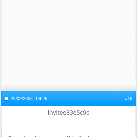
20/09/2006,
14h25
#18
invitee83e5c9e