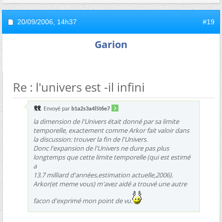
20/09/2006,
14h37
#19
Garion
Re : l'univers est -il infini
Envoyé par
b1a2s3a4l5t6e7
la dimension de l'Univers était donné par sa limite
temporelle, exactement comme Arkor fait valoir dans
la discussion: trouver la fin de l'Univers.
Donc l'expansion de l'Univers ne dure pas plus
longtemps que cette limite temporelle (qui est estimé
a
13.7 milliard d'années,estimation actuelle,2006).
Arkor(et meme vous) m'avez aidé a trouvé une autre
facon d'exprimé mon point de vu.