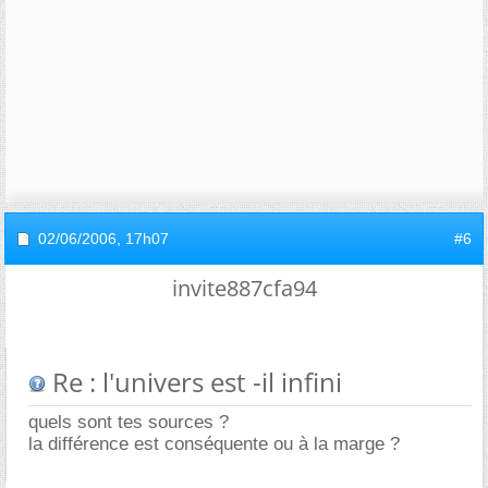
02/06/2006,
17h07
#6
invite887cfa94
Re : l'univers est -il infini
quels sont tes sources ?
la différence est conséquente ou à la marge ?