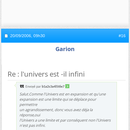
20/09/2006,
09h30
#16
Garion
Re : l'univers est -il infini
Envoyé par
b1a2s3a4l5t6e7
Salut.Comme l'Univers est en expansion et qu'une
expansion est une limite qui se déplace pour
permettre
un agrandissement, donc vous avez déja la
réponse,oui
l'Univers a une limite et par conséquent non l'Univers
n'est pas infini.