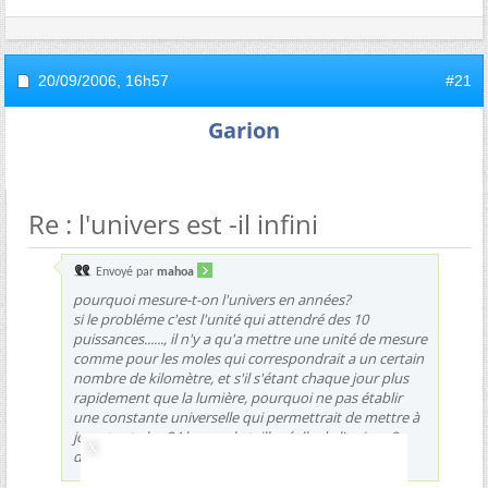
20/09/2006,
16h57
#21
Garion
Re : l'univers est -il infini
Envoyé par
mahoa
pourquoi mesure-t-on l'univers en années?
si le probléme c'est l'unité qui attendré des 10
puissances......, il n'y a qu'a mettre une unité de mesure
comme pour les moles qui correspondrait a un certain
nombre de kilomètre, et s'il s'étant chaque jour plus
rapidement que la lumière, pourquoi ne pas établir
une constante universelle qui permettrait de mettre à
jour, toute les 24 heures la taille réelle de l'univers?
désolée si je dis n'importe quoi...