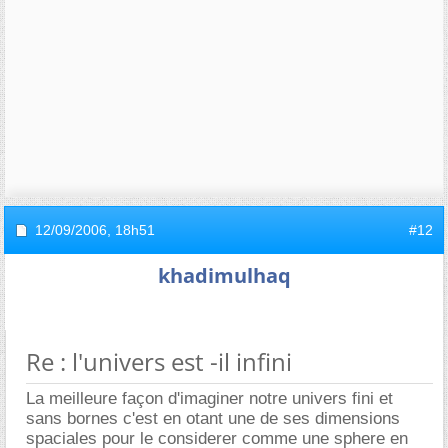
12/09/2006,
18h51
#12
khadimulhaq
Re : l'univers est -il infini
La meilleure façon d'imaginer notre univers fini et
sans bornes c'est en otant une de ses dimensions
spaciales pour le considerer comme une sphere en