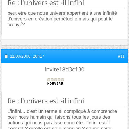
Re : l'univers est -il infini
peut etre que notre univers appartient à une infinité
d'univers en création perpétuelle.mais qui peut le
prouvé?
11/09/2006,
20h17
#11
invite18d3c130
Re : l'univers est -il infini
L'infini... c'est un terme si compliqué à comprendre
pour nous humain qui faisons tous les jours des
actions qui nous paraisse concrète. l'infini est-il
concret ? qu'elle est sa dimension ? sa me parai