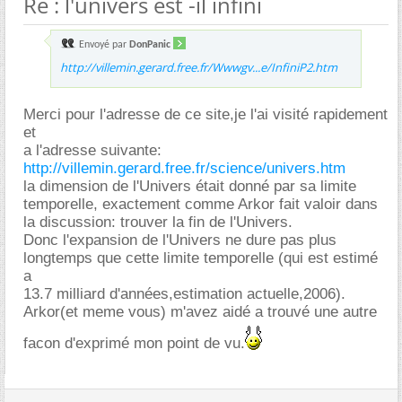
Re : l'univers est -il infini
Envoyé par
DonPanic
http://villemin.gerard.free.fr/Wwwgv...e/InfiniP2.htm
Merci pour l'adresse de ce site,je l'ai visité rapidement
et
a l'adresse suivante:
http://villemin.gerard.free.fr/science/univers.htm
la dimension de l'Univers était donné par sa limite
temporelle, exactement comme Arkor fait valoir dans
la discussion: trouver la fin de l'Univers.
Donc l'expansion de l'Univers ne dure pas plus
longtemps que cette limite temporelle (qui est estimé
a
13.7 milliard d'années,estimation actuelle,2006).
Arkor(et meme vous) m'avez aidé a trouvé une autre
facon d'exprimé mon point de vu.