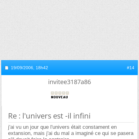
19/09/2006,
18h42
#14
invitee3187a86
Re : l'univers est -il infini
j'ai vu un jour que l'univers était constament en
extansion, mais j'ai du mal a imaginé ce qui se pasera