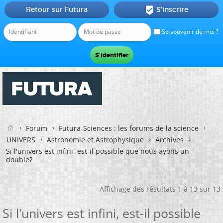
Retour sur Futura
S'inscrire

Se souvenir de moi ?
Forum
Futura-Sciences : les forums de la science
UNIVERS
Astronomie et Astrophysique
Archives
Si l'univers est infini, est-il possible que nous ayons un
double?
Affichage des résultats 1 à 13 sur 13
Si l'univers est infini, est-il possible