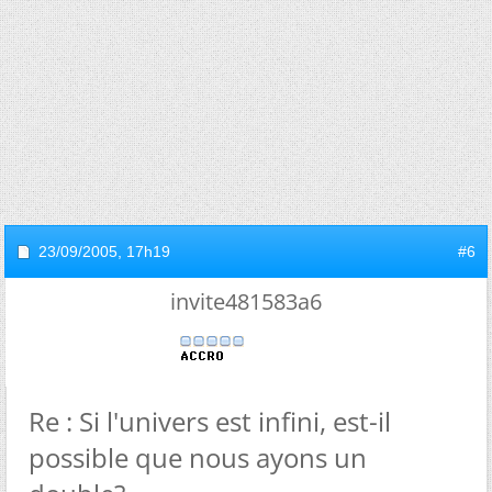
23/09/2005,
17h19
#6
invite481583a6
Re : Si l'univers est infini, est-il
possible que nous ayons un