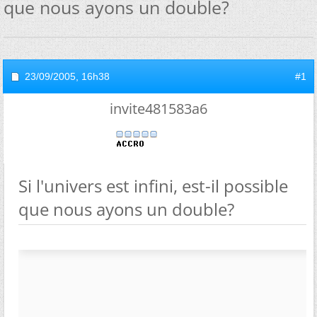
que nous ayons un double?
23/09/2005,
16h38
#1
invite481583a6
Si l'univers est infini, est-il possible
que nous ayons un double?