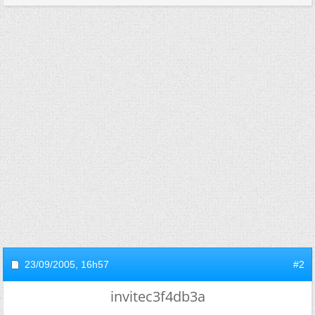
23/09/2005,
16h57
#2
invitec3f4db3a