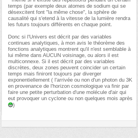
temps (par exemple deux atomes de sodium qui se
désexcitent font "la même chose", la sphère de
causalité qui s'etend à la vitesse de la lumière rendra
les futurs toujours différents en chaque point.
Donc si l'Univers est décrit par des variables
continues analytiques, à mon avis le théorème des
fonctions analytiques montrent qu'il n'est semblable à
lui même dans AUCUN voisinage, ou alors il est
multiconnexe. Si il est décrit par des variables
discrètes, deux zones peuvent coincider un certain
temps mais finiront toujours par diverger
exponentiellement ( l'arrivée ou non d'un photon du 3K
en provenance de l'horizon cosmologique va finir par
faire une petite perturbation d'une molécule d'air qui
eut provoquer un cyclone ou non quelques mois après
)