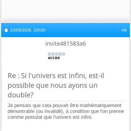
23/09/2005,
22h39
#8
invite481583a6
Re : Si l'univers est infini, est-il
possible que nous ayons un
double?
Je pensais que cela pouvait être mathématiquement
démontrable (ou invalidé), à condition que l'on prenne
comme postulat que l'univers est infini.