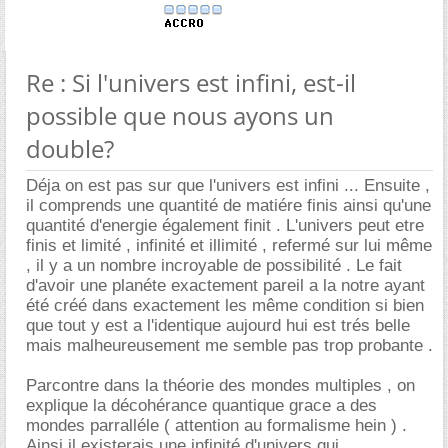
Re : Si l'univers est infini, est-il
possible que nous ayons un
double?
Déja on est pas sur que l'univers est infini ... Ensuite ,
il comprends une quantité de matiére finis ainsi qu'une
quantité d'energie également finit . L'univers peut etre
finis et limité , infinité et illimité , refermé sur lui même
, il y a un nombre incroyable de possibilité . Le fait
d'avoir une planéte exactement pareil a la notre ayant
été créé dans exactement les même condition si bien
que tout y est a l'identique aujourd hui est trés belle
mais malheureusement me semble pas trop probante .
Parcontre dans la théorie des mondes multiples , on
explique la décohérance quantique grace a des
mondes parralléle ( attention au formalisme hein ) .
Ainsi il existerais une infinité d'univers qui