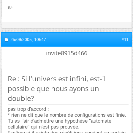
a+
25/09/2005,
10h47
#11
invite8915d466
Re : Si l'univers est infini, est-il
possible que nous ayons un
double?
pas trop d'accord :
* rien ne dit que le nombre de configurations est finie.
Tu as l'air d'admettre une hypothèse "automate
cellulaire" qui n'est pas prouvée.
* même si il existe des répétitions pendant un certain