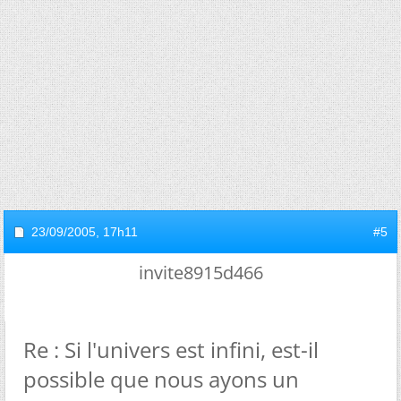
23/09/2005,
17h11
#5
invite8915d466
Re : Si l'univers est infini, est-il
possible que nous ayons un