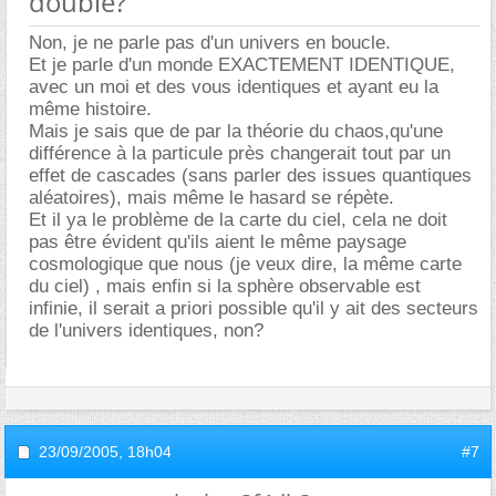
double?
Non, je ne parle pas d'un univers en boucle.
Et je parle d'un monde EXACTEMENT IDENTIQUE,
avec un moi et des vous identiques et ayant eu la
même histoire.
Mais je sais que de par la théorie du chaos,qu'une
différence à la particule près changerait tout par un
effet de cascades (sans parler des issues quantiques
aléatoires), mais même le hasard se répète.
Et il ya le problème de la carte du ciel, cela ne doit
pas être évident qu'ils aient le même paysage
cosmologique que nous (je veux dire, la même carte
du ciel) , mais enfin si la sphère observable est
infinie, il serait a priori possible qu'il y ait des secteurs
de l'univers identiques, non?
23/09/2005,
18h04
#7