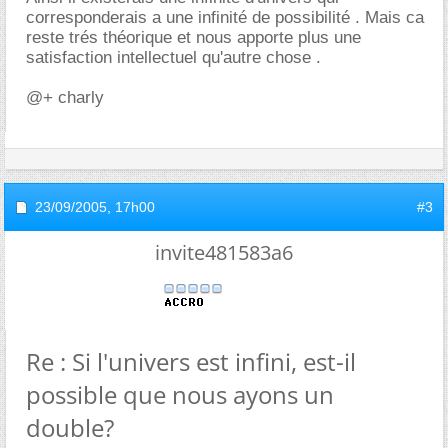
corresponderais a une infinité de possibilité . Mais ca
reste trés théorique et nous apporte plus une
satisfaction intellectuel qu'autre chose .
@+ charly
23/09/2005,
17h00
#3
invite481583a6
Re : Si l'univers est infini, est-il
possible que nous ayons un
double?