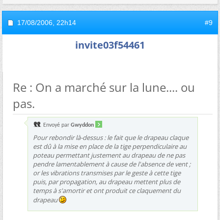
17/08/2006,
22h14
#9
invite03f54461
Re : On a marché sur la lune.... ou
pas.
Envoyé par
Gwyddon
Pour rebondir là-dessus : le fait que le drapeau claque
est dû à la mise en place de la tige perpendiculaire au
poteau permettant justement au drapeau de ne pas
pendre lamentablement à cause de l'absence de vent ;
or les vibrations transmises par le geste à cette tige
puis, par propagation, au drapeau mettent plus de
temps à s'amortir et ont produit ce claquement du
drapeau