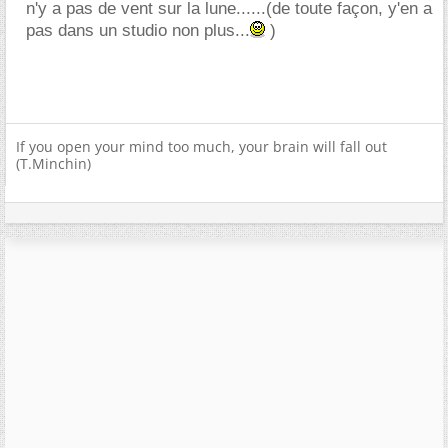
n'y a pas de vent sur la lune......(de toute façon, y'en a
pas dans un studio non plus...
)
If you open your mind too much, your brain will fall out
(T.Minchin)