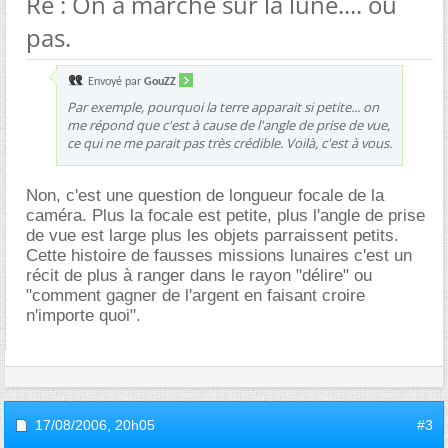
Re : On a marché sur la lune.... ou
pas.
Envoyé par
GouZZ
Par exemple, pourquoi la terre apparait si petite... on
me répond que c'est à cause de l'angle de prise de vue,
ce qui ne me parait pas très crédible. Voilà, c'est à vous.
Non, c'est une question de longueur focale de la
caméra. Plus la focale est petite, plus l'angle de prise
de vue est large plus les objets parraissent petits.
Cette histoire de fausses missions lunaires c'est un
récit de plus à ranger dans le rayon "délire" ou
"comment gagner de l'argent en faisant croire
n'importe quoi".
17/08/2006,
20h05
#3