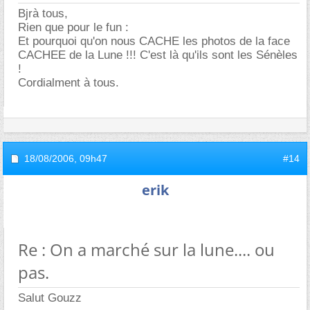
Bjrà tous,
Rien que pour le fun :
Et pourquoi qu'on nous CACHE les photos de la face
CACHEE de la Lune !!! C'est là qu'ils sont les Sénèles
!
Cordialment à tous.
18/08/2006,
09h47
#14
erik
Re : On a marché sur la lune.... ou
pas.
Salut Gouzz