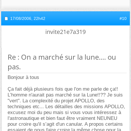
17/08/2006,
22h42
#10
invite21e7a319
Re : On a marché sur la lune.... ou
pas.
Bonjour à tous
Ça fait déjà plusieurs fois que l'on me parle de ça!!
L’homme n'aurait pas marché sur la Lune!!?? Je suis
"vert". La complexité du projet APOLLO, des
techniques etc... Les détailles des missions APOLLO,
excusez moi du peu mais si vous vous intéressez à
l'astronautique et bien faut être vraiment NEUNEU
pour croire qu'il s’agit d'un canular. A propos certains
essaient de nous faire croire la même chose pour la