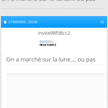
17/08/2006,
15h39
#1
invite98f08cc2
On a marché sur la lune.... ou pas