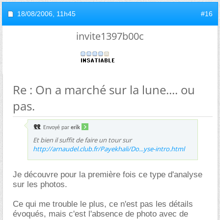
18/08/2006,
11h45
#16
invite1397b00c
Re : On a marché sur la lune.... ou
pas.
Envoyé par
erik
Et bien il suffit de faire un tour sur
http://arnaudel.club.fr/Payekhali/Do...yse-intro.html
Je découvre pour la première fois ce type d'analyse
sur les photos.
Ce qui me trouble le plus, ce n'est pas les détails
évoqués, mais c'est l'absence de photo avec de