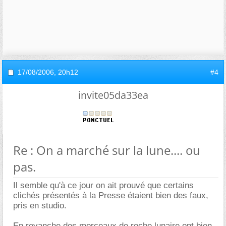
17/08/2006,
20h12
#4
invite05da33ea
Re : On a marché sur la lune.... ou
pas.
Il semble qu'à ce jour on ait prouvé que certains
clichés présentés à la Presse étaient bien des faux,
pris en studio.
En revanche des morceaux de roche lunaire ont bien