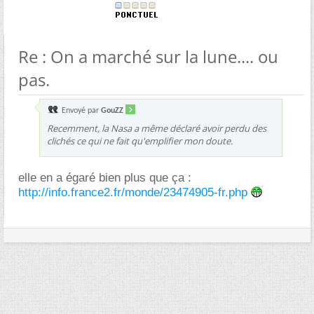
Re : On a marché sur la lune.... ou
pas.
Envoyé par
GouZZ
Recemment, la Nasa a même déclaré avoir perdu des
clichés ce qui ne fait qu'emplifier mon doute.
elle en a égaré bien plus que ça :
http://info.france2.fr/monde/23474905-fr.php