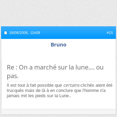
18/08/2006,
11h08
#15
Bruno
Re : On a marché sur la lune.... ou
pas.
certains
Il est tout à fait possible que
clichés aient été
trucqués mais de là à en conclure que l'homme n'a
jamais mit les pieds sur la Lune..