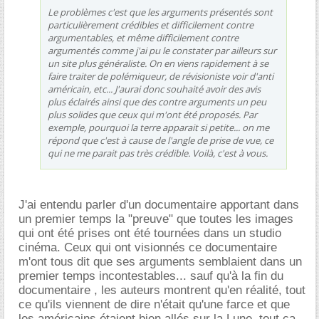
Le problèmes c'est que les arguments présentés sont
particulièrement crédibles et difficilement contre
argumentables, et même difficilement contre
argumentés comme j'ai pu le constater par ailleurs sur
un site plus généraliste. On en viens rapidement à se
faire traiter de polémiqueur, de révisioniste voir d'anti
américain, etc... J'aurai donc souhaité avoir des avis
plus éclairés ainsi que des contre arguments un peu
plus solides que ceux qui m'ont été proposés. Par
exemple, pourquoi la terre apparait si petite... on me
répond que c'est à cause de l'angle de prise de vue, ce
qui ne me parait pas très crédible. Voilà, c'est à vous.
J'ai entendu parler d'un documentaire apportant dans
un premier temps la "preuve" que toutes les images
qui ont été prises ont été tournées dans un studio
cinéma. Ceux qui ont visionnés ce documentaire
m'ont tous dit que ses arguments semblaient dans un
premier temps incontestables... sauf qu'à la fin du
documentaire , les auteurs montrent qu'en réalité, tout
ce qu'ils viennent de dire n'était qu'une farce et que
les américains étaient bien allés sur la Lune, tout ça