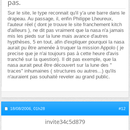
pas.
Sur le site, le type reconnait qu'il y'a une barre dans le
drapeau. Au passage, il, enfin Philippe Lheureux,
l'auteur réel ( dont je trouve le site franchement kitch
d'ailleurs ), ne dit pas vraiment que la nasa n'a jamais
mis les pieds sur la lune mais avance d'autres
hypthèses, 5 en tout, afin d'expliquer pourquoi la nasa
aurait pu être amenée à truquer la mission Appolo ( je
precise que je n'ai toujours pas à cette heure d'avis
tranché sur la question). Il dit pas exemple, que la
nasa aurait peut être découvert sur la lune des "
traces" inhumaines ( structures ou autres...) qu'ils
n'auraient pas souhaité reveler au grand public.
18/08/2006,
01h28
#12
invite34c5d879