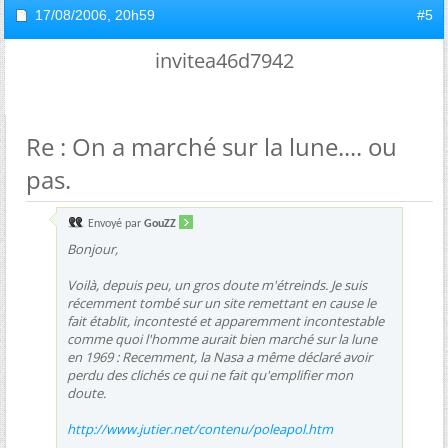
17/08/2006,
20h59
#5
invitea46d7942
Re : On a marché sur la lune.... ou
pas.
Envoyé par
GouZZ
Bonjour,
Voilà, depuis peu, un gros doute m'étreinds. Je suis
récemment tombé sur un site remettant en cause le
fait établit, incontesté et apparemment incontestable
comme quoi l'homme aurait bien marché sur la lune
en 1969 : Recemment, la Nasa a même déclaré avoir
perdu des clichés ce qui ne fait qu'emplifier mon
doute.
http://www.jutier.net/contenu/poleapol.htm