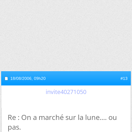
18/08/2006,
09h20
#13
invite40271050
Re : On a marché sur la lune.... ou
pas.