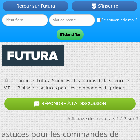
Retour sur Futura
S'inscrire

Se souvenir de moi ?
Forum
Futura-Sciences : les forums de la science
VIE
Biologie
astuces pour les commandes de primers

RÉPONDRE À LA DISCUSSION
Affichage des résultats 1 à 3 sur 3
astuces pour les commandes de