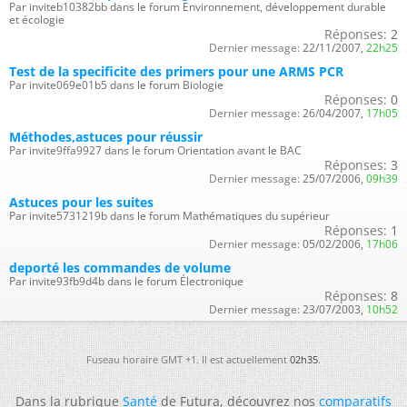
Par inviteb10382bb dans le forum Environnement, développement durable
et écologie
Réponses:
2
Dernier message:
22/11/2007,
22h25
Test de la specificite des primers pour une ARMS PCR
Par invite069e01b5 dans le forum Biologie
Réponses:
0
Dernier message:
26/04/2007,
17h05
Méthodes,astuces pour réussir
Par invite9ffa9927 dans le forum Orientation avant le BAC
Réponses:
3
Dernier message:
25/07/2006,
09h39
Astuces pour les suites
Par invite5731219b dans le forum Mathématiques du supérieur
Réponses:
1
Dernier message:
05/02/2006,
17h06
deporté les commandes de volume
Par invite93fb9d4b dans le forum Électronique
Réponses:
8
Dernier message:
23/07/2003,
10h52
Fuseau horaire GMT +1. Il est actuellement
02h35
.
Dans la rubrique
Santé
de Futura, découvrez nos
comparatifs