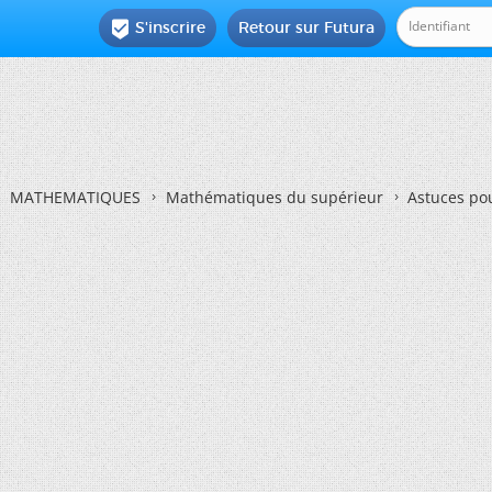
S'inscrire
Retour sur Futura

MATHEMATIQUES
Mathématiques du supérieur
Astuces pou