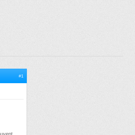
#1
ouvent