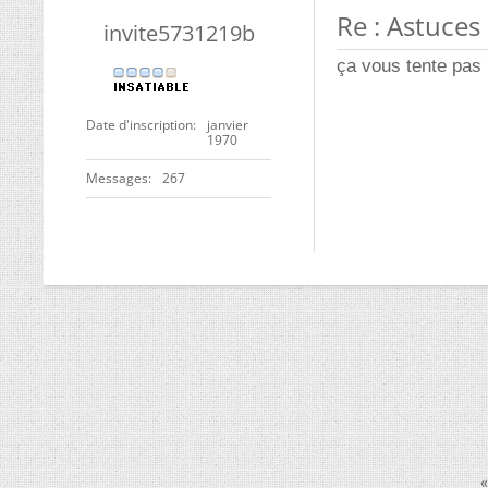
Re : Astuces 
invite5731219b
ça vous tente pas
Date d'inscription
janvier
1970
Messages
267
«