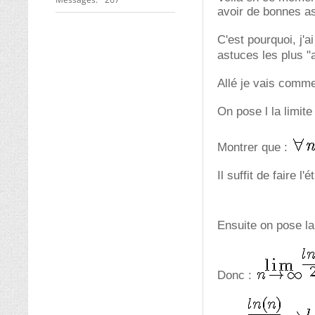
avoir de bonnes as
C'est pourquoi, j'
astuces les plus 
Allé je vais comme
On pose l la limite 
Montrer que :
Il suffit de faire l
Ensuite on pose la
Donc :