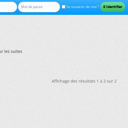
Se souvenir de moi ?
r les suites
Affichage des résultats 1 à 2 sur 2