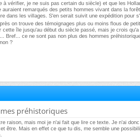
 à vérifier, je ne suis pas certain du siècle) et que les Holl
le auraient remarqués des petits hommes vivant dans la forêt
ure dans les villages. S'en serait suivit une expédition pour s
rès on trouve des témoignages plus ou moins flous de peti
cette île jusqu'au début du siècle passé, mais je crois qu'a 
é... Bref... ce ne sont pas non plus des hommes préhistoriqu
 non ?
mmes préhistoriques
tre raison, mais moi je n'ai fait que lire ce texte. Je n'ai don
t être. Mais en effet ce que tu dis, me semble une possibili
.