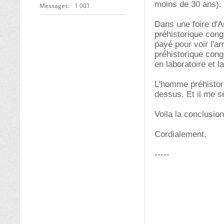
moins de 30 ans).
Messages
1 001
Dans une foire d'A
préhistorique cong
payé pour voir l'a
préhistorique conge
en laboratoire et l
L'homme préhistori
dessus. Et il me s
Voila la conclusio
Cordialement,
-----