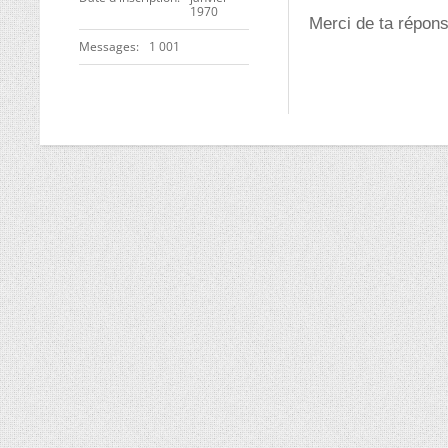
1970
Merci de ta répons
Messages
1 001