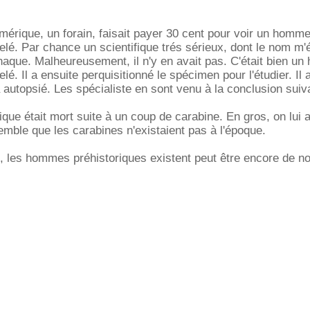
mérique, un forain, faisait payer 30 cent pour voir un homm
elé. Par chance un scientifique trés sérieux, dont le nom m
rnaque. Malheureusement, il n'y en avait pas. C'était bien u
lé. Il a ensuite perquisitionné le spécimen pour l'étudier. I
a autopsié. Les spécialiste en sont venu à la conclusion suiv
que était mort suite à un coup de carabine. En gros, on lui av
emble que les carabines n'existaient pas à l'époque.
n, les hommes préhistoriques existent peut être encore de no