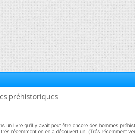
s préhistoriques
ans un livre qu'il y avait peut être encore des hommes préhis
t, trés récemment on en a découvert un. (Trés récemment veu