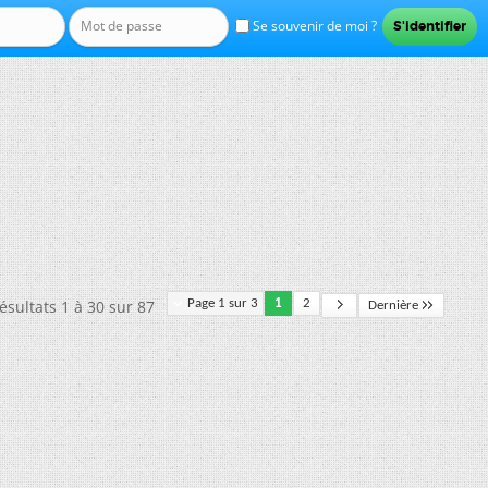
Se souvenir de moi ?
ésultats 1 à 30 sur 87
Page 1 sur 3
1
2
Dernière