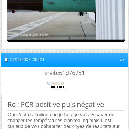
29/11/2007,
09h24
#5
invite61d76751
Re : PCR positive puis négative
Oui c'est du boiling que je fais, je vais essayer de
changer les températures d'annealing mais il est
curieux de voir cohabtiter deux tyes de résultats sur