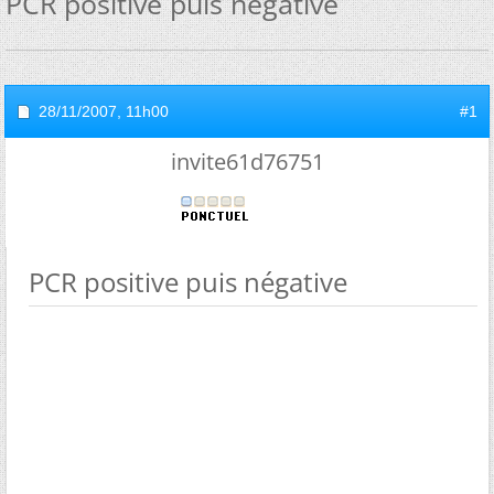
PCR positive puis négative
28/11/2007,
11h00
#1
invite61d76751
PCR positive puis négative