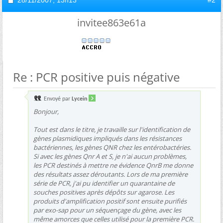
28/11/2007,
13h13
#2
invitee863e61a
Re : PCR positive puis négative
Envoyé par
Lycein
Bonjour,
Tout est dans le titre, je travaille sur l'identification de
gènes plasmidiques impliqués dans les résistances
bactériennes, les gènes QNR chez les entérobactéries.
Si avec les gènes Qnr A et S, je n'ai aucun problèmes,
les PCR destinés à mettre ne évidence QnrB me donne
des résultats assez déroutants. Lors de ma première
série de PCR, j'ai pu identifier un quarantaine de
souches positives après dépôts sur agarose. Les
produits d'amplification positif sont ensuite purifiés
par exo-sap pour un séquençage du gène, avec les
même amorces que celles utilisé pour la première PCR.