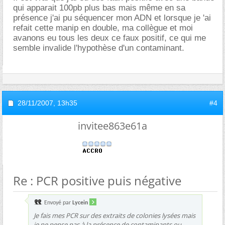
qui apparait 100pb plus bas mais même en sa
présence j'ai pu séquencer mon ADN et lorsque je 'ai
refait cette manip en double, ma collègue et moi
avanons eu tous les deux ce faux positif, ce qui me
semble invalide l'hypothèse d'un contaminant.
28/11/2007,
13h35
#4
invitee863e61a
Re : PCR positive puis négative
Envoyé par
Lycein
Je fais mes PCR sur des extraits de colonies lysées mais
je ne pense pas à la présence de contaminants ou