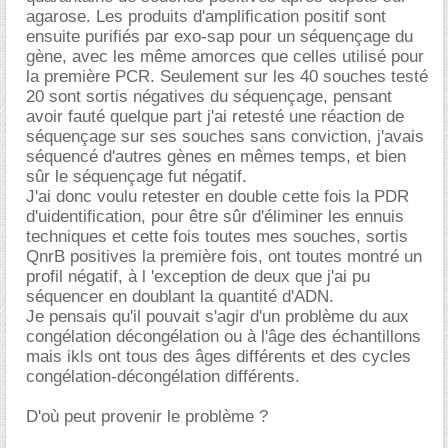
agarose. Les produits d'amplification positif sont
ensuite purifiés par exo-sap pour un séquençage du
gène, avec les même amorces que celles utilisé pour
la première PCR. Seulement sur les 40 souches testé
20 sont sortis négatives du séquençage, pensant
avoir fauté quelque part j'ai retesté une réaction de
séquençage sur ses souches sans conviction, j'avais
séquencé d'autres gènes en mêmes temps, et bien
sûr le séquençage fut négatif.
J'ai donc voulu retester en double cette fois la PDR
d'uidentification, pour être sûr d'éliminer les ennuis
techniques et cette fois toutes mes souches, sortis
QnrB positives la première fois, ont toutes montré un
profil négatif, à l 'exception de deux que j'ai pu
séquencer en doublant la quantité d'ADN.
Je pensais qu'il pouvait s'agir d'un problème du aux
congélation décongélation ou à l'âge des échantillons
mais ikls ont tous des âges différents et des cycles
congélation-décongélation différents.
D'où peut provenir le problème ?