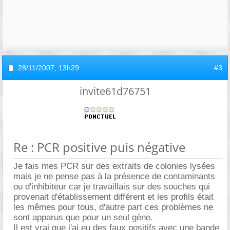
28/11/2007,
13h29
#3
invite61d76751
Re : PCR positive puis négative
Je fais mes PCR sur des extraits de colonies lysées
mais je ne pense pas à la présence de contaminants
ou d'inhibiteur car je travaillais sur des souches qui
provenait d'établissement différent et les profils était
les mêmes pour tous, d'autre part ces problèmes ne
sont apparus que pour un seul gène.
Il est vrai que j'ai eu des faux positifs avec une bande