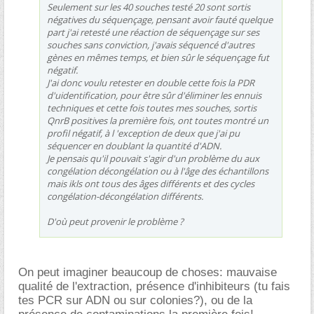
Seulement sur les 40 souches testé 20 sont sortis
négatives du séquençage, pensant avoir fauté quelque
part j'ai retesté une réaction de séquençage sur ses
souches sans conviction, j'avais séquencé d'autres
gènes en mêmes temps, et bien sûr le séquençage fut
négatif.
J'ai donc voulu retester en double cette fois la PDR
d'uidentification, pour être sûr d'éliminer les ennuis
techniques et cette fois toutes mes souches, sortis
QnrB positives la première fois, ont toutes montré un
profil négatif, à l 'exception de deux que j'ai pu
séquencer en doublant la quantité d'ADN.
Je pensais qu'il pouvait s'agir d'un problème du aux
congélation décongélation ou à l'âge des échantillons
mais ikls ont tous des âges différents et des cycles
congélation-décongélation différents.
D'où peut provenir le problème ?
On peut imaginer beaucoup de choses: mauvaise
qualité de l'extraction, présence d'inhibiteurs (tu fais
tes PCR sur ADN ou sur colonies?), ou de la