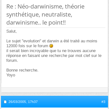
Re : Néo-darwinisme, théorie
synthétique, neutraliste,
darwinisme.. le point!!
Salut,
Le sujet "evolution" et darwin a été traité au moins
12000 fois sur le forum
il serait bien incroyable que tu ne trouves aucune
réponse en faisant une recherche par mot clef sur le
forum.
Bonne recherche.
Yoyo
26/03/2005,
17h37
#3