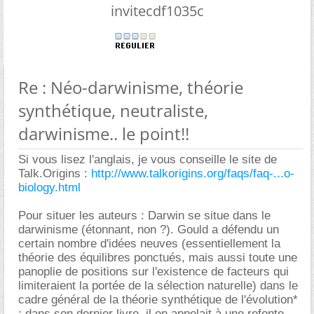
invitecdf1035c
Re : Néo-darwinisme, théorie
synthétique, neutraliste,
darwinisme.. le point!!
Si vous lisez l'anglais, je vous conseille le site de
Talk.Origins :
http://www.talkorigins.org/faqs/faq-...o-
biology.html
Pour situer les auteurs : Darwin se situe dans le
darwinisme (étonnant, non ?). Gould a défendu un
certain nombre d'idées neuves (essentiellement la
théorie des équilibres ponctués, mais aussi toute une
panoplie de positions sur l'existence de facteurs qui
limiteraient la portée de la sélection naturelle) dans le
cadre général de la théorie synthétique de l'évolution*
; dans son dernier livre, il en appelait à une refonte