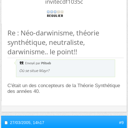
invitecdf1035c
Re : Néo-darwinisme, théorie
synthétique, neutraliste,
darwinisme.. le point!!
Envoyé par
Ptitseb
Où se situe Mayr?
C'était un des concepteurs de la Théorie Synthétique
des années 40.
27/03/2005,
14h17
#9