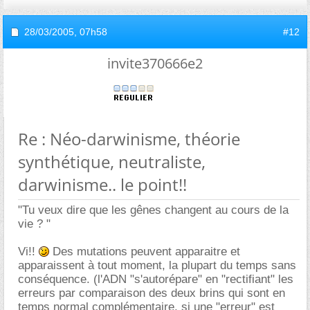
28/03/2005,
07h58
#12
invite370666e2
Re : Néo-darwinisme, théorie
synthétique, neutraliste,
darwinisme.. le point!!
"Tu veux dire que les gênes changent au cours de la
vie ? "
Vi!!
Des mutations peuvent apparaitre et
apparaissent à tout moment, la plupart du temps sans
conséquence. (l'ADN "s'autorépare" en "rectifiant" les
erreurs par comparaison des deux brins qui sont en
temps normal complémentaire, si une "erreur" est