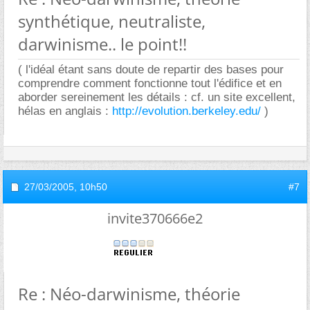
synthétique, neutraliste,
darwinisme.. le point!!
( l'idéal étant sans doute de repartir des bases pour
comprendre comment fonctionne tout l'édifice et en
aborder sereinement les détails : cf. un site excellent,
hélas en anglais :
http://evolution.berkeley.edu/
)
27/03/2005,
10h50
#7
invite370666e2
Re : Néo-darwinisme, théorie