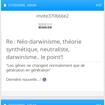
27/03/2005,
16h04
#10
invite370666e2
Re : Néo-darwinisme, théorie
synthétique, neutraliste,
darwinisme.. le point!!
"Les gênes ne changent normalement que de
génération en génération"
Dernière nouvelle...!