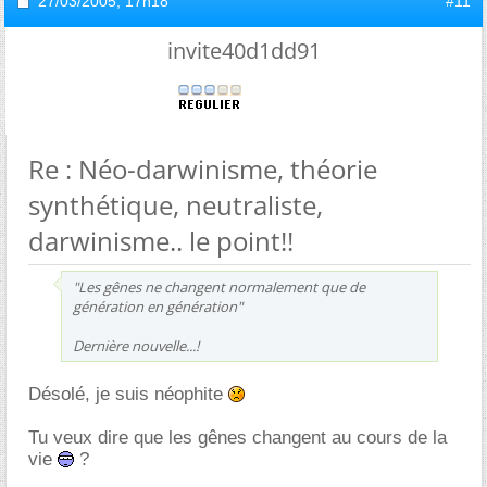
27/03/2005,
17h18
#11
invite40d1dd91
Re : Néo-darwinisme, théorie
synthétique, neutraliste,
darwinisme.. le point!!
"Les gênes ne changent normalement que de
génération en génération"
Dernière nouvelle...!
Désolé, je suis néophite
Tu veux dire que les gênes changent au cours de la
vie
?