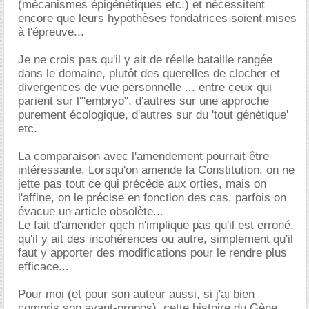
(mécanismes épigénétiques etc.) et nécessitent
encore que leurs hypothèses fondatrices soient mises
à l'épreuve...
Je ne crois pas qu'il y ait de réelle bataille rangée
dans le domaine, plutôt des querelles de clocher et
divergences de vue personnelle ... entre ceux qui
parient sur l'"embryo", d'autres sur une approche
purement écologique, d'autres sur du 'tout génétique'
etc.
La comparaison avec l'amendement pourrait être
intéressante. Lorsqu'on amende la Constitution, on ne
jette pas tout ce qui précède aux orties, mais on
l'affine, on le précise en fonction des cas, parfois on
évacue un article obsolète...
Le fait d'amender qqch n'implique pas qu'il est erroné,
qu'il y ait des incohérences ou autre, simplement qu'il
faut y apporter des modifications pour le rendre plus
efficace...
Pour moi (et pour son auteur aussi, si j'ai bien
compris son avant-propos), cette histoire du Gène