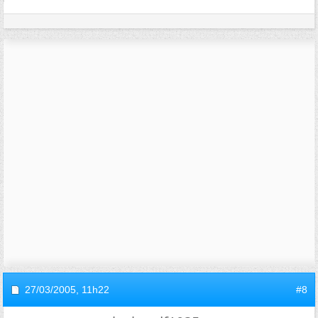
27/03/2005,
11h22
#8