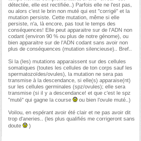
détectée, elle est rectifiée..) Parfois elle ne l'est pas,
ou alors c'est le brin non muté qui est "corrigé" et la
mutation persiste. Cette mutation, même si elle
persiste, n'a, là encore, pas tout le temps des
conséquences! Elle peut apparaitre sur de l'ADN non
codant (environ 90 % ou plus de notre génome), ou
bien apparaitre sur de l'ADN codant sans avoir non
plus de conséquences (mutation silencieuse).. Bref..
Si la (les) mutations apparaissent sur des cellules
somatiques (toutes les cellules de ton corps sauf les
spermatozoïdes/ovules), la mutation ne sera pas
transmise à la descendance, si elle(s) apparaise(nt)
sur les cellules germinales (spz/ovules); elle sera
transmise (si il y a descendance! et que c'est le spz
"muté" qui gagne la course
ou bien l'ovule muté..)
Voilou, en espérant avoir été clair et ne pas avoir dit
trop d'aneries.. (les plus qualifiés me corrigeront sans
doute
)