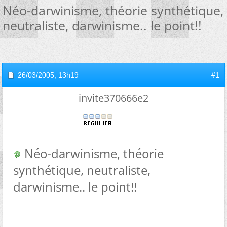
Néo-darwinisme, théorie synthétique,
neutraliste, darwinisme.. le point!!
26/03/2005,
13h19
#1
invite370666e2
Néo-darwinisme, théorie
synthétique, neutraliste,
darwinisme.. le point!!