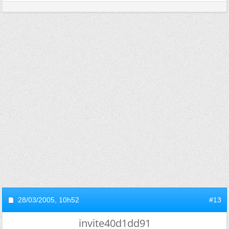
28/03/2005,
10h52
#13
invite40d1dd91