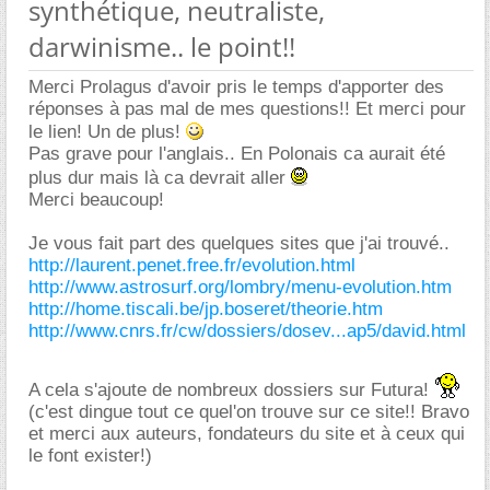
synthétique, neutraliste,
darwinisme.. le point!!
Merci Prolagus d'avoir pris le temps d'apporter des
réponses à pas mal de mes questions!! Et merci pour
le lien! Un de plus!
Pas grave pour l'anglais.. En Polonais ca aurait été
plus dur mais là ca devrait aller
Merci beaucoup!
Je vous fait part des quelques sites que j'ai trouvé..
http://laurent.penet.free.fr/evolution.html
http://www.astrosurf.org/lombry/menu-evolution.htm
http://home.tiscali.be/jp.boseret/theorie.htm
http://www.cnrs.fr/cw/dossiers/dosev...ap5/david.html
A cela s'ajoute de nombreux dossiers sur Futura!
(c'est dingue tout ce quel'on trouve sur ce site!! Bravo
et merci aux auteurs, fondateurs du site et à ceux qui
le font exister!)