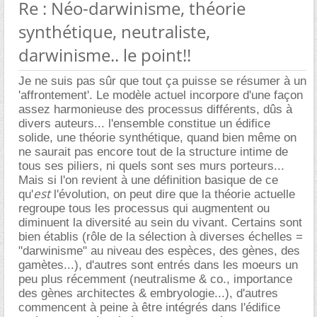
Re : Néo-darwinisme, théorie
synthétique, neutraliste,
darwinisme.. le point!!
Je ne suis pas sûr que tout ça puisse se résumer à un
'affrontement'. Le modèle actuel incorpore d'une façon
assez harmonieuse des processus différents, dûs à
divers auteurs... l'ensemble constitue un édifice
solide, une théorie synthétique, quand bien même on
ne saurait pas encore tout de la structure intime de
tous ses piliers, ni quels sont ses murs porteurs...
Mais si l'on revient à une définition basique de ce
est
qu'
l'évolution, on peut dire que la théorie actuelle
regroupe tous les processus qui augmentent ou
diminuent la diversité au sein du vivant. Certains sont
bien établis (rôle de la sélection à diverses échelles =
"darwinisme" au niveau des espèces, des gènes, des
gamètes...), d'autres sont entrés dans les moeurs un
peu plus récemment (neutralisme & co., importance
des gènes architectes & embryologie...), d'autres
commencent à peine à être intégrés dans l'édifice