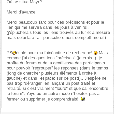
Où se situe Mayr?
Merci d'avance!
Merci beaucoup Tarc pour ces précisions et pour le
lien qui me servira dans les jours à venirs!!
(j'éplucherais tous les liens trouvés au fur et à mesure
mais celui là a l'air particulièrement complet! merci!)
PS
ésolé pour ma fainéantise de recherche!
Mais
comme j'ai des questions "précises" (je crois..), je
profite du forum et de la gentillesse des participants
pour pouvoir "regrouper" les réponses (dans le temps
(long de chercher plusieurs éléments à droite à
gauche) et dans l'espace: sur ce post!).. J'espère ne
pas trop "déranger" en lançant un post traité et
retraité, si c'est vraiment "lourd" et que ca "encombre
le forum", Yoyo ou un autre modo n'hésitez pas à
fermer ou supprimer je comprendrais!!