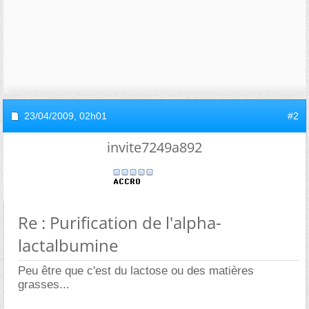
23/04/2009,
02h01
#2
invite7249a892
Re : Purification de l'alpha-
lactalbumine
Peu être que c'est du lactose ou des matières
grasses...