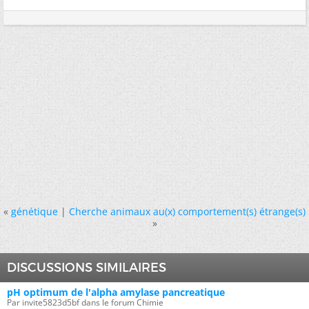
«
génétique
|
Cherche animaux au(x) comportement(s) étrange(s)
»
DISCUSSIONS SIMILAIRES
pH optimum de l'alpha amylase pancreatique
Par invite5823d5bf dans le forum Chimie