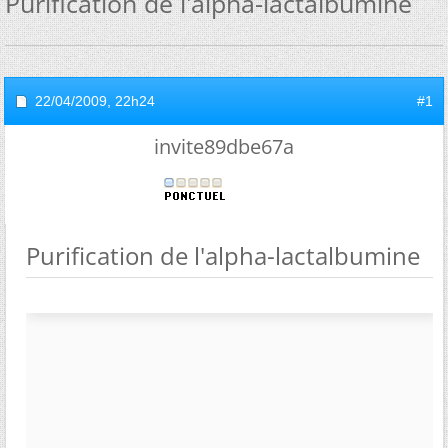
Purification de l'alpha-lactalbumine
22/04/2009,
22h24
#1
invite89dbe67a
Purification de l'alpha-lactalbumine