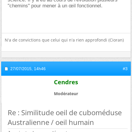
"chemins" pour mener à un œil fonctionnel.
N'a de convictions que celui qui n'a rien approfondi (Cioran)
27/07/2015,
14h46
#3
Cendres
Modérateur
Re : Similitude oeil de cuboméduse
Australienne / oeil humain