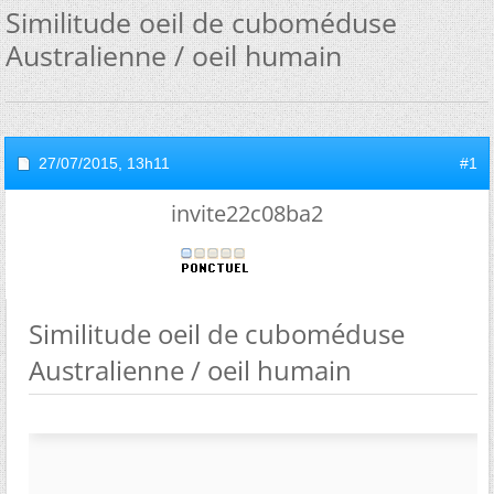
Similitude oeil de cuboméduse
Australienne / oeil humain
27/07/2015,
13h11
#1
invite22c08ba2
Similitude oeil de cuboméduse
Australienne / oeil humain