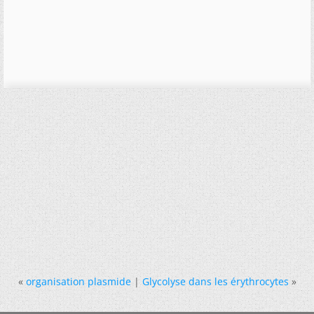
«
organisation plasmide
|
Glycolyse dans les érythrocytes
»