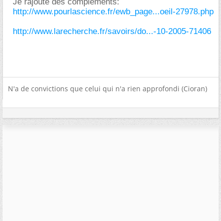
Je rajoute des compléments:
http://www.pourlascience.fr/ewb_page...oeil-27978.php
http://www.larecherche.fr/savoirs/do...-10-2005-71406
N'a de convictions que celui qui n'a rien approfondi (Cioran)