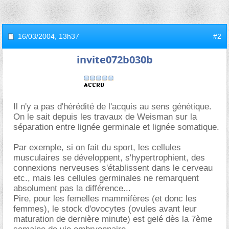
16/03/2004,
13h37
#2
invite072b030b
Il n'y a pas d'hérédité de l'acquis au sens génétique.
On le sait depuis les travaux de Weisman sur la
séparation entre lignée germinale et lignée somatique.
Par exemple, si on fait du sport, les cellules
musculaires se développent, s'hypertrophient, des
connexions nerveuses s'établissent dans le cerveau
etc., mais les cellules germinales ne remarquent
absolument pas la différence...
Pire, pour les femelles mammifères (et donc les
femmes), le stock d'ovocytes (ovules avant leur
maturation de dernière minute) est gelé dès la 7ème