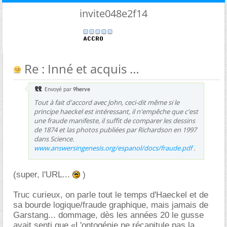
invite048e2f14
Re : Inné et acquis
Envoyé par
9herve
Tout à fait d'accord avec John, ceci-dit même si le
principe haeckel est intéressant, il n'empêche que c'est
une fraude manifeste, il suffit de comparer les dessins
de 1874 et las photos publiées par Richardson en 1997
dans Science.
www.answersingenesis.org/espanol/docs/fraude.pdf
.
(super, l'URL...
)
Truc curieux, on parle tout le temps d'Haeckel et de
sa bourde logique/fraude graphique, mais jamais de
Garstang... dommage, dès les années 20 le gusse
avait senti que «L'ontogénie ne récapitule pas la