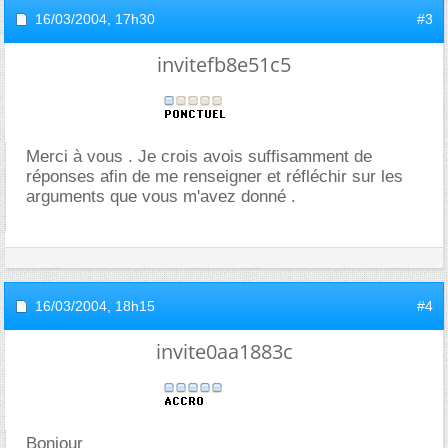
16/03/2004,
17h30
#3
invitefb8e51c5
Merci à vous . Je crois avois suffisamment de
réponses afin de me renseigner et réfléchir sur les
arguments que vous m'avez donné .
16/03/2004,
18h15
#4
invite0aa1883c
Bonjour