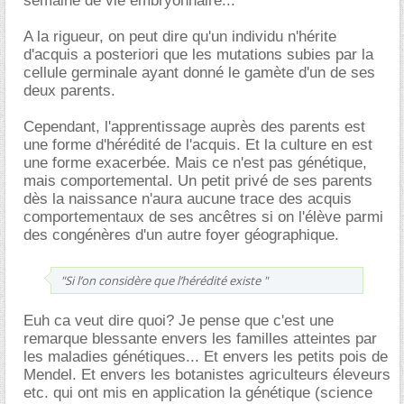
semaine de vie embryonnaire...
A la rigueur, on peut dire qu'un individu n'hérite
d'acquis a posteriori que les mutations subies par la
cellule germinale ayant donné le gamète d'un de ses
deux parents.
Cependant, l'apprentissage auprès des parents est
une forme d'hérédité de l'acquis. Et la culture en est
une forme exacerbée. Mais ce n'est pas génétique,
mais comportemental. Un petit privé de ses parents
dès la naissance n'aura aucune trace des acquis
comportementaux de ses ancêtres si on l'élève parmi
des congénères d'un autre foyer géographique.
"Si l’on considère que l’hérédité existe "
Euh ca veut dire quoi? Je pense que c'est une
remarque blessante envers les familles atteintes par
les maladies génétiques... Et envers les petits pois de
Mendel. Et envers les botanistes agriculteurs éleveurs
etc. qui ont mis en application la génétique (science