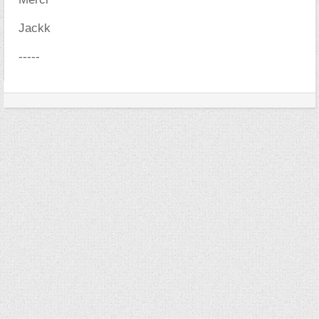
Jackk
-----