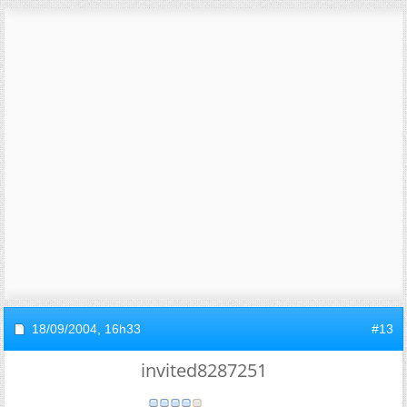
18/09/2004,
16h33
#13
invited8287251