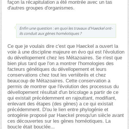
façon la récapitulation a été montrée avec un tas
d'autres groupes d'organismes.
Enfin une question : en quoi les travaux d'Haeckel ont-
ils conduit aux gènes homéotiques ?
Ce que je voulais dire c'est que Haeckel a ouvert la
voie à une discipline majeure en évo qui est l'évolution
du dévellopement chez les Métazoaires. Se n'est que
bien plus tard que l'on a montrer l'homologies des
facteurs génétiques du dévellopement et leurs
conservations chez tout les vertébrés et chez
beaucoup de Métazoaires. Cette conservation a
permis de montrer que l'évolution des processus du
dévellopement résultait d'un bricolage a partir de ce
qui existait précédemment en rajouttant, modifiant,
enlevant des étapes (des gènes) a ce qui existait
précédemment. D'ou le lien entre phylogénie et
ontogénie proposé par Haeckel presqu'un siècle avant
ces découvertes sur les gènes homéotiques. La
boucle était bouclée...