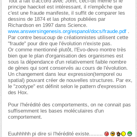
Tout à fait d'accord avec John, ceci-dit même si le
principe haeckel est intéressant, il n'empêche que
c'est une fraude manifeste, il suffit de comparer les
dessins de 1874 et las photos publiées par
Richardson en 1997 dans Science.
www.answersingenesis.org/espanol/docs/fraude.pdf
.
Par contre besucoup de créationnistes utilisent cette
"fraude" pour dire que l'évolution n'existe pas.
Or comme mentionné plutôt, l'Evo-devo montre très
bien que le plan d'organisation des organismes est
sous la dépendance d'un relativement faible nombre
de gènes qui sont conservés au cours de l'évolution.
Un changement dans leur expression(temporel ou
spatial) pouvant créer de nouvelles structures. Par ex,
le "zootype" est définit selon le pattern d'expression
des Hox.
Pour l'hérédité des comportements, on ne connait pas
suffisemment les bases moléculaires d'un
comportement.
Euuhhhhh pi dire si l'hérédité existe.........