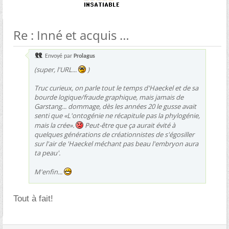
Re : Inné et acquis
Envoyé par
Prolagus
(super, l'URL...
)
Truc curieux, on parle tout le temps d'Haeckel et de sa
bourde logique/fraude graphique, mais jamais de
Garstang... dommage, dès les années 20 le gusse avait
senti que «L'ontogénie ne récapitule pas la phylogénie,
mais la crée».
Peut-être que ça aurait évité à
quelques générations de créationnistes de s'égosiller
sur l'air de 'Haeckel méchant pas beau l'embryon aura
ta peau'.
M'enfin...
Tout à fait!