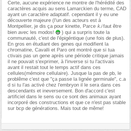
Certe, aucune expérience ne montre de l'hérédité des
caractères acquis au sens Lamarckien du terme, CAD
ayant un caractère adaptatif. cependant il y eu une
découverte majeure (l'un des acteurs est à
k.i
Montpellier, je dis ça pour kinette, Parce
faut être
bien avec les modos!
) qui a surpris toute la
communauté, c'est de l'épigéntique (une fois de plus).
En gros en étudiant des genes qui modifient la
chromatine, Cavalli et Paro ont montré que si tua
ctivais pas un gene après une période critique jamais
il ne pouvait s'exprimer, à l'inverse si tu l'activais
avant il restait tout le temps actif dans ces
cellules(mémoire cellulaire). Jusque la pas de pb, le
problême c'est que "ça passe la lignée germinale", c.a
d si tu l'as activé chez l'embryon il le sera dans ces
descendants et ineversement. Bon d'accord c'est
artificiel dans le sens ou ce sont des animaux ayant
incorporé des constructions et que ce n'est pas stable
sur bcp de générations. Mais tout de même!