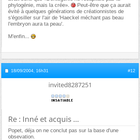
phylogénie, mais la crée».
Peut-être que ça aurait
évité à quelques générations de créationnistes de
s'égosiller sur l'air de 'Haeckel méchant pas beau
l'embryon aura ta peau'.
M'enfin...
18/09/2004,
16h31
#12
invited8287251
Re : Inné et acquis
Popet, déja on ne conclut pas sur la base d'une
obsevation.