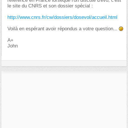
référence en France lorseque l'on discute d'évo, c'est
le site du CNRS et son dossier spécial :
http://www.cnrs.fr/cw/dossiers/dosevol/accueil.html
Voilà en espérant avoir répondus a votre question...
A+
John