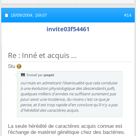
18/09/2004,
16h37
#14
invite03f54461
Re : Inné et acquis
Slu
Envoyé par
poupet
oui mais en admettant l'éventualité que cela conduise
à une évolution physiologique des descendants juifs,
quelques milliers d'années ne suffisent surement pas
pour avoir une incidence, du moins c'est ce que je
pense, et il est trop rapide d'en conclure qu'il n'y a pas
d'hérédité des caractères acquis.
La seule hérédité de caractères acquis connue est
l'échange de matériel génétique chez des bactéries.