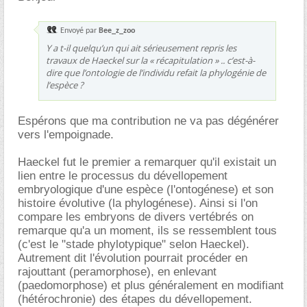
Envoyé par
Bee_z_zoo
Y a t-il quelqu’un qui ait sérieusement repris les
travaux de Haeckel sur la « récapitulation » .. c’est-à-
dire que l’ontologie de l’individu refait la phylogénie de
l’espèce ?
Espérons que ma contribution ne va pas dégénérer
vers l'empoignade.
Haeckel fut le premier a remarquer qu'il existait un
lien entre le processus du dévellopement
embryologique d'une espèce (l'ontogénese) et son
histoire évolutive (la phylogénese). Ainsi si l'on
compare les embryons de divers vertébrés on
remarque qu'a un moment, ils se ressemblent tous
(c'est le "stade phylotypique" selon Haeckel).
Autrement dit l'évolution pourrait procéder en
rajouttant (peramorphose), en enlevant
(paedomorphose) et plus généralement en modifiant
(hétérochronie) des étapes du dévellopement.