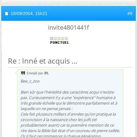
18/09/2004,
15h21
#9
invite4801441f
Re : Inné et acquis
Envoyé par
JPL
Bee_z_zoo
Bien sûr que l'hérédité des caractères acqui n'existe
pas. Curieusement il y a une "expérience" humaine à
très grande échelle qui le démontre parfaitement et à
laquelle on ne pense jamais :
Cela fait plusieurs milliers d'années qu'on pratique la
circoncision à la naissance chez les juifs (et
probablement avant) car la première mention de ce
rite dans la Bible fait état d'un couteau de pierre taillée.
Or il faut recommencer à chaque génération.