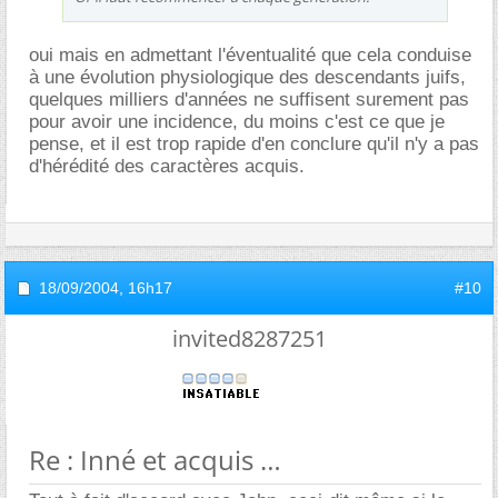
oui mais en admettant l'éventualité que cela conduise
à une évolution physiologique des descendants juifs,
quelques milliers d'années ne suffisent surement pas
pour avoir une incidence, du moins c'est ce que je
pense, et il est trop rapide d'en conclure qu'il n'y a pas
d'hérédité des caractères acquis.
18/09/2004,
16h17
#10
invited8287251
Re : Inné et acquis