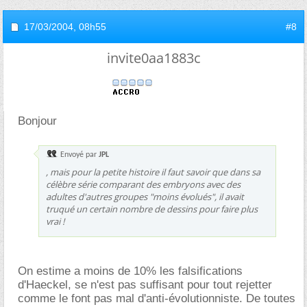
17/03/2004,
08h55
#8
invite0aa1883c
Bonjour
Envoyé par
JPL
, mais pour la petite histoire il faut savoir que dans sa
célèbre série comparant des embryons avec des
adultes d'autres groupes "moins évolués", il avait
truqué un certain nombre de dessins pour faire plus
vrai !
On estime a moins de 10% les falsifications
d'Haeckel, se n'est pas suffisant pour tout rejetter
comme le font pas mal d'anti-évolutionniste. De toutes