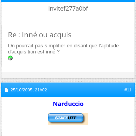
invitef277a0bf
Re : Inné ou acquis
On pourrait pas simplifier en disant que l'aptitude
d'acquisition est inné ?
25/10/2005,
21h02
#11
Narduccio