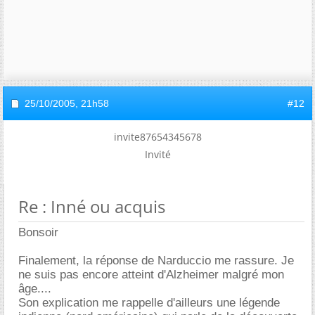
25/10/2005,
21h58
#12
invite87654345678
Invité
Re : Inné ou acquis
Bonsoir
Finalement, la réponse de Narduccio me rassure. Je
ne suis pas encore atteint d'Alzheimer malgré mon
ge....
Son explication me rappelle d'ailleurs une légende