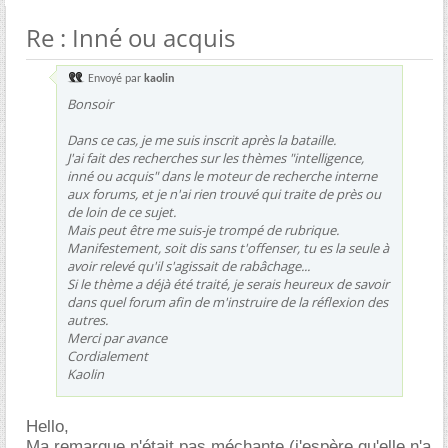
Re : Inné ou acquis
Envoyé par
kaolin
Bonsoir
Dans ce cas, je me suis inscrit après la bataille.
J'ai fait des recherches sur les thèmes "intelligence,
inné ou acquis" dans le moteur de recherche interne
aux forums, et je n'ai rien trouvé qui traite de près ou
de loin de ce sujet.
Mais peut être me suis-je trompé de rubrique.
Manifestement, soit dis sans t'offenser, tu es la seule à
avoir relevé qu'il s'agissait de rabâchage...
Si le thème a déjà été traité, je serais heureux de savoir
dans quel forum afin de m'instruire de la réflexion des
autres.
Merci par avance
Cordialement
Kaolin
Hello,
Ma remarque n'était pas méchante (j'espère qu'elle n'a