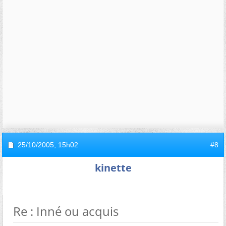
25/10/2005,
15h02
#8
kinette
Re : Inné ou acquis