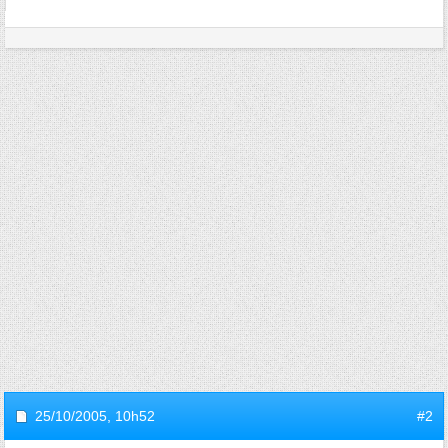
25/10/2005,
10h52
#2