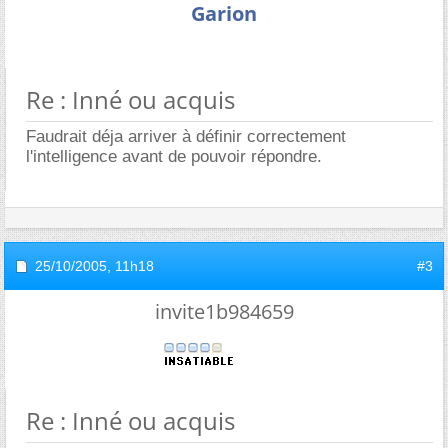
Garion
Re : Inné ou acquis
Faudrait déja arriver à définir correctement
l'intelligence avant de pouvoir répondre.
25/10/2005,
11h18
#3
invite1b984659
Re : Inné ou acquis