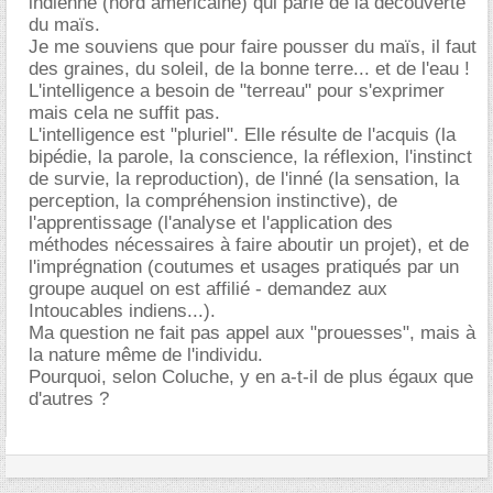
indienne (nord américaine) qui parle de la découverte
du maïs.
Je me souviens que pour faire pousser du maïs, il faut
des graines, du soleil, de la bonne terre... et de l'eau !
L'intelligence a besoin de "terreau" pour s'exprimer
mais cela ne suffit pas.
L'intelligence est "pluriel". Elle résulte de l'acquis (la
bipédie, la parole, la conscience, la réflexion, l'instinct
de survie, la reproduction), de l'inné (la sensation, la
perception, la compréhension instinctive), de
l'apprentissage (l'analyse et l'application des
méthodes nécessaires à faire aboutir un projet), et de
l'imprégnation (coutumes et usages pratiqués par un
groupe auquel on est affilié - demandez aux
Intoucables indiens...).
Ma question ne fait pas appel aux "prouesses", mais à
la nature même de l'individu.
Pourquoi, selon Coluche, y en a-t-il de plus égaux que
d'autres ?