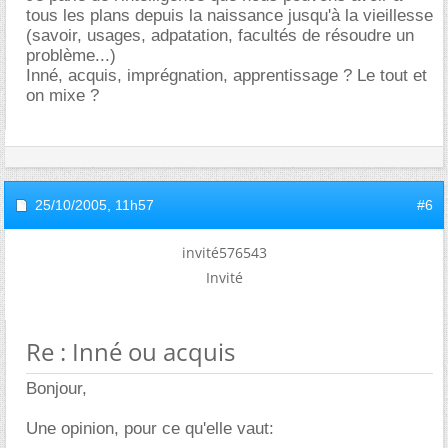
tous les plans depuis la naissance jusqu'à la vieillesse
(savoir, usages, adpatation, facultés de résoudre un
problème...)
Inné, acquis, imprégnation, apprentissage ? Le tout et
on mixe ?
25/10/2005,
11h57
#6
invité576543
Invité
Re : Inné ou acquis
Bonjour,
Une opinion, pour ce qu'elle vaut: