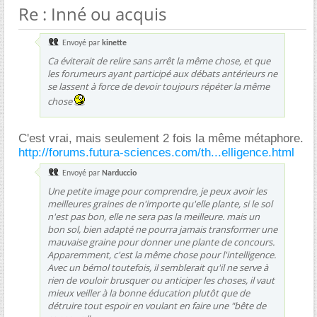
Re : Inné ou acquis
Envoyé par
kinette
Ca éviterait de relire sans arrêt la même chose, et que
les forumeurs ayant participé aux débats antérieurs ne
se lassent à force de devoir toujours répéter la même
chose
C'est vrai, mais seulement 2 fois la même métaphore.
http://forums.futura-sciences.com/th...elligence.html
Envoyé par
Narduccio
Une petite image pour comprendre, je peux avoir les
meilleures graines de n'importe qu'elle plante, si le sol
n'est pas bon, elle ne sera pas la meilleure. mais un
bon sol, bien adapté ne pourra jamais transformer une
mauvaise graine pour donner une plante de concours.
Apparemment, c'est la même chose pour l'intelligence.
Avec un bémol toutefois, il semblerait qu'il ne serve à
rien de vouloir brusquer ou anticiper les choses, il vaut
mieux veiller à la bonne éducation plutôt que de
détruire tout espoir en voulant en faire une "bête de