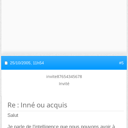
25/10/2005,
11h54
#5
invite87654345678
Invité
Re : Inné ou acquis
Salut
Je parle de l'intelligence que nous pouvons avoir à