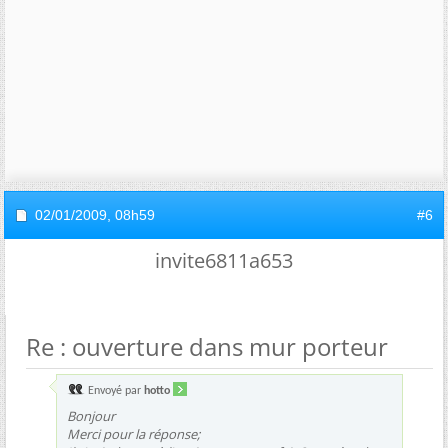
02/01/2009,
08h59
#6
invite6811a653
Re : ouverture dans mur porteur
Envoyé par
hotto
Bonjour
Merci pour la réponse;