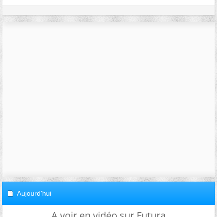
Aujourd'hui
A voir en vidéo sur Futura