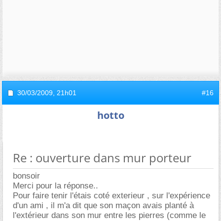
30/03/2009,
21h01
#16
hotto
Re : ouverture dans mur porteur
bonsoir
Merci pour la réponse..
Pour faire tenir l'étais coté exterieur , sur l'expérience
d'un ami , il m'a dit que son maçon avais planté à
l'extérieur dans son mur entre les pierres (comme le