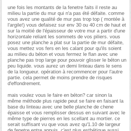
une fois les montants de la fenetre faits il reste au
milieu la partie du mur qui n'a pas été défaite. comme
vous avez une qualité de mur pas trop top ( montée à
l'argile!) vous defaisez sur env 30 ou 40 cm de haut et
sur la moitié de l'épaisseur de votre mur a partir d'une
horizontale reliant les sommets de vos piliers. vous
posez une planche a plat sur la partie de mur défaite,
vous mettez vos fers en les calant pour qu'ils soient
au milieu du béton et vous fermez le flan avec une
planche pas trop large pour pouvoir glisser le béton un
peu liquide. vous aurez un demi linteau dans le sens
de la longueur. opération à recommencer pour l'autre
partie. cela permet de moins prendre de risques
d'effondrement.
mais voulez vous le faire en béton? car sinon la
même méthode plus rapide peut se faire en faisant la
base du linteau avec une belle planche de chene
épaisse et vous remplisser dessus en suivant avec le
même type de pierres en les scellant au mortier. ce
serait suffisant vu que vous avez qu'1.10 de largeur
de fenetre entre appuis. c'est plus esthétique aussi