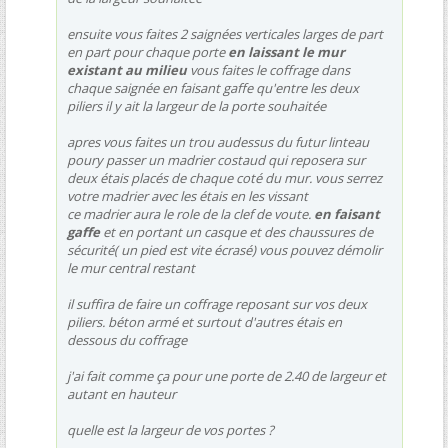
ensuite vous faites 2 saignées verticales larges de part
en part pour chaque porte
en laissant le mur
existant au milieu
vous faites le coffrage dans
chaque saignée en faisant gaffe qu'entre les deux
piliers il y ait la largeur de la porte souhaitée
apres vous faites un trou audessus du futur linteau
poury passer un madrier costaud qui reposera sur
deux étais placés de chaque coté du mur. vous serrez
votre madrier avec les étais en les vissant
ce madrier aura le role de la clef de voute.
en faisant
gaffe
et en portant un casque et des chaussures de
sécurité( un pied est vite écrasé) vous pouvez démolir
le mur central restant
il suffira de faire un coffrage reposant sur vos deux
piliers. béton armé et surtout d'autres étais en
dessous du coffrage
j'ai fait comme ça pour une porte de 2.40 de largeur et
autant en hauteur
quelle est la largeur de vos portes ?