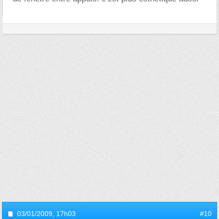
03/01/2009,
17h03
#10