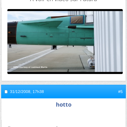
31/12/2008,
17h38
#5
hotto