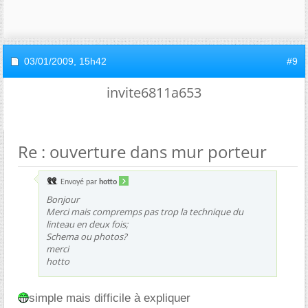
03/01/2009,
15h42
#9
invite6811a653
Re : ouverture dans mur porteur
Envoyé par
hotto
Bonjour
Merci mais compremps pas trop la technique du
linteau en deux fois;
Schema ou photos?
merci
hotto
simple mais difficile à expliquer