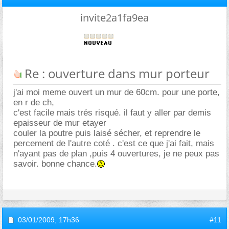
invite2a1fa9ea
Re : ouverture dans mur porteur
j'ai moi meme ouvert un mur de 60cm. pour une porte,
en r de ch,
c'est facile mais trés risqué. il faut y aller par demis
epaisseur de mur etayer
couler la poutre puis laisé sécher, et reprendre le
percement de l'autre coté . c'est ce que j'ai fait, mais
n'ayant pas de plan ,puis 4 ouvertures, je ne peux pas
savoir. bonne chance.
03/01/2009,
17h36
#11