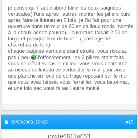
je pense qu'il faut d'abord faire les deux saignées
verticales( l'une apres l'autre), monter les piliers puis
apres faire le linteau en 2 fois. je l'ai fait pour une
ouverture dans un mur de 60 en cailloux ronds montés
à la chaux assez pauvre). l'ouverture faisait 2.50 de
large et presque 3 m de haut....( passage de
charrettes de foin)
chaque saignée verticale étant étroite, vous risquez
pas ( peu
)l'effondrement. les 2 piliers étant faits,
vous ne défaites pas le milieu, vous vous contentez
au niveau du linteau de dédoubler le mur pour poser
une planche en fond de coffrage reposant sur le mur
que vous avez laissé, vous ferrailler, vous bétonnez,
et une fois sec vous faites l'autre moitié
30/03/2009,
19h28
#15
invite6811a653