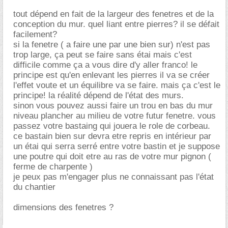
tout dépend en fait de la largeur des fenetres et de la
conception du mur. quel liant entre pierres? il se défait
facilement?
si la fenetre ( a faire une par une bien sur) n'est pas
trop large, ça peut se faire sans étai mais c'est
difficile comme ça a vous dire d'y aller franco! le
principe est qu'en enlevant les pierres il va se créer
l'effet voute et un équilibre va se faire. mais ça c'est le
principe! la réalité dépend de l'état des murs.
sinon vous pouvez aussi faire un trou en bas du mur
niveau plancher au milieu de votre futur fenetre. vous
passez votre bastaing qui jouera le role de corbeau.
ce bastain bien sur devra etre repris en intérieur par
un étai qui serra serré entre votre bastin et je suppose
une poutre qui doit etre au ras de votre mur pignon (
ferme de charpente )
je peux pas m'engager plus ne connaissant pas l'état
du chantier
dimensions des fenetres ?