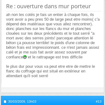
Re : ouverture dans mur porteur
ah non les cotés je fais un entier à chaque fois, ils
vont avoir a peu pres 50 de large peut etre moins( c'a
dépend des matériaux que vous allez rencontrer).
donc planches sur les flancs du mur et planches
clouées sur les deux précédents et le tout serré "a
mort avec des serres joints! parceque attention lé
béton ça pousse terrible! le poids d'une colonne de
béton frais est impressionnant. ce n'est jamais assez
calé et je me suis fait avoir assez souvent par
confiance
et le rattrapage est tres difficile
le plus dur pour vous va peut etre etre de mettre le
flanc du coffrage qui est situé en extérieur en
attendant qu'il soit serré
30/03/2009,
13h03
#13