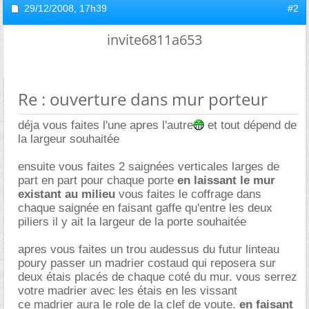
29/12/2008,
17h39
#2
invite6811a653
Re : ouverture dans mur porteur
déja vous faites l'une apres l'autre
et tout dépend de
la largeur souhaitée
ensuite vous faites 2 saignées verticales larges de
part en part pour chaque porte
en laissant le mur
existant au milieu
vous faites le coffrage dans
chaque saignée en faisant gaffe qu'entre les deux
piliers il y ait la largeur de la porte souhaitée
apres vous faites un trou audessus du futur linteau
poury passer un madrier costaud qui reposera sur
deux étais placés de chaque coté du mur. vous serrez
votre madrier avec les étais en les vissant
ce madrier aura le role de la clef de voute.
en faisant