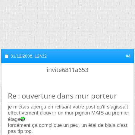
31/12/2008,
12h32
#4
invite6811a653
Re : ouverture dans mur porteur
je m'étais aperçu en relisant votre post qu'il s'agissait
effectivement d'ouvrir un mur pignon MAIS au premier
étage
forcément ça complique un peu. un étai de biais c'est
pas tip top.