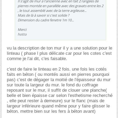
Il s'agit de mur à l'ancienne avec en fait 2 rangées de
pierres montée en parallèle avec des gravats entre les 2
, le tout assemblé avec de la terre argileuse...
Mais de là à savoir si c'est solide ?
Dimension du cadre fenetre 1m 10...
Merci
hotto
vu la description de ton mur il y a une solution pour le
linteau ( phase l plus délicate car pour les cotes c'est
comme je l'ai dit, c'es faisable.
c'est de faire le linteau en 2 fois. une fois les cotés
faits en béton ( ou montés aussi en pierres pourquoi
pas) c'est de dégager la moitié de l'épaisseur du mur
sur toute la largeur du mur. le fond du coffrage
reposant sur le mur, il suffit de clouer une planche(
belle et bien épaisse car selon l'esthetisme recherché
, elle peut rester à demeure) sur le flanc (mais de
largeur inférieure quand même pour y faire glisser le
béton. mettre bien sur les fers à béton avant)