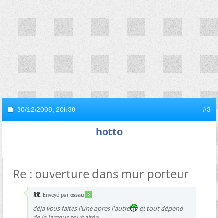
30/12/2008,
20h38
#3
hotto
Re : ouverture dans mur porteur
Envoyé par
ossau
déja vous faites l'une apres l'autre
et tout dépend
de la largeur souhaitée