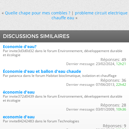
«
Quelle chape pour mes combles ?
|
probleme circuit electrique
chauffe eau
»
DISCUSSIONS SIMILAIRES
Economie d'eau?
Par invite3d3d0d32 dans le forum Environnement, développement durable
et écologie
Réponses:
49
Dernier message:
23/02/2024,
12h21
Économie d'eau et ballon d'eau chaude
Par patanca dans le forum Habitat bioclimatique, isolation et chauffage
Réponses:
36
Dernier message:
07/06/2013,
22h42
économie d'eau
Par invite372d0439 dans le forum Environnement, développement durable
et écologie
Réponses:
28
Dernier message:
03/01/2009,
10h36
economie d'eau
Par invite84242483 dans le forum Technologies
Réponses:
9