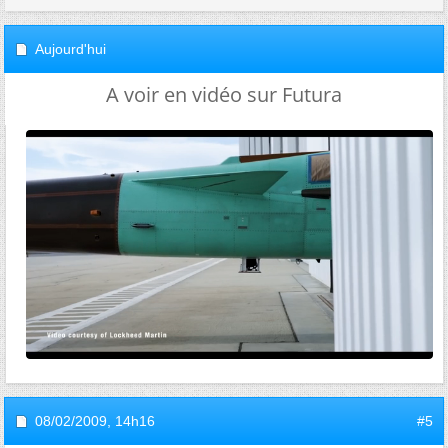
Aujourd'hui
A voir en vidéo sur Futura
08/02/2009,
14h16
#5