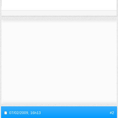
07/02/2009,
16h13
#2