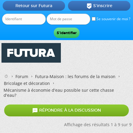
Retour sur Futura
S'inscrire

Se souvenir de moi ?
Forum
Futura-Maison : les forums de la maison
Bricolage et décoration
Mécanisme à économie d'eau possible sur cette chasse
d'eau?

RÉPONDRE À LA DISCUSSION
Affichage des résultats 1 à 9 sur 9