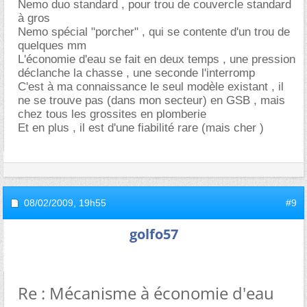
Nemo duo standard , pour trou de couvercle standard
à gros
Nemo spécial "porcher" , qui se contente d'un trou de
quelques mm
L'économie d'eau se fait en deux temps , une pression
déclanche la chasse , une seconde l'interromp
C'est à ma connaissance le seul modèle existant , il
ne se trouve pas (dans mon secteur) en GSB , mais
chez tous les grossites en plomberie
Et en plus , il est d'une fiabilité rare (mais cher )
08/02/2009,
19h55
#9
golfo57
Re : Mécanisme à économie d'eau