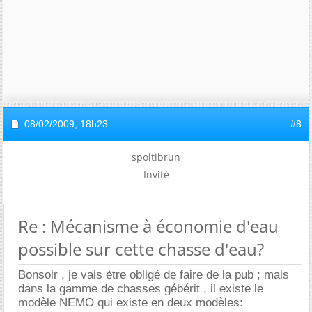
08/02/2009,
18h23
#8
spoltibrun
Invité
Re : Mécanisme à économie d'eau
possible sur cette chasse d'eau?
Bonsoir , je vais ètre obligé de faire de la pub ; mais
dans la gamme de chasses gébérit , il existe le
modèle NEMO qui existe en deux modèles: