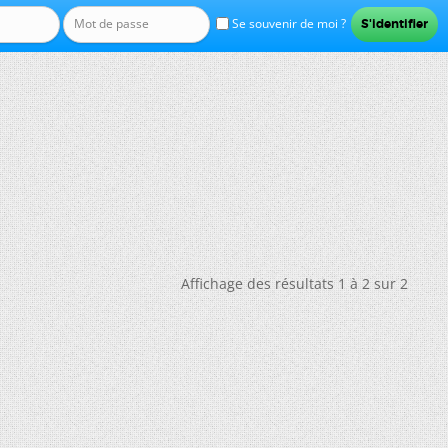
Se souvenir de moi ?
Affichage des résultats 1 à 2 sur 2