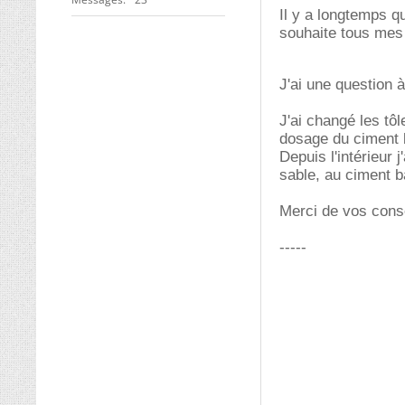
Il y a longtemps q
souhaite tous mes
J'ai une question 
J'ai changé les tôl
dosage du ciment b
Depuis l'intérieur
sable, au ciment b
Merci de vos conse
-----