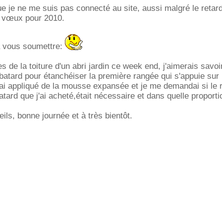
ue je ne me suis pas connecté au site, aussi malgré le retar
 vœux pour 2010.
à vous soumettre:
es de la toiture d'un abri jardin ce week end, j'aimerais savoir
atard pour étanchéiser la première rangée qui s'appuie sur 
 j'ai appliqué de la mousse expansée et je me demandai si le 
atard que j'ai acheté,était nécessaire et dans quelle proporti
ils, bonne journée et à très bientôt.