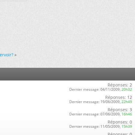
ervoir?
»
Réponses:
2
Dernier message:
04/11/2009,
20h32
Réponses:
12
Dernier message:
19/06/2009,
22h49
Réponses:
3
Dernier message:
07/06/2009,
16h46
Réponses:
0
Dernier message:
11/05/2009,
15h39
Réponses:
0