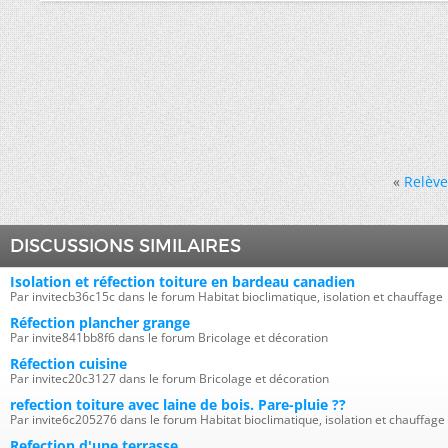
«
Relève
DISCUSSIONS SIMILAIRES
Isolation et réfection toiture en bardeau canadien
Par invitecb36c15c dans le forum Habitat bioclimatique, isolation et chauffage
Réfection plancher grange
Par invite841bb8f6 dans le forum Bricolage et décoration
Réfection cuisine
Par invitec20c3127 dans le forum Bricolage et décoration
refection toiture avec laine de bois. Pare-pluie ??
Par invite6c205276 dans le forum Habitat bioclimatique, isolation et chauffage
Refection d'une terrasse