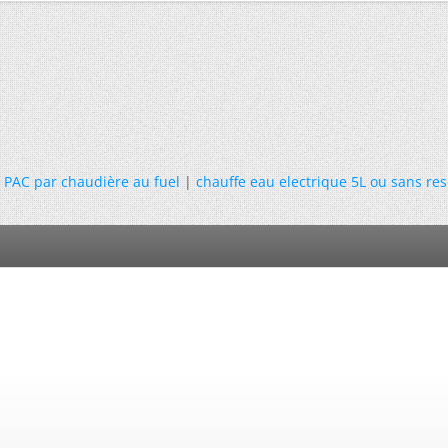
 PAC par chaudière au fuel
|
chauffe eau electrique 5L ou sans res