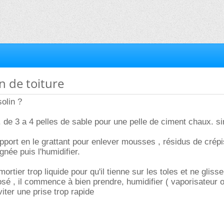
n de toiture
solin ?
e. de 3 a 4 pelles de sable pour une pelle de ciment chaux. s
upport en le grattant pour enlever mousses , résidus de crépi
ignée puis l'humidifier.
mortier trop liquide pour qu'il tienne sur les toles et ne gliss
osé , il commence à bien prendre, humidifier ( vaporisateur o
iter une prise trop rapide