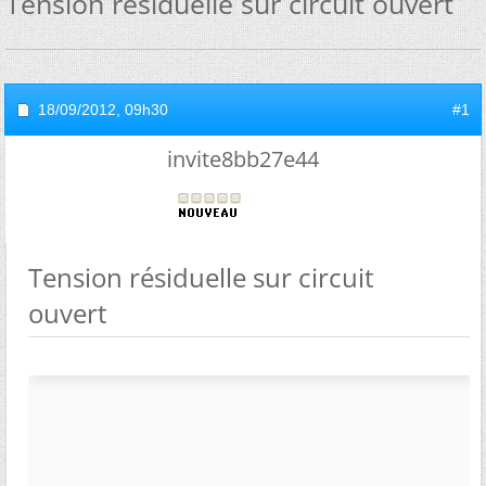
Tension résiduelle sur circuit ouvert
18/09/2012,
09h30
#1
invite8bb27e44
Tension résiduelle sur circuit
ouvert