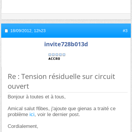
18/09/2012,
12h23
#3
invite728b013d
Re : Tension résiduelle sur circuit
ouvert
Bonjour à toutes et à tous,
Amical salut f6bes, j'ajoute que gienas a traité ce
problème
ici
, voir le dernier post.
Cordialement,