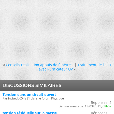
«
Conseils réalisation appuis de fenêtres.
|
Traitement de l'eau
avec Purificateur UV
»
DISCUSSIONS SIMILAIRES
Tension dans un circuit ouvert
Par invitedd654e81 dans le forum Physique
Réponses:
2
Dernier message:
13/03/2011,
08h52
tension résiduelle sur la masse.
Réponses:
3