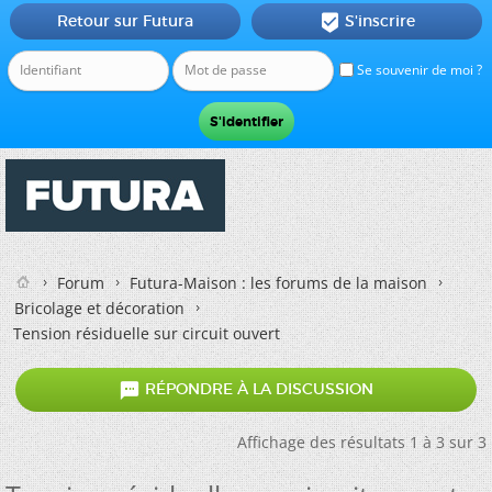
Retour sur Futura
S'inscrire

Se souvenir de moi ?
Forum
Futura-Maison : les forums de la maison
Bricolage et décoration
Tension résiduelle sur circuit ouvert

RÉPONDRE À LA DISCUSSION
Affichage des résultats 1 à 3 sur 3