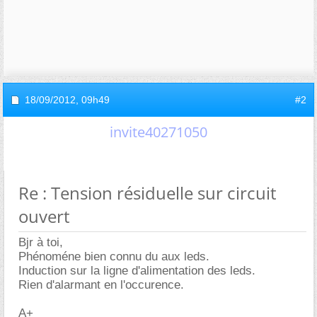
18/09/2012,
09h49
#2
invite40271050
Re : Tension résiduelle sur circuit
ouvert
Bjr à toi,
Phénoméne bien connu du aux leds.
Induction sur la ligne d'alimentation des leds.
Rien d'alarmant en l'occurence.
A+