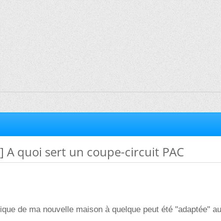
é] A quoi sert un coupe-circuit PAC
trique de ma nouvelle maison à quelque peut été "adaptée" au 