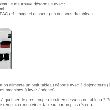
bleau je me trouve désormais avec :
pal
 PAC (cf. image ci dessous) en dessous du tableau
stion alimente un petit tableau déporté avec 3 disjoncteurs (
les machines à laver / sécher)
 à quoi sert le gros coupe-circuit en dessous du tableau ? Pu
te remplacer mon vieux tableau par un plus récent).