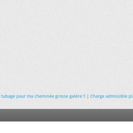
n tubage pour ma cheminée grosse galère !!
|
Charge admissible pl