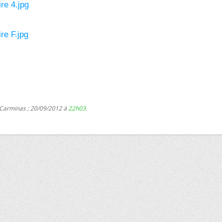
re 4.jpg
re F.jpg
 Carminas ; 20/09/2012 à
22h03
.