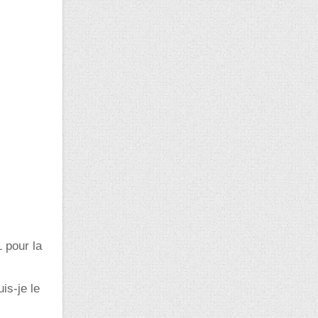
1 pour la
is-je le