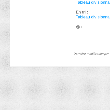
Tableau divisionnai
En tri :
Tableau divisionnai
@+
Dernière modification par