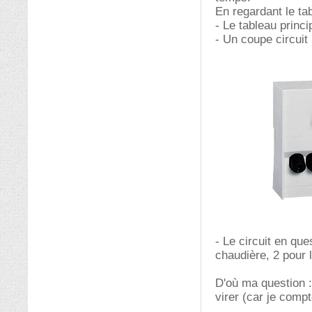
En regardant le ta
- Le tableau princi
- Un coupe circuit
- Le circuit en que
chaudière, 2 pour 
D'où ma question :
virer (car je comp