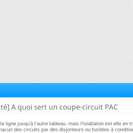
cité] A quoi sert un coupe-circuit PAC
 la ligne jusqu'à l'autre tableau, mais l'istallation est elle en 
hacun des circuits par des disjonteurs ou fusibles à condition