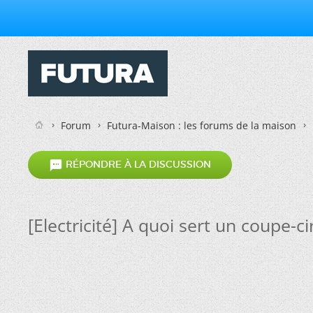
Forum
Futura-Maison : les forums de la maison

RÉPONDRE À LA DISCUSSION
[Electricité] A quoi sert un coupe-c