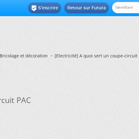
S'inscrire
Retour sur Futura

Bricolage et décoration
[Electricité] A quoi sert un coupe-circuit
ircuit PAC