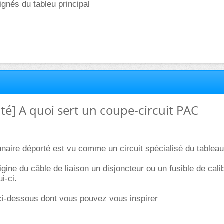
ignés du tableu principal
cité] A quoi sert un coupe-circuit PAC
nnaire déporté est vu comme un circuit spécialisé du tableau 
'origine du câble de liaison un disjoncteur ou un fusible de cal
i-ci.
ci-dessous dont vous pouvez vous inspirer