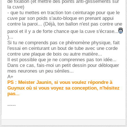
de fixation (et mettre des points anti-glissements sur
la cuve)
- que tu mettes en traction ton ceinturage pour que le
cuve par son poids s'auto-bloque en prenant appui
contre la paroi... (Déjà, ton ballon n'est pas contre une
paroi et il y a de forte chance que la cuve s'écrase...
)...
Si tu ne comprends pas ce phénomène physique, fait
l'essai en ceinturant un bout de tube avec une corde
contre une plaque de bois ou autre matière...
Il est possible que je ne comprennes pas ton idée...
Dans ce cas, fais-moi un petit dessin pour débloquer
mes neurones un peu séniles...
A+
PS : Meister Jaunin, si vous voulez répondre à
Guynux où si vous voyez sa conception, n'hésitez
pas...
-----