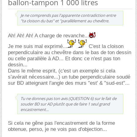
ballon-tampon 1 000 litres
Je ne comprends pas l'apparente contradiction entre
"ta cloison du bas" et "parallèlement au chevêtre.
Ah! Ah! Ah! A charge de revanche...
Je me suis mal exprimé...
C'est la cloison
perpendiculaire au chevêtre dans le bas de ton dessin
ou celle parallèle à AD... Et donc ce n'est pas ton
dessin...
Dans le même esprit, (c'est un exemple si cela
s'avérait nécessaire...) un tube perpendiculaire soudé
sur BD atteignant l'angle des murs "est' & "sud-est"...
Tu ne donnes pas ton avis (QUESTION 6) sur le fait de
souder BD sur AD plutôt que de faire 1 seul grand
encastrement...
Si cela ne gêne pas l'encastrement de la forme
obtenue, perso, je ne vois pas d'objection...