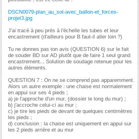
DSCN0079-plan_au_sol-avec_ballon-et_forces-
projet3.jpg
J'ai tracé à peu près à l'échelle les tubes et leur
encastrement (d'ailleurs pour B faut-il aller loin ?)
Tu ne donnes pas ton avis (QUESTION 6) sur le fait
de souder BD sur AD plutôt que de faire 1 seul grand
encastrement... Solution de soudage retenue pour les
autres éléments.
QUESTION 7 : On ne se comprend pas apparemment.
Alors un autre exemple : une chaise est normalement
en appui sur ses 4 pieds ;
a) je l'approche d'un mur, (dossier le long du mur) ;
b) j'accroche celui-ci au mur ;
c) je tire les pieds de devant de quelques centimètres
les pieds ;
d) conclusion : la chaise est uniquement en appui sur
les 2 pieds arrière et au mur