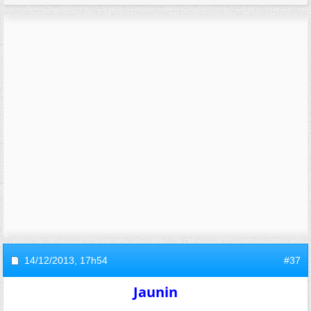
14/12/2013,
17h54
#37
Jaunin