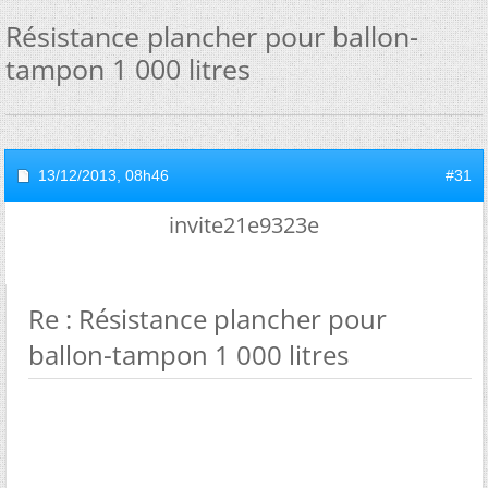
Résistance plancher pour ballon-
tampon 1 000 litres
13/12/2013,
08h46
#31
invite21e9323e
Re : Résistance plancher pour
ballon-tampon 1 000 litres