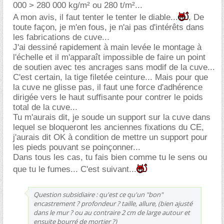
000 > 280 000 kg/m² ou 280 t/m²...
A mon avis, il faut tenter le tenter le diable...
, De
toute façon, je m'en fous, je n'ai pas d'intérêts dans
les fabrications de cuve...
J'ai dessiné rapidement à main levée le montage à
l'échelle et il m'apparaît impossible de faire un point
de soutien avec tes ancrages sans modif de la cuve...
C'est certain, la tige filetée ceinture... Mais pour que
la cuve ne glisse pas, il faut une force d'adhérence
dirigée vers le haut suffisante pour contrer le poids
total de la cuve...
Tu m'aurais dit, je soude un support sur la cuve dans
lequel se bloqueront les anciennes fixations du CE,
j'aurais dit OK à condition de mettre un support pour
les pieds pouvant se poinçonner...
Dans tous les cas, tu fais bien comme tu le sens ou
que tu le fumes... C'est suivant...
Question subsidiaire : qu'est ce qu'un "bon"
encastrement ? profondeur ? taille, allure, (bien ajusté
dans le mur ? ou au contraire 2 cm de large autour et
ensuite bourré de mortier ?)