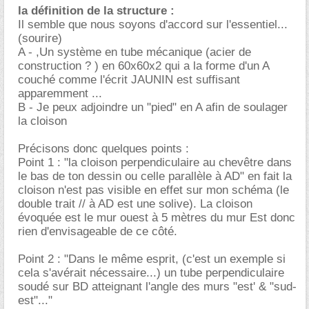
la définition de la structure :
Il semble que nous soyons d'accord sur l'essentiel...
(sourire)
A - ,Un système en tube mécanique (acier de
construction ? ) en 60x60x2 qui a la forme d'un A
couché comme l'écrit JAUNIN est suffisant
apparemment ...
B - Je peux adjoindre un "pied" en A afin de soulager
la cloison
Précisons donc quelques points :
Point 1 : "la cloison perpendiculaire au chevêtre dans
le bas de ton dessin ou celle parallèle à AD" en fait la
cloison n'est pas visible en effet sur mon schéma (le
double trait // à AD est une solive). La cloison
évoquée est le mur ouest à 5 mètres du mur Est donc
rien d'envisageable de ce côté.
Point 2 : "Dans le même esprit, (c'est un exemple si
cela s'avérait nécessaire...) un tube perpendiculaire
soudé sur BD atteignant l'angle des murs "est' & "sud-
est"..."