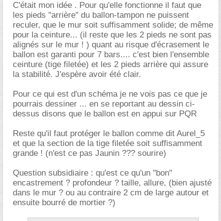
C'était mon idée . Pour qu'elle fonctionne il faut que
les pieds "arrière" du ballon-tampon ne puissent
reculer, que le mur soit suffisamment solide; de même
pour la ceinture... (il reste que les 2 pieds ne sont pas
alignés sur le mur ! ) quant au risque d'écrasement le
ballon est garanti pour 7 bars.... c'est bien l'ensemble
ceinture (tige filetée) et les 2 pieds arrière qui assure
la stabilité. J'espère avoir été clair.
Pour ce qui est d'un schéma je ne vois pas ce que je
pourrais dessiner ... en se reportant au dessin ci-
dessus disons que le ballon est en appui sur PQR
Reste qu'il faut protéger le ballon comme dit Aurel_5
et que la section de la tige filetée soit suffisamment
grande ! (n'est ce pas Jaunin ??? sourire)
Question subsidiaire : qu'est ce qu'un "bon"
encastrement ? profondeur ? taille, allure, (bien ajusté
dans le mur ? ou au contraire 2 cm de large autour et
ensuite bourré de mortier ?)