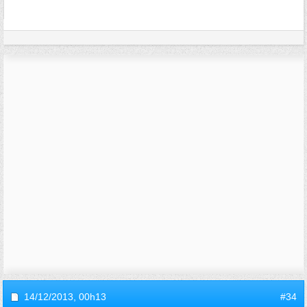
14/12/2013,
00h13
#34