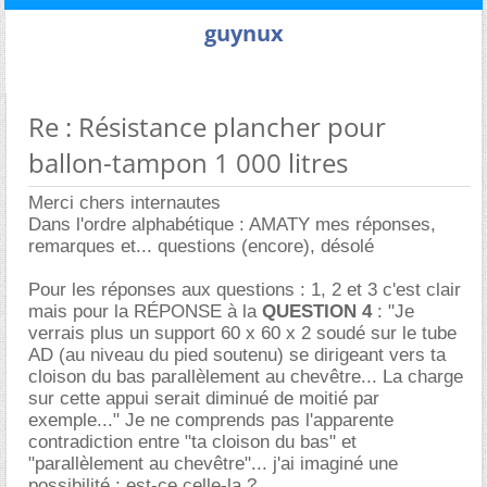
guynux
Re : Résistance plancher pour
ballon-tampon 1 000 litres
Merci chers internautes
Dans l'ordre alphabétique : AMATY mes réponses,
remarques et... questions (encore), désolé
Pour les réponses aux questions : 1, 2 et 3 c'est clair
mais pour la RÉPONSE à la
QUESTION 4
: "Je
verrais plus un support 60 x 60 x 2 soudé sur le tube
AD (au niveau du pied soutenu) se dirigeant vers ta
cloison du bas parallèlement au chevêtre... La charge
sur cette appui serait diminué de moitié par
exemple..." Je ne comprends pas l'apparente
contradiction entre "ta cloison du bas" et
"parallèlement au chevêtre"... j'ai imaginé une
possibilité ; est-ce celle-la ?