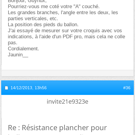
Bonjour, Guynux,
Pourriez-vous me coté votre "A" couché.
Les grandes branches, l'angle entre les deux, les
parties verticales, etc.
La position des pieds du ballon.
J'ai essayé de mesurer sur votre croquis avec vos
indications, à l'aide d'un PDF pro, mais cela ne colle
pas.
Cordialement.
Jaunin__
14/12/2013,
13h56
#36
invite21e9323e
Re : Résistance plancher pour