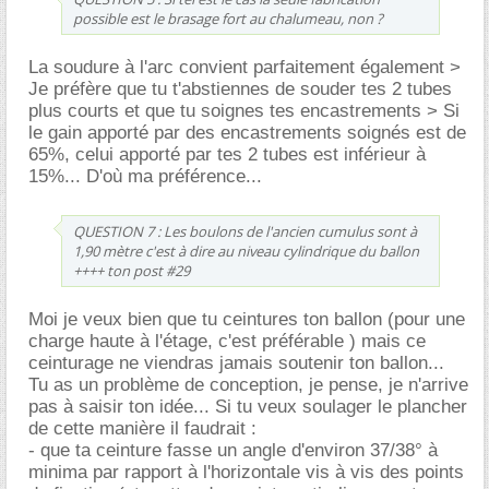
possible est le brasage fort au chalumeau, non ?
La soudure à l'arc convient parfaitement également >
Je préfère que tu t'abstiennes de souder tes 2 tubes
plus courts et que tu soignes tes encastrements > Si
le gain apporté par des encastrements soignés est de
65%, celui apporté par tes 2 tubes est inférieur à
15%... D'où ma préférence...
QUESTION 7 : Les boulons de l'ancien cumulus sont à
1,90 mètre c'est à dire au niveau cylindrique du ballon
++++ ton post #29
Moi je veux bien que tu ceintures ton ballon (pour une
charge haute à l'étage, c'est préférable ) mais ce
ceinturage ne viendras jamais soutenir ton ballon...
Tu as un problème de conception, je pense, je n'arrive
pas à saisir ton idée... Si tu veux soulager le plancher
de cette manière il faudrait :
- que ta ceinture fasse un angle d'environ 37/38° à
minima par rapport à l'horizontale vis à vis des points