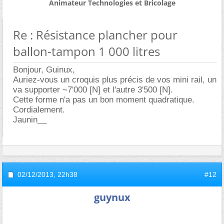
Animateur Technologies et Bricolage
Re : Résistance plancher pour
ballon-tampon 1 000 litres
Bonjour, Guinux,
Auriez-vous un croquis plus précis de vos mini rail, un
va supporter ~7'000 [N] et l'autre 3'500 [N].
Cette forme n'a pas un bon moment quadratique.
Cordialement.
Jaunin__
02/12/2013,
22h38
#12
guynux