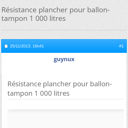
Résistance plancher pour ballon-
tampon 1 000 litres
25/11/2013,
16h41
#1
guynux
Résistance plancher pour ballon-
tampon 1 000 litres