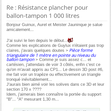
Re : Résistance plancher pour
ballon-tampon 1 000 litres
Bonjour Guinux, Aurel et Meister Jauninque je salue
amicalement...
J'ai suivi le lien depuis le début...
Comme les explications de Guylux n'étaient pas trop
Pièce forme
claires, j'avais quelques doutes >
triangulaire de 1 mètre en pointe au niveau du
ballon tampon
> Comme je suis assez c... et
cartésien, j'attendais de voir 3 côtés, enfin c'est ce
qu'on m'avait appris au CP1... Le dessin 3D post #6,
me fait voir un trapèze ou effectivement un triangle
tronqué inévitablement...
J'aurais bien aimé voir les solives dans ce 3D et leur
section 170 x ????
Idem, j'aimerais bien connaître la portée du support
"B"... "A" mesurant 1,30 m...