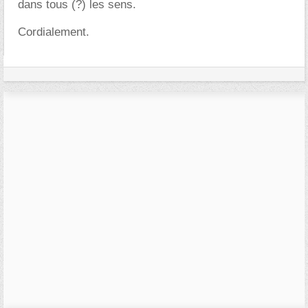
dans tous (?) les sens.
Cordialement.