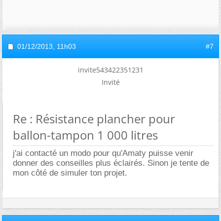
01/12/2013,
11h03
#7
invite543422351231
Invité
Re : Résistance plancher pour
ballon-tampon 1 000 litres
j'ai contacté un modo pour qu'Amaty puisse venir
donner des conseilles plus éclairés. Sinon je tente de
mon côté de simuler ton projet.