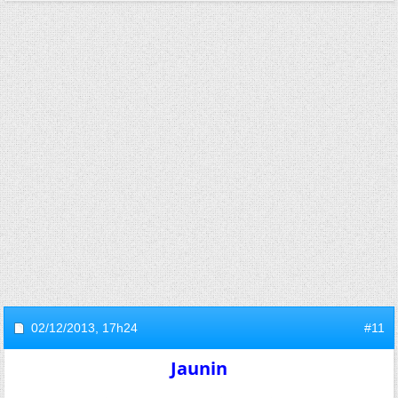
02/12/2013,
17h24
#11
Jaunin