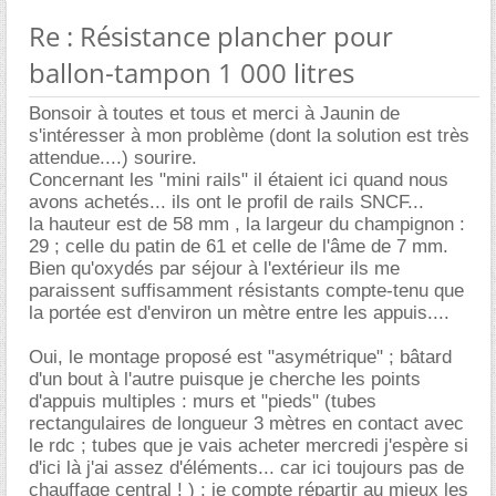
Re : Résistance plancher pour
ballon-tampon 1 000 litres
Bonsoir à toutes et tous et merci à Jaunin de
s'intéresser à mon problème (dont la solution est très
attendue....) sourire.
Concernant les "mini rails" il étaient ici quand nous
avons achetés... ils ont le profil de rails SNCF...
la hauteur est de 58 mm , la largeur du champignon :
29 ; celle du patin de 61 et celle de l'âme de 7 mm.
Bien qu'oxydés par séjour à l'extérieur ils me
paraissent suffisamment résistants compte-tenu que
la portée est d'environ un mètre entre les appuis....
Oui, le montage proposé est "asymétrique" ; bâtard
d'un bout à l'autre puisque je cherche les points
d'appuis multiples : murs et "pieds" (tubes
rectangulaires de longueur 3 mètres en contact avec
le rdc ; tubes que je vais acheter mercredi j'espère si
d'ici là j'ai assez d'éléments... car ici toujours pas de
chauffage central ! ) ; je compte répartir au mieux les