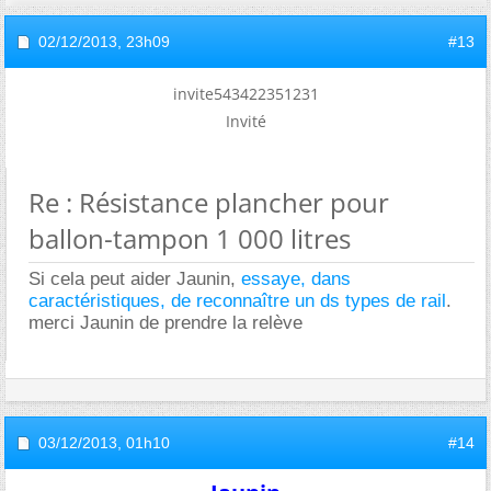
02/12/2013,
23h09
#13
invite543422351231
Invité
Re : Résistance plancher pour
ballon-tampon 1 000 litres
Si cela peut aider Jaunin,
essaye, dans
caractéristiques, de reconnaître un ds types de rail
.
merci Jaunin de prendre la relève
03/12/2013,
01h10
#14