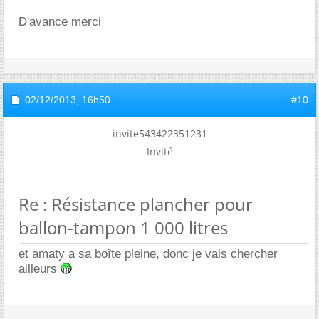
D'avance merci
02/12/2013,
16h50
#10
invite543422351231
Invité
Re : Résistance plancher pour
ballon-tampon 1 000 litres
et amaty a sa boîte pleine, donc je vais chercher
ailleurs