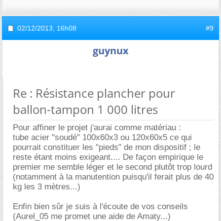
02/12/2013,
16h08
#9
guynux
Re : Résistance plancher pour
ballon-tampon 1 000 litres
Pour affiner le projet j'aurai comme matériau :
tube acier "soudé" 100x60x3 ou 120x60x5 ce qui
pourrait constituer les "pieds" de mon dispositif ; le
reste étant moins exigeant.... De façon empirique le
premier me semble léger et le second plutôt trop lourd
(notamment à la manutention puisqu'il ferait plus de 40
kg les 3 mètres...)
Enfin bien sûr je suis à l'écoute de vos conseils
(Aurel_05 me promet une aide de Amaty...)