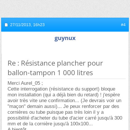
27/11/2013,
16h23
#4
guynux
Re : Résistance plancher pour
ballon-tampon 1 000 litres
Merci Aurel_05 ;
Cette interrogation (résistance du support) bloque
mon installation (qui a déjà bien du retard) ! j'espère
avoir très vite une confirmation... (Je devrais voir un
"maçon" demain aussi)... Je peux renforcer par des
cornières ou tube puisque pas très loin il y a
possibilité d'acheter du tube d'acier carré jusqu'à 300
mm et de la cornière jusqu'à 100x100...
A bientôt