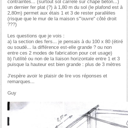
contraintes... (surtout sol carrelé sur chape béton...)
un dernier fer plat (?) à 1,80 m du sol (le plafond est à
2,80m) permet aux étais 1 et 3 de rester parallèles
(risque que le mur de la maison s'"ouvre" côté droit
???)
Les questions que je vois :
a) la section des fers... je pensais à du 100 x 80 (étiré
ou soudé... la différence est-elle grande ? ou non
entre ces 2 modes de fabrication pour cet usage)
b) l'utilité ou non de la liaison horizontale entre 1 et 3
puisque la hauteur est bien grande : plus de 3 mètres
J'espère avoir le plaisir de lire vos réponses et
remarques...
Guy