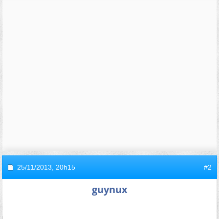
25/11/2013,
20h15
#2
guynux