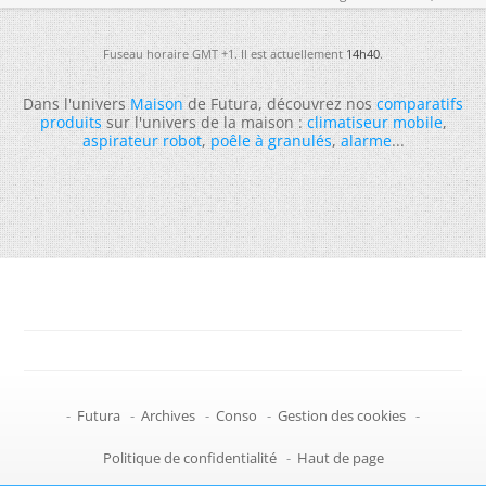
Fuseau horaire GMT +1. Il est actuellement
14h40
.
Dans l'univers
Maison
de Futura, découvrez nos
comparatifs
produits
sur l'univers de la maison :
climatiseur mobile
,
aspirateur robot
,
poêle à granulés
,
alarme
...
-
Futura
-
Archives
-
Conso
-
Gestion des cookies
-
Politique de confidentialité
-
Haut de page