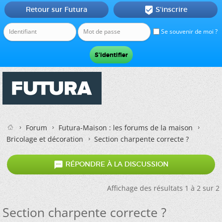
Retour sur Futura
S'inscrire

Se souvenir de moi ?
Forum
Futura-Maison : les forums de la maison
Bricolage et décoration
Section charpente correcte ?

RÉPONDRE À LA DISCUSSION
Affichage des résultats 1 à 2 sur 2
Section charpente correcte ?