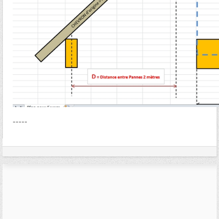
-----