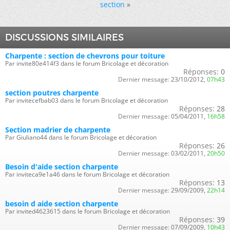
section
»
DISCUSSIONS SIMILAIRES
Charpente : section de chevrons pour toiture
Par invite80e414f3 dans le forum Bricolage et décoration
Réponses:
0
Dernier message:
23/10/2012,
07h43
section poutres charpente
Par invitecefbab03 dans le forum Bricolage et décoration
Réponses:
28
Dernier message:
05/04/2011,
16h58
Section madrier de charpente
Par Giuliano44 dans le forum Bricolage et décoration
Réponses:
26
Dernier message:
03/02/2011,
20h50
Besoin d'aide section charpente
Par inviteca9e1a46 dans le forum Bricolage et décoration
Réponses:
13
Dernier message:
29/09/2009,
22h14
besoin d aide section charpente
Par invited4623615 dans le forum Bricolage et décoration
Réponses:
39
Dernier message:
07/09/2009,
10h43