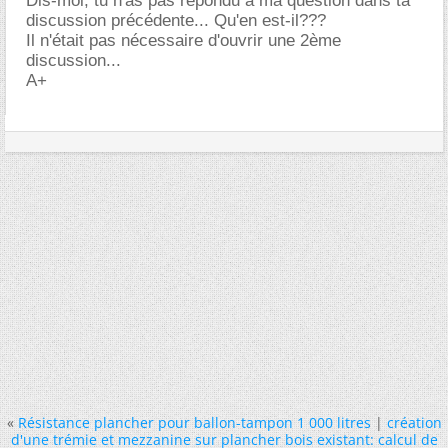
Dis-moi, tu n'as pas répondu à ma question dans ta
discussion précédente... Qu'en est-il???
Il n'était pas nécessaire d'ouvrir une 2ème
discussion...
A+
«
Résistance plancher pour ballon-tampon 1 000 litres
|
création
d'une trémie et mezzanine sur plancher bois existant: calcul de