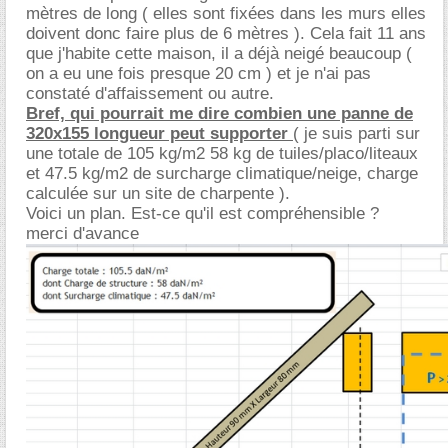
mètres de long ( elles sont fixées dans les murs elles
doivent donc faire plus de 6 mètres ). Cela fait 11 ans
que j'habite cette maison, il a déjà neigé beaucoup (
on a eu une fois presque 20 cm ) et je n'ai pas
constaté d'affaissement ou autre.
Bref, qui pourrait me dire combien une panne de
320x155 longueur peut supporter
( je suis parti sur
une totale de 105 kg/m2 58 kg de tuiles/placo/liteaux
et 47.5 kg/m2 de surcharge climatique/neige, charge
calculée sur un site de charpente ).
Voici un plan. Est-ce qu'il est compréhensible ?
merci d'avance