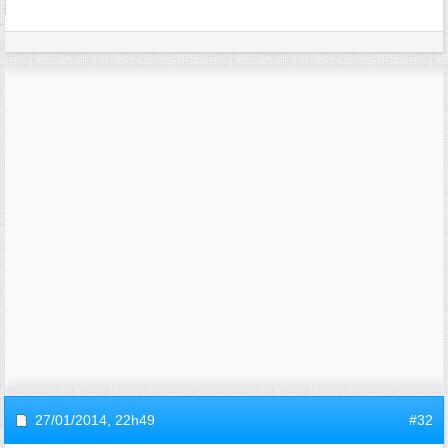
27/01/2014,
22h49
#32