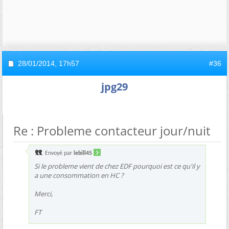
28/01/2014,
17h57
#36
jpg29
Re : Probleme contacteur jour/nuit
Envoyé par
lebill45
Si le probleme vient de chez EDF pourquoi est ce qu'il y
a une consommation en HC ?
Merci,
FT