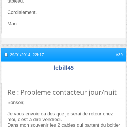
tableau.
Cordialement,
Marc.
29/01/2014,
22h17
#39
lebill45
Re : Probleme contacteur jour/nuit
Bonsoir,
Je vous envoie ca des que je serai de retour chez
moi, c'est a dire vendredi.
Dans mon souvenir les 2 cables qui partent du boitier