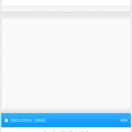
29/01/2014,
13h32
#38