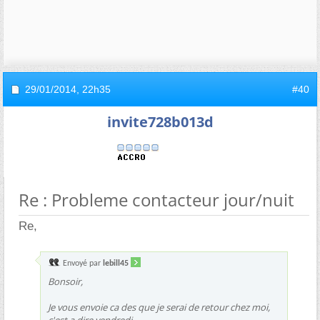
29/01/2014,
22h35
#40
invite728b013d
Re : Probleme contacteur jour/nuit
Re,
Envoyé par
lebill45
Bonsoir,
Je vous envoie ca des que je serai de retour chez moi,