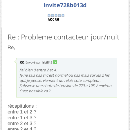
invite728b013d
Re : Probleme contacteur jour/nuit
Re,
Envoyé par
lebill45
J'ai bien 0 entre 2 et 4.
Je ne sais pas si c'est normal ou pas mais sur les 2 fils
qui, je pense, viennent du relais cote compteur,
j'observe une chute de tension de 220 a 195 V environ.
C'est possible ca ?
récapitulons :
entre 1 et 2 ?
entre 1 et 3 ?
entre 2 et 3 ?
entre 2 et 4 ?