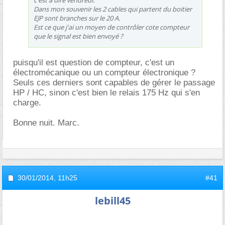
c'est a dire vendredi.
Dans mon souvenir les 2 cables qui partent du boitier
EJP sont branches sur le 20 A.
Est ce que j'ai un moyen de contrôler cote compteur
que le signal est bien envoyé ?
puisqu'il est question de compteur, c'est un
électromécanique ou un compteur électronique ?
Seuls ces derniers sont capables de gérer le passage
HP / HC, sinon c'est bien le relais 175 Hz qui s'en
charge.
Bonne nuit. Marc.
30/01/2014,
11h25
#41
lebill45