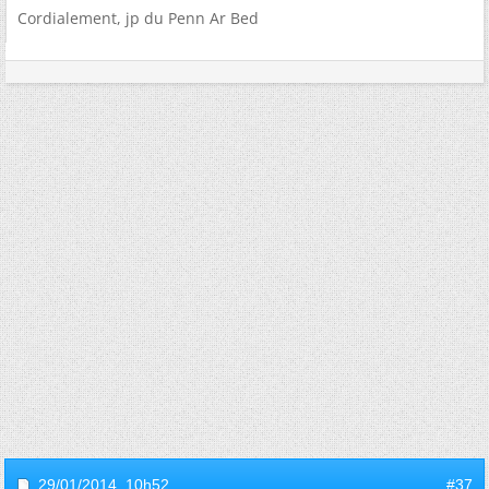
Cordialement, jp du Penn Ar Bed
29/01/2014,
10h52
#37