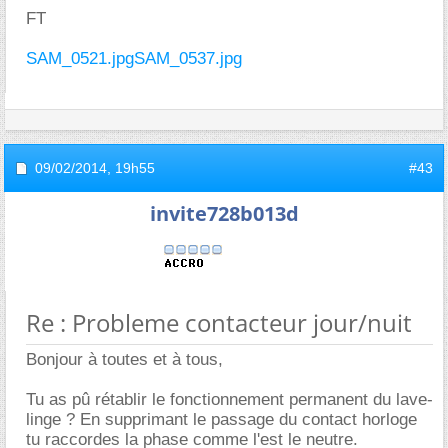
FT
SAM_0521.jpg
SAM_0537.jpg
09/02/2014,
19h55
#43
invite728b013d
Re : Probleme contacteur jour/nuit
Bonjour à toutes et à tous,
Tu as pû rétablir le fonctionnement permanent du lave-
linge ? En supprimant le passage du contact horloge
tu raccordes la phase comme l'est le neutre.