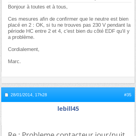
Bonjour à toutes et à tous,
Ces mesures afin de confirmer que le neutre est bien
placé en 2 : OK, si tu ne trouves pas 230 V pendant la
période HC entre 2 et 4, c'est bien du côté EDF qu'il y
a problème.
Cordialement,
Marc.
28/01/2014,
17h28
#35
lebill45
Re : Probleme contacteur jour/nuit