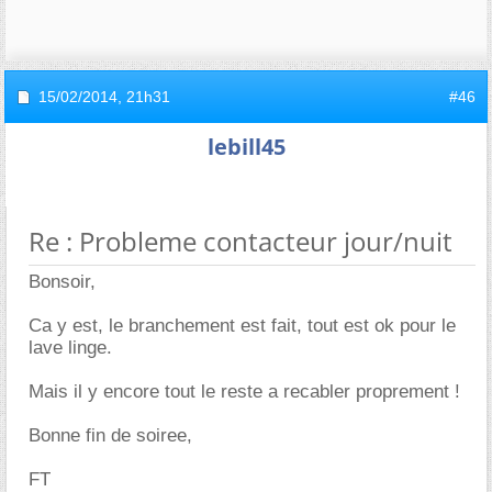
15/02/2014,
21h31
#46
lebill45
Re : Probleme contacteur jour/nuit
Bonsoir,
Ca y est, le branchement est fait, tout est ok pour le
lave linge.
Mais il y encore tout le reste a recabler proprement !
Bonne fin de soiree,
FT