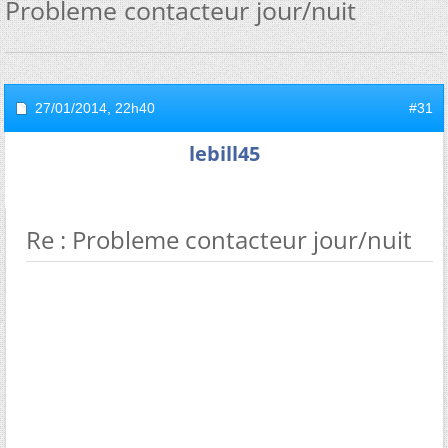
Probleme contacteur jour/nuit
27/01/2014,
22h40
#31
lebill45
Re : Probleme contacteur jour/nuit