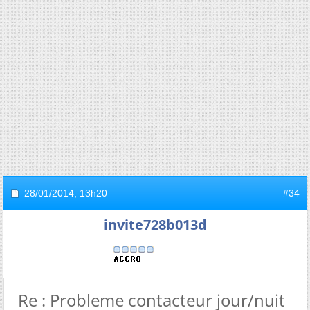
28/01/2014,
13h20
#34
invite728b013d
Re : Probleme contacteur jour/nuit