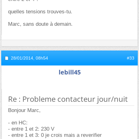
quelles tensions trouves-tu.
Marc, sans doute à demain.
28/01/2014,
08h54
#33
lebill45
Re : Probleme contacteur jour/nuit
Bonjour Marc,
- en HC:
- entre 1 et 2: 230 V
- entre 1 et 3: 0 je crois mais a reverifier