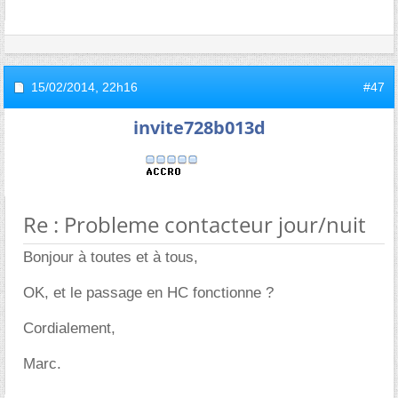
15/02/2014,
22h16
#47
invite728b013d
Re : Probleme contacteur jour/nuit
Bonjour à toutes et à tous,
OK, et le passage en HC fonctionne ?
Cordialement,
Marc.