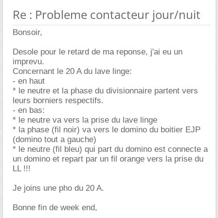
Re : Probleme contacteur jour/nuit
Bonsoir,
Desole pour le retard de ma reponse, j'ai eu un
imprevu.
Concernant le 20 A du lave linge:
- en haut
* le neutre et la phase du divisionnaire partent vers
leurs borniers respectifs.
- en bas:
* le neutre va vers la prise du lave linge
* la phase (fil noir) va vers le domino du boitier EJP
(domino tout a gauche)
* le neutre (fil bleu) qui part du domino est connecte a
un domino et repart par un fil orange vers la prise du
LL !!!
Je joins une pho du 20 A.
Bonne fin de week end,