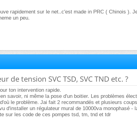
ouve rapidement sur le net..c'est made in PRC ( Chinois ). 
 meme un peu.
eur de tension SVC TSD, SVC TND etc. ?
our ton intervention rapide.
en savoir, ni même la pose d'un boitier. Les problèmes élec
 d'où le problème. Jai fait 2 recommandés et plusieurs coups 
révu d'installer un régulateur mural de 10000va monophasé - 
nte sur les code de ces pompes tsd, tm, tnd et tdr