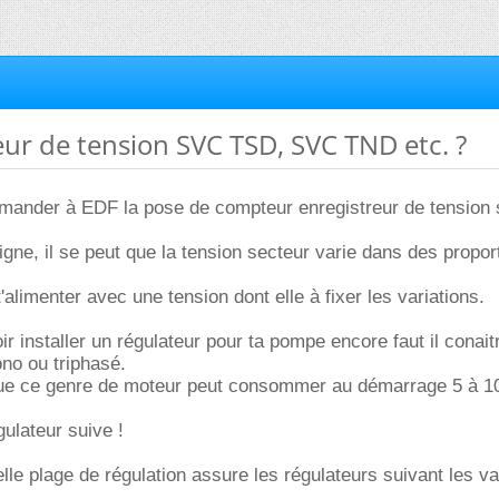
eur de tension SVC TSD, SVC TND etc. ?
nder à EDF la pose de compteur enregistreur de tension 
ligne, il se peut que la tension secteur varie dans des propor
alimenter avec une tension dont elle à fixer les variations.
r installer un régulateur pour ta pompe encore faut il conait
no ou triphasé.
que ce genre de moteur peut consommer au démarrage 5 à 10
gulateur suive !
lle plage de régulation assure les régulateurs suivant les va