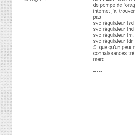
de pompe de forage
internet j'ai trouv
pas. :
svc régulateur tsd
svc régulateur tnd
svc régulateur tm.
svc régulateur tdr
Si quelqu'un peut
connaissances tré
merci
-----