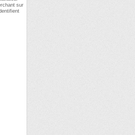
erchant sur
entifient