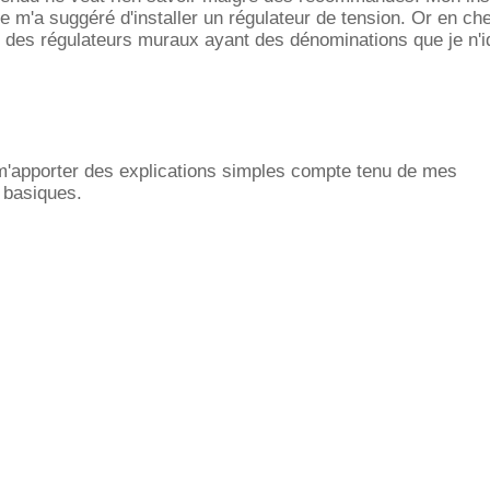
 m'a suggéré d'installer un régulateur de tension. Or en ch
er des régulateurs muraux ayant des dénominations que je n'id
 m'apporter des explications simples compte tenu de mes
 basiques.