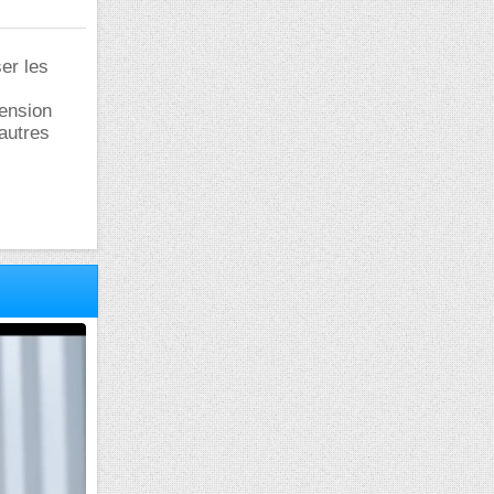
er les
tension
autres