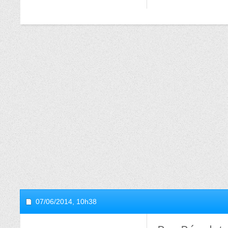
07/06/2014,
10h38