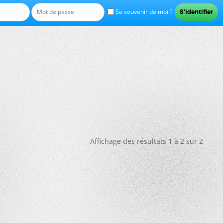
Se souvenir de moi ?
Affichage des résultats 1 à 2 sur 2