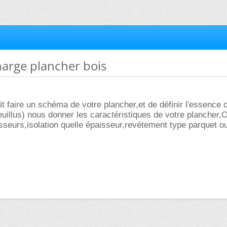
charge plancher bois
ait faire un schéma de votre plancher,et de définir l'essence 
euillus) nous donner les caractéristiques de votre plancher
seurs,isolation quelle épaisseur,revétement type parquet o