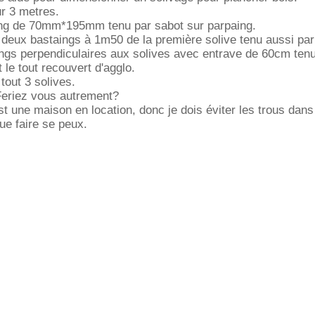
ur 3 metres.
aing de 70mm*195mm tenu par sabot sur parpaing.
deux bastaings à 1m50 de la première solive tenu aussi par
ings perpendiculaires aux solives avec entrave de 60cm ten
 le tout recouvert d'agglo.
 tout 3 solives.
Feriez vous autrement?
st une maison en location, donc je dois éviter les trous dans
ue faire se peux.