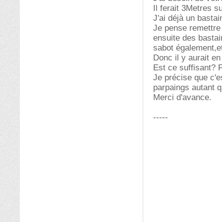
Il ferait 3Metres s
J'ai déjà un bast
Je pense remettre 
ensuite des basta
sabot également,et
Donc il y aurait en
Est ce suffisant? 
Je précise que c'e
parpaings autant q
Merci d'avance.
-----